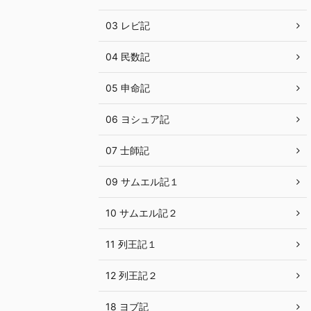
03 レビ記
04 民数記
05 申命記
06 ヨシュア記
07 士師記
09 サムエル記１
10 サムエル記２
11 列王記１
12 列王記２
18 ヨブ記