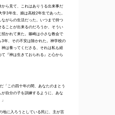
験から見て、これはありうる出来事だ
大学3年生、娘は高校2年生であった。
しながらの生活だった。いつまで持つ
せることが出来るのだろうか、そうい
に招かれて来た。篠崎は小さな教会で
ら3年、その不安は除かれた。神学校の
。神は養ってくださる、それは私も経
めて『神は生きておられる』と心から
葉だ「この四十年の間、あなたのまとう
人が自分の子を訓練するように、あな
。」
の地に入ろうとしている民に、主が言