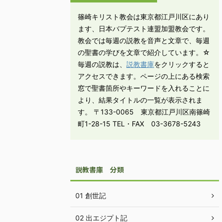
篠崎キリスト教会は東京都江戸川区にあり
ます、日本バプテスト連盟加盟教会です。
教会では毎週の説教を音声と文章で、毎週
の聖書の学びを文章で紹介しています。☆
毎週の説教は、
説教書庫
をクリックすると
アクセスできます。ページの上にある検索
窓で聖書箇所やキーワードを入れることに
より、結果タイトルの一覧が表示されま
す。 〒133-0065 東京都江戸川区南篠崎
町1-28-15 TEL・FAX 03-3678-5243
説教書庫 分類
01 創世記
02 出エジプト記