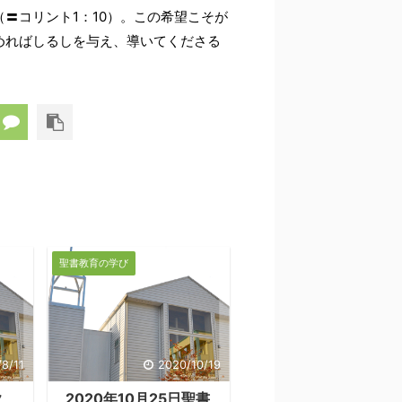
〓コリント1：10）。この希望こそが
めればしるしを与え、導いてくださる
聖書教育の学び
/8/11
2020/10/19
歌
2020年10月25日聖書