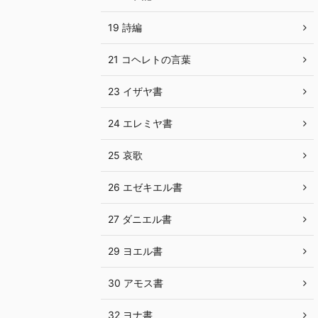
19 詩編
21 コヘレトの言葉
23 イザヤ書
24 エレミヤ書
25 哀歌
26 エゼキエル書
27 ダニエル書
29 ヨエル書
30 アモス書
32 ヨナ書