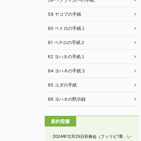
59 ヤコブの手紙
60 ペトロの手紙１
61 ペテロの手紙２
62 ヨハネの手紙１
64 ヨハネの手紙３
65 ユダの手紙
66 ヨハネの黙示録
新約聖書
2024年12月25日祈祷会（フィリピ1章、い