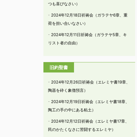
つも喜びなさい）
2024年12月18日祈祷会（ガラテヤ6章、重
荷を担い合いなさい）
2024年12月11日祈祷会（ガラテヤ5章、キ
リスト者の自由）
旧約聖書
2024年12月26日祈祷会（エレミヤ書19章、
陶器を砕く象徴預言）
2024年12月19日祈祷会（エレミヤ書18章、
陶工の手の中にある粘土）
2024年12月12日祈祷会（エレミヤ書17章、
民のかたくなさに苦闘するエレミヤ）