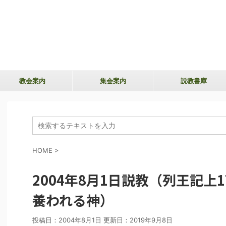
教会案内
集会案内
説教書庫
HOME
>
2004年8月1日説教（列王記上1
養われる神）
投稿日：2004年8月1日 更新日：
2019年9月8日