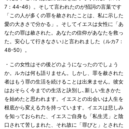
7：44-46）。そして言われたのが招詞の言葉です
「この人が多くの罪を赦されたことは、私に示した
愛の大きさで分かる」。そしてイエスは女性に「あ
なたの罪は赦された。あなたの信仰があなたを救っ
た。安心して行きなさい｣と言われました（ルカ7：
48-50）。
・この女性はその後どのようになったのでしょう
か。ルカは何も語りません。しかし、罪を赦された
者はもう罪の生活を続けることは出来ません。彼女
はおそらく今までの生活と訣別し､新しい生きかた
を始めたと思われます。イエスとの出会いは人生を
根底から変える力を持っています。イエスは悲しみ
を知っておられた、イエスご自身も「私生児」と陰
口されて苦しまれた、それ故に「罪びと」とされた