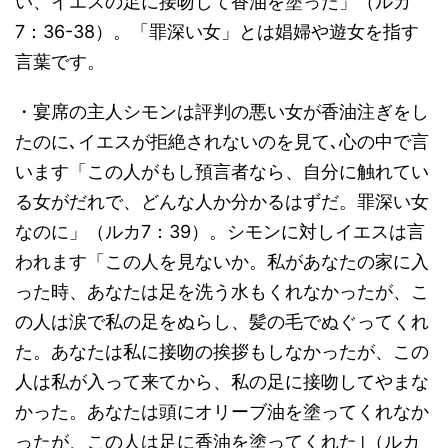
い、イエスの足に接吻して香油を塗った」（ルカ
7：36-38）。「罪深い女」とは娼婦や遊女を指す
言葉です。
・宴席の主人シモンは評判の悪い女が香油注ぎをし
たのに､イエスが拒絶されないのを見て､心の中で言
います「この人がもし預言者なら、自分に触れてい
る女がだれで、どんな人か分かるはずだ。罪深い女
なのに」（ルカ7：39）。シモンに対しイエスは言
われます「この人を見ないか。私があなたの家に入
った時、あなたは足を洗う水もくれなかったが、こ
の人は涙で私の足をぬらし、髪の毛でぬぐってくれ
た。あなたは私に接吻の挨拶もしなかったが、この
人は私が入って来てから、私の足に接吻してやまな
かった。あなたは頭にオリーブ油を塗ってくれなか
ったが、この人は足に香油を塗ってくれた｣（ルカ