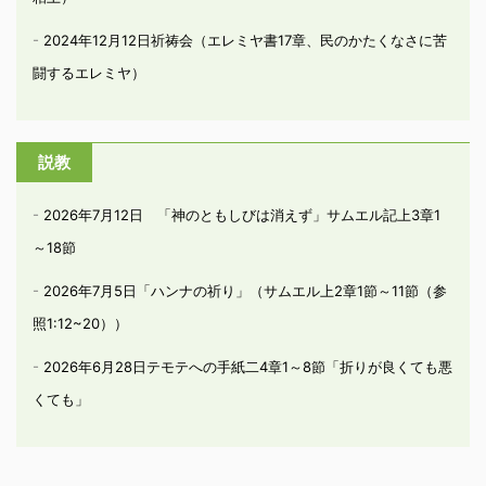
2024年12月12日祈祷会（エレミヤ書17章、民のかたくなさに苦
闘するエレミヤ）
説教
2026年7月12日 「神のともしびは消えず」サムエル記上3章1
～18節
2026年7月5日「ハンナの祈り」（サムエル上2章1節～11節（参
照1:12~20））
2026年6月28日テモテへの手紙二4章1～8節「折りが良くても悪
くても」