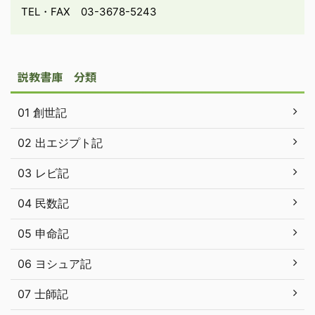
TEL・FAX 03-3678-5243
説教書庫 分類
01 創世記
02 出エジプト記
03 レビ記
04 民数記
05 申命記
06 ヨシュア記
07 士師記