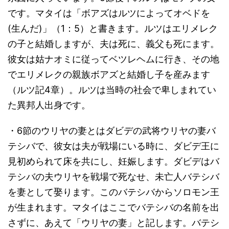
です。マタイは「ボアズはルツによってオベドを
(生んだ)」（1：5）と書きます。ルツはエリメレク
の子と結婚しますが、夫は死に、義父も死にます。
彼女は姑ナオミに従ってベツレヘムに行き、その地
でエリメレクの親族ボアズと結婚し子を産みます
（ルツ記4章）。ルツは当時の社会で卑しまれてい
た異邦人出身です。
・6節のウリヤの妻とはダビデの武将ウリヤの妻バ
テシバで、彼女は夫が戦場にいる時に、ダビデ王に
見初められて床を共にし、妊娠します。ダビデはバ
テシバの夫ウリヤを戦場で死なせ、未亡人バテシバ
を妻として娶ります。このバテシバからソロモン王
が生まれます。マタイはここでバテシバの名前を出
さずに、あえて「ウリヤの妻」と記します。バテシ