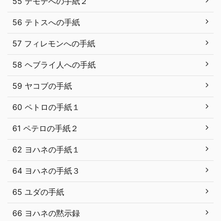
55 テモテへの手紙２
56 テトスへの手紙
57 フィレモンへの手紙
58 ヘブライ人への手紙
59 ヤコブの手紙
60 ペトロの手紙１
61 ペテロの手紙２
62 ヨハネの手紙１
64 ヨハネの手紙３
65 ユダの手紙
66 ヨハネの黙示録