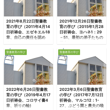
2021/8/16
2021/12/21
2021年8月22日聖書教
2021年12月26日聖書教
育の学び（2011年4月14
育の学び（2015年1月28
日祈祷会、エゼキエル18
日祈祷会、ヨハネ1：29
章、自己の責任を認め
－51、最初の弟子たちの
よ）
召命）
１．自己の責任を認め
1.「神の小羊」という
聖書教育の学び
聖書教育の学び
ようとしない捕囚の民
ヨハネのイエス紹介 ・
・エゼキエルの時代、捕
イエスは洗礼者ヨハネの
囚民たちは「親の罪で自
「神の国は来た。悔改め
分たちは捕囚となり、不
よ」との呼びかけに共感
自由な生活を強いられて
し、ヨハネの弟子とな
2022/6/20
2022/3/1
いる。自分たちは被害者
り、共同生活の中に入っ
2022年6月26日聖書教
2022年3月6日聖書教育
だ」と言っていた。それ
た。ヨハネはイエスの中
育の学び（2019年4月17
の学び（2017年7月12日
を表現したのが、「先祖
に聖性を見て言った「見
日祈祷会、コロサイ書4
祈祷会、マルコ12：1-
が酢いぶどうを食べれば
よ、世の罪を取り除く神
章、祈りの輪)
27、ぶどう園と農夫の喩
子孫の歯が浮く」という
の小羊だ」。 -ヨハネ1：