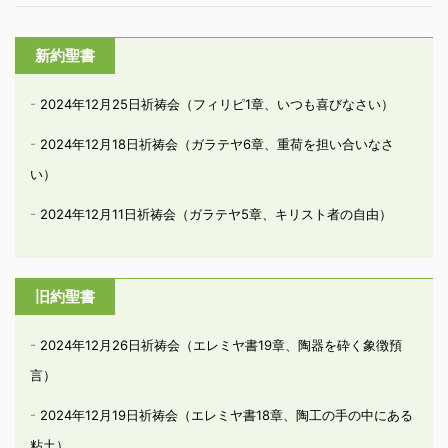
新約聖書
2024年12月25日祈祷会（フィリピ1章、いつも喜びなさい）
2024年12月18日祈祷会（ガラテヤ6章、重荷を担い合いなさ
い）
2024年12月11日祈祷会（ガラテヤ5章、キリスト者の自由）
旧約聖書
2024年12月26日祈祷会（エレミヤ書19章、陶器を砕く象徴預
言）
2024年12月19日祈祷会（エレミヤ書18章、陶工の手の中にある
粘土）