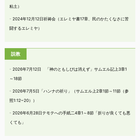
粘土）
2024年12月12日祈祷会（エレミヤ書17章、民のかたくなさに苦
闘するエレミヤ）
説教
2026年7月12日 「神のともしびは消えず」サムエル記上3章1
～18節
2026年7月5日「ハンナの祈り」（サムエル上2章1節～11節（参
照1:12~20））
2026年6月28日テモテへの手紙二4章1～8節「折りが良くても悪
くても」