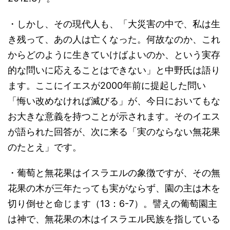
・しかし、その現代人も、「大災害の中で、私は生
き残って、あの人は亡くなった。何故なのか、これ
からどのように生きていけばよいのか、という実存
的な問いに応えることはできない」と中野氏は語り
ます。ここにイエスが2000年前に提起した問い
「悔い改めなければ滅びる」が、今日においてもな
お大きな意義を持つことが示されます。そのイエス
が語られた回答が、次に来る「実のならない無花果
のたとえ」です。
・葡萄と無花果はイスラエルの象徴ですが、その無
花果の木が三年たっても実がならず、園の主は木を
切り倒せと命じます（13：6-7）。譬えの葡萄園主
は神で、無花果の木はイスラエル民族を指している