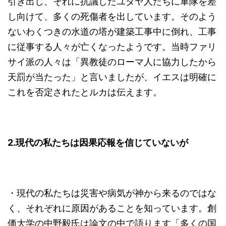
引き出し、それに抗議したユダヤ人たちに軍隊を差
し向けて、多くの死傷者を出しています。そのよう
ないわくつきの水道の塔が建築工事中に倒れ、工事
に従事する人々が亡くなったようです。当時ファリ
サイ派の人々は「異教徒のローマ人に協力したから
天罰が当たった」と言いましたが、イエスは明確に
これを否定されたとルカは伝えます。
2.
現代の私たちは因果応報を信じていないが
・現代の私たちは災害や病気が神から来るのではな
く、それぞれに原因があることを知っています。創
価大学の中野毅氏は論文の中で語ります「多くの国