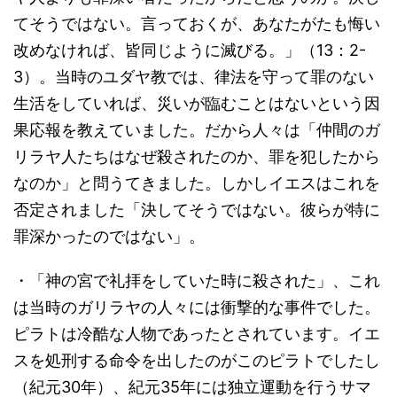
てそうではない。言っておくが、あなたがたも悔い
改めなければ、皆同じように滅びる。」（13：2-
3）。当時のユダヤ教では、律法を守って罪のない
生活をしていれば、災いが臨むことはないという因
果応報を教えていました。だから人々は「仲間のガ
リラヤ人たちはなぜ殺されたのか、罪を犯したから
なのか」と問うてきました。しかしイエスはこれを
否定されました「決してそうではない。彼らが特に
罪深かったのではない」。
・「神の宮で礼拝をしていた時に殺された」、これ
は当時のガリラヤの人々には衝撃的な事件でした。
ピラトは冷酷な人物であったとされています。イエ
スを処刑する命令を出したのがこのピラトでしたし
（紀元30年）、紀元35年には独立運動を行うサマ