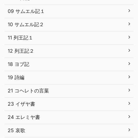
09 サムエル記１
10 サムエル記２
11 列王記１
12 列王記２
18 ヨブ記
19 詩編
21 コヘレトの言葉
23 イザヤ書
24 エレミヤ書
25 哀歌