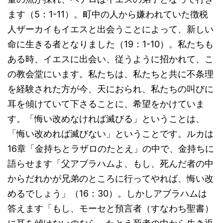
ます（5：1-11）。町中の人から嫌われていた徴税
人ザーカイもイエスと出会うことによって、新しい
命に生きる者となりました（19：1-10）。私たちも
ある時、イエスに出会い、従うように招かれて、こ
の教会堂にいます。私たちは、私たちと共に不条理
を経験された方が今、天におられ、私たちの叫びに
耳を傾けていて下さることに、希望をかけていま
す。「悔い改めなければ滅びる」ということは、
「悔い改めれば滅びない」ということです。ルカは
16章「金持ちとラザロのたとえ」の中で、金持ちに
語らせます「父アブラハムよ、もし、死んだ者の中
からだれかが兄弟のところに行ってやれば、悔い改
めるでしょう」（16：30）。しかしアブラハムは
答えます「もし、モーセと預言者（すなわち聖書）