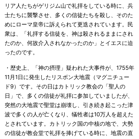
リア人たちがゲリジム山で礼拝をしている時に、兵
士たちに襲撃させ、多くの信徒たちを殺し、そのた
めにローマ皇帝に訴えられて更迭されています。民
衆は、「礼拝する信徒を、神は殺されるままにされ
たのか、何故介入されなかったのか」とイエスに迫
ったのです。
・歴史上、「神の摂理」疑われた大事件が、1755年
11月1日に発生したリスボン大地震（マグニチュー
ド9）です。その日はカトリック教会の「聖人の
日」で、多くの信徒が礼拝に参加していましたが、
突然の大地震で聖堂は崩壊し、引き続き起こった津
波で多くの人が亡くなり、犠牲者は10万人を超えた
とされています。カトリック国の中核の地で、大勢
の信徒が教会堂で礼拝を捧げている時に、地震の直