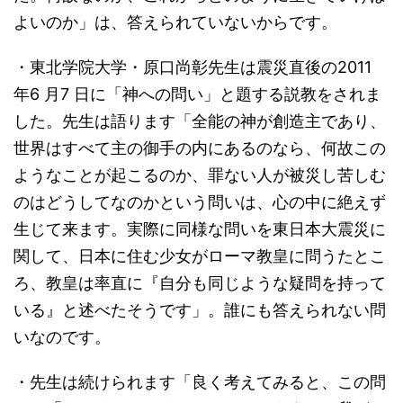
よいのか」は、答えられていないからです。
・東北学院大学・原口尚彰先生は震災直後の2011
年6 月7 日に「神への問い」と題する説教をされま
した。先生は語ります「全能の神が創造主であり、
世界はすべて主の御手の内にあるのなら、何故この
ようなことが起こるのか、罪ない人が被災し苦しむ
のはどうしてなのかという問いは、心の中に絶えず
生じて来ます。実際に同様な問いを東日本大震災に
関して、日本に住む少女がローマ教皇に問うたとこ
ろ、教皇は率直に『自分も同じような疑問を持って
いる』と述べたそうです」。誰にも答えられない問
いなのです。
・先生は続けられます「良く考えてみると、この問