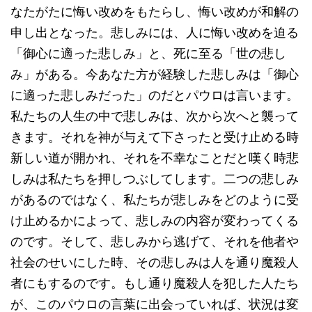
なたがたに悔い改めをもたらし、悔い改めが和解の
申し出となった。悲しみには、人に悔い改めを迫る
「御心に適った悲しみ」と、死に至る「世の悲し
み」がある。今あなた方が経験した悲しみは「御心
に適った悲しみだった」のだとパウロは言います。
私たちの人生の中で悲しみは、次から次へと襲って
きます。それを神が与えて下さったと受け止める時
新しい道が開かれ、それを不幸なことだと嘆く時悲
しみは私たちを押しつぶしてします。二つの悲しみ
があるのではなく、私たちが悲しみをどのように受
け止めるかによって、悲しみの内容が変わってくる
のです。そして、悲しみから逃げて、それを他者や
社会のせいにした時、その悲しみは人を通り魔殺人
者にもするのです。もし通り魔殺人を犯した人たち
が、このパウロの言葉に出会っていれば、状況は変