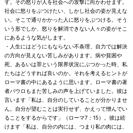
す。その怒りが人を社会への攻撃に向かわせます。
社会に怒りをぶつけたい、しかし社会の姿が見えな
い。そこで通りかかった人に怒りをぶつける。そう
いう形でしか、怒りを解消できない人々の姿がそこ
にあるような気がします。
・人生にはどうにもならない不条理、自力では解決
の方向が見えない苦しみがあります。病や貧困や
死、あるいは罪という限界状況にぶつかった時、私
たちはどうすれば良いのか。それを考えるヒントが
ローマ書の中にあるように思います。ローマ書の著
者パウロもまた苦しみの声を上げていました。彼は
言います「私は、自分のしていることが分かりませ
ん。自分が望むことは実行せず、かえって憎んでい
ることをするからです」（ローマ7：15）。彼は続
けます「私は、自分の内には、つまり私の肉には、