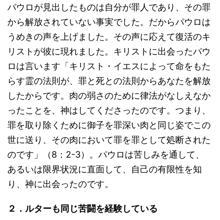
パウロが見出したものは自分が罪人であり、その罪
から解放されていない事実でした。だからパウロは
うめきの声を上げました。その声に応えて復活のキ
リストが彼に現れました。キリストに出会ったパウ
ロは言います「キリスト・イエスによって命をもた
らす霊の法則が、罪と死との法則からあなたを解放
したからです。肉の弱さのために律法がなしえなか
ったことを、神はしてくださったのです。つまり、
罪を取り除くために御子を罪深い肉と同じ姿でこの
世に送り、その肉において罪を罪として処断された
のです」（8：2-3）。パウロは苦しみを通して、
あるいは限界状況に直面して、自己の有限性を知
り、神に出会ったのです。
２．ルターも同じ苦闘を経験している