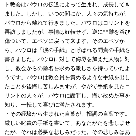
ト教会はパウロの伝道によって生まれ、成長してき
ました。しかし、いつの間にか、人々の気持ちが、
パウロから離れて行きました。パウロはコリントを
再訪しましたが、事情は好転せず、逆に非難を浴び
傷ついて、エペソに戻って来ます。そのエペソか
ら、パウロは「涙の手紙」と呼ばれる問責の手紙を
書きました。パウロに対して侮辱を加えた人物に対
し、教会からの除名を求める激しさを持っていたよ
うです。パウロは教会員を責めるような手紙を出し
たことを後悔し苦しみますが、やがて手紙を見たコ
リントの人々が、パウロに謝罪し、悔い改めた事を
知り、一転して喜びに満たされます。
・その経験から生まれた言葉が、招詞の言葉です。
厳しい叱責の手紙を書いて、あなたがたを悲しませ
たが、それは必要な悲しみだった。その悲しみはあ