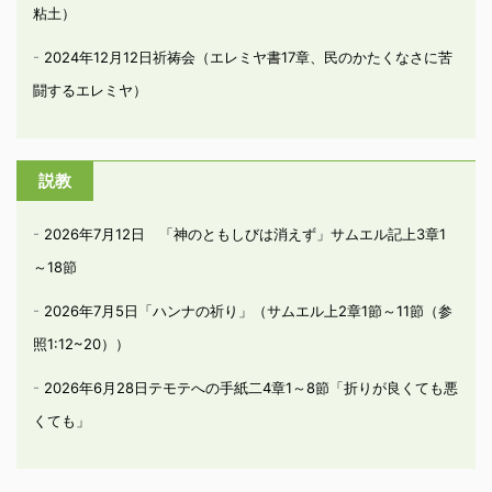
粘土）
2024年12月12日祈祷会（エレミヤ書17章、民のかたくなさに苦
闘するエレミヤ）
説教
2026年7月12日 「神のともしびは消えず」サムエル記上3章1
～18節
2026年7月5日「ハンナの祈り」（サムエル上2章1節～11節（参
照1:12~20））
2026年6月28日テモテへの手紙二4章1～8節「折りが良くても悪
くても」