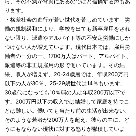
ら、その不満が背景にあるのではと指摘する声もあ
ります。
・格差社会の進行が若い世代を苦しめています。労
働の規制緩和により、学校を出ても新卒雇用をされ
ない限り、派遣やアルバイト等の不安定労働にしか
つけない人が増えています。現代日本では、雇用労
働者の三分の一、1700万人はパート、アルバイト、
派遣等の非正規雇用の形で働いています。その結
果、収入が増えず、20-24歳層では、年収200万円
以下の人が30％、25-29歳世代は14％もいます。
30歳代になっても10％弱の人は年収200万以下で
す。200万円以下の収入では結婚して家庭を持つこ
とは難しい。働いても当たり前の生活が出来ない、
そのような若者が200万人を超え、彼らの中に、ど
うにもならない現状に対する怒りが鬱積していま