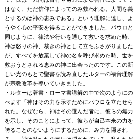
はなく、ただ信仰によってのみ救われる。人間を義
とするのは神の恵みである」という理解に達し、よ
うやく心の平安を得ることができました。パウロと
同じように、律法や行いを通して救いを求めた時、
神は怒りの神、裁きの神として立ちふさがりました
が、すべてを放棄して神の名を呼び求めた時、世を
救おうとされる恵みの神に出会ったのです。この新
しい光のもとで聖書を読み直したルターの福音理解
が宗教改革を導いていきました。
・ルターは著書・ローマ書講解の中で次のようにの
べます「神はその力を示すためにパウロを立たせら
れた。なぜなら、神はその選んだ者に、彼らの無力
を示し、そのことによって、彼らが自己本来の力を
誇ることのないようにするために、み力を隠され