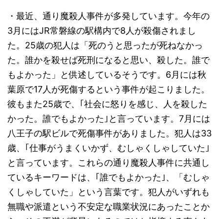
・最近、通り魔殺人事件が多発しています。今年の
3月にはJR常磐線の駅構内で8人が殺傷されまし
た。25歳の犯人は「死のうと思ったが死ねなかっ
た。誰かを殺せば死刑になると思い、殺した。誰で
もよかった」と供述しているそうです。6月には秋
葉原で17人が死傷するという事件が起こりました。
彼もまた25歳で、｢社会に怒りを感じ、人を殺した
かった。誰でもよかった｣と言っています。7月には
八王子の駅ビルで死傷事件がありました。犯人は33
歳、｢仕事がうまくいかず、むしゃくしゃしていた｣
と言っています。これらの通り魔殺人事件に共通し
ているキーワードは、｢誰でもよかった｣、「むしゃ
くしゃしていた」という言葉です。犯人がいずれも
無職や派遣という不安定な職業状況にあったことか