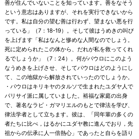
善が住んでいないことを知っています。善をなそう
という意志はありますが、それを実行できないから
です。私は自分の望む善は行わず、望まない悪を行
っている」（7：18-19）。そして彼はうめきの叫び
を上げます「私はなんと惨めな人間なのでしょう。
死に定められたこの体から、だれが私を救ってくれ
るでしょうか」（7：24）。何がパウロにこのよう
なうめきを上げさせ、そしてパウロはどのようにし
て、この地獄から解放されていったのでしょうか。
・パウロはキリキヤのタルソで生まれたユダヤ人で
パリサイ派に属していました。裕福な家庭の出身
で、著名なラビ・ガマリエルのもとで律法を学び、
律法学者として立ちます。彼は、「同年輩の多くの
者たちに比べ，はるかにユダヤ教に進んでおり，先
祖からの伝承に人一倍熱心」であったと自らを語り