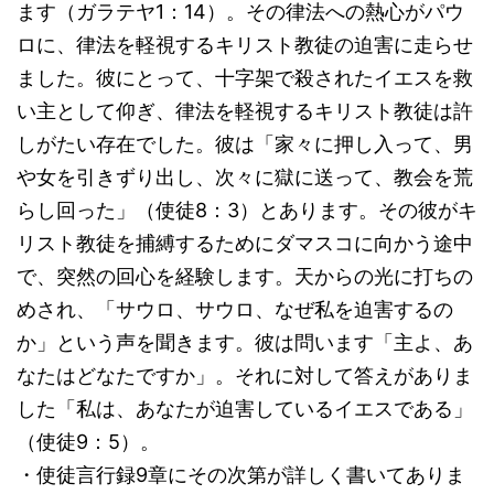
ます（ガラテヤ1：14）。その律法への熱心がパウ
ロに、律法を軽視するキリスト教徒の迫害に走らせ
ました。彼にとって、十字架で殺されたイエスを救
い主として仰ぎ、律法を軽視するキリスト教徒は許
しがたい存在でした。彼は「家々に押し入って、男
や女を引きずり出し、次々に獄に送って、教会を荒
らし回った」（使徒8：3）とあります。その彼がキ
リスト教徒を捕縛するためにダマスコに向かう途中
で、突然の回心を経験します。天からの光に打ちの
めされ、「サウロ、サウロ、なぜ私を迫害するの
か」という声を聞きます。彼は問います「主よ、あ
なたはどなたですか」。それに対して答えがありま
した「私は、あなたが迫害しているイエスである」
（使徒9：5）。
・使徒言行録9章にその次第が詳しく書いてありま