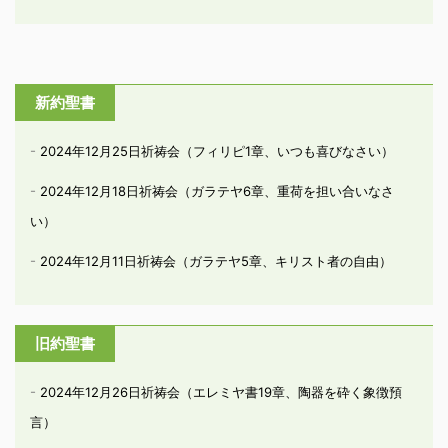
新約聖書
2024年12月25日祈祷会（フィリピ1章、いつも喜びなさい）
2024年12月18日祈祷会（ガラテヤ6章、重荷を担い合いなさ
い）
2024年12月11日祈祷会（ガラテヤ5章、キリスト者の自由）
旧約聖書
2024年12月26日祈祷会（エレミヤ書19章、陶器を砕く象徴預
言）