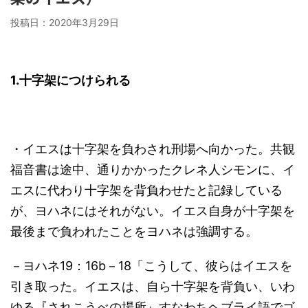
投稿日：
2020年3月29日
1.
十字架につけられる
・イエスは十字架を負わされ刑場へ向かった。共観
福音書は途中、通りかかったクレネ人シモンに、イ
エスに代わり十字架を背負わせたと記録している
が、ヨハネにはそれがない。イエス自身が十字架を
最後まで負われたことをヨハネは強調する。
－ヨハネ19：16b－18「こうして、彼らはイエスを
引き取った。イエスは、自ら十字架を背負い、いわ
ゆる『されこうべの場所』すなわちヘブライ語でゴ