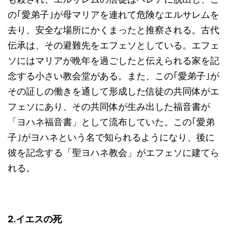
の｢愛弟子｣が母マリアを連れて危険なエルサレムを
去り、安全な場所にかくまったと推察される。古代
伝承は、その避難先をエフェソとしている。エフェ
ソにはマリアが晩年を過ごしたと伝えられる家を記
念する小さい教会堂がある。また、この｢愛弟子｣が
その証しの働きを通して形成した信徒の共同体がエ
フェソにあり、その共同体が生み出した福音書が
「ヨハネ福音書」として流布していた。この｢愛弟
子｣がヨハネという名で知られるようになり、後に
彼を記念する「聖ヨハネ教会」がエフェソに建てら
れる。
2.
イエスの死