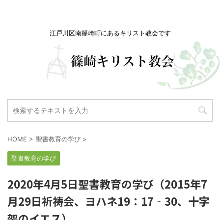
江戸川区南篠崎町にあるキリスト教会です
HOME
>
聖書教育の学び
>
聖書教育の学び
2020年4月5日聖書教育の学び（2015年7
月29日祈祷会、ヨハネ19：17‐30、十字
架のイエス）