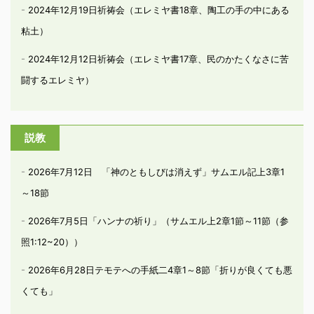
2024年12月19日祈祷会（エレミヤ書18章、陶工の手の中にある
粘土）
2024年12月12日祈祷会（エレミヤ書17章、民のかたくなさに苦
闘するエレミヤ）
説教
2026年7月12日 「神のともしびは消えず」サムエル記上3章1
～18節
2026年7月5日「ハンナの祈り」（サムエル上2章1節～11節（参
照1:12~20））
2026年6月28日テモテへの手紙二4章1～8節「折りが良くても悪
くても」