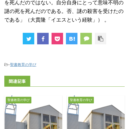
を死んだのではない。自分自身にとって意味不明の
謎の死を死んだのである。否、謎の殺害を受けたの
である」（大貫隆「イエスという経験」） 。
-
聖書教育の学び
関連記事
聖書教育の学び
聖書教育の学び