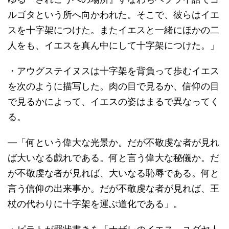
ルゴタという所へ向かわれた。そこで、彼らはイエ
スを十字架につけた。またイエスと一緒にほかの二
人をも、イエスを真ん中にして十字架につけた。」
・アウグステイヌスは十字架を背負って歩むイエス
を次のように描写した。肉の目で見るか、信仰の目
で見るかによって、イエスの姿はまるで異なってく
る。
―「何という偉大な光景か。だが不敬虔な者が見れ
ば大いなる戯れである。何と言う偉大な秘儀か。だ
が不敬虔な者が見れば、大いなる恥辱である。何と
言う信仰の出来事か。だが不敬虔な者が見れば、王
杖の代わりに十字架を運ぶ道化である」。