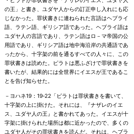
・ピラトが罪状書きを「ナザレのイエス、ユダヤ人
の王」と書き、ユダヤ人からの訂正申し入れにも応
じなかった。罪状書きに連ねられた言語はヘブライ
語、ラテン語、ギリシア語であった。ヘブライ語は
ユダヤ人の言語であり、ラテン語はロ－マ帝国の公
用語であり、ギリシア語は地中海沿岸の共通語であ
ったから、十字架の前を通るすべての人々に、この
罪状書きは読めた。ピラトは悪ふざけで罪状書きを
書いたが、結果的には全世界にイエスが王であるこ
とを告げ知らせた。
－ヨハネ19：19‐22「ピラトは罪状書きを書いて、
十字架の上に掛けた。それには、『ナザレのイエ
ス、ユダヤ人の王』と書かれてあった。イエスが十
字架に掛けられた場所は都に近かったので、多くの
ユダヤ人がその罪状書きを読んだ。それは、ヘブラ