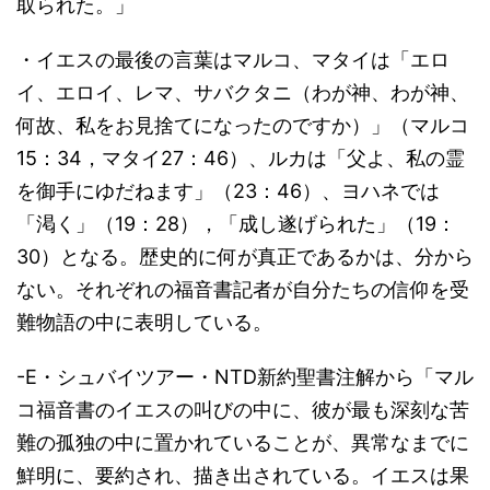
取られた。」
・イエスの最後の言葉はマルコ、マタイは「エロ
イ、エロイ、レマ、サバクタニ（わが神、わが神、
何故、私をお見捨てになったのですか）」（マルコ
15：34，マタイ27：46）、ルカは「父よ、私の霊
を御手にゆだねます」（23：46）、ヨハネでは
「渇く」（19：28），「成し遂げられた」（19：
30）となる。歴史的に何が真正であるかは、分から
ない。それぞれの福音書記者が自分たちの信仰を受
難物語の中に表明している。
-E・シュバイツアー・NTD新約聖書注解から「マル
コ福音書のイエスの叫びの中に、彼が最も深刻な苦
難の孤独の中に置かれていることが、異常なまでに
鮮明に、要約され、描き出されている。イエスは果