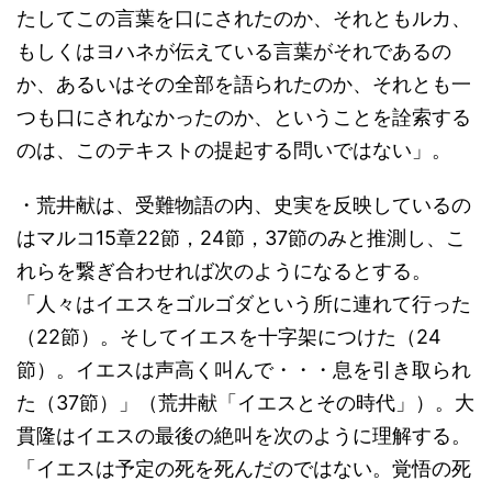
たしてこの言葉を口にされたのか、それともルカ、
もしくはヨハネが伝えている言葉がそれであるの
か、あるいはその全部を語られたのか、それとも一
つも口にされなかったのか、ということを詮索する
のは、このテキストの提起する問いではない」。
・荒井献は、受難物語の内、史実を反映しているの
はマルコ15章22節，24節，37節のみと推測し、こ
れらを繋ぎ合わせれば次のようになるとする。
「人々はイエスをゴルゴダという所に連れて行った
（22節）。そしてイエスを十字架につけた（24
節）。イエスは声高く叫んで・・・息を引き取られ
た（37節）」（荒井献「イエスとその時代」）。大
貫隆はイエスの最後の絶叫を次のように理解する。
「イエスは予定の死を死んだのではない。覚悟の死