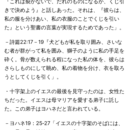
『これは裂かないで、だれのものになるか、くじ引
きで決めよう』と話しあった。それは、『彼らは、
私の服を分けあい、私の衣服のことでくじを引い
た』という聖書の言葉が実現するためであった」。
－詩篇22:17－19『犬どもが私を取り囲み、さいな
む者が群がって私を囲み、獅子のように私の手足を
砕く。骨が数えられる程になった私の体を、彼らは
さらしものにして眺め、私の着物を分け、衣を取ろ
うとしてくじを引く」。
・十字架上のイエスの最後を見守ったのは、女性た
ちだった。イエスは母マリアを愛する弟子に託し
た。この弟子はヨハネだと言われている。
－ヨハネ19：25‐27「イエスの十字架のそばには、