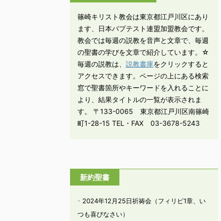
篠崎キリスト教会は東京都江戸川区にあり
ます、日本バプテスト連盟加盟教会です。
教会では毎週の説教を音声と文章で、毎週
の聖書の学びを文章で紹介しています。☆
毎週の説教は、
説教書庫
をクリックすると
アクセスできます。ページの上にある検索
窓で聖書箇所やキーワードを入れることに
より、結果タイトルの一覧が表示されま
す。 〒133-0065 東京都江戸川区南篠崎
町1-28-15 TEL・FAX 03-3678-5243
新約聖書
2024年12月25日祈祷会（フィリピ1章、い
つも喜びなさい）