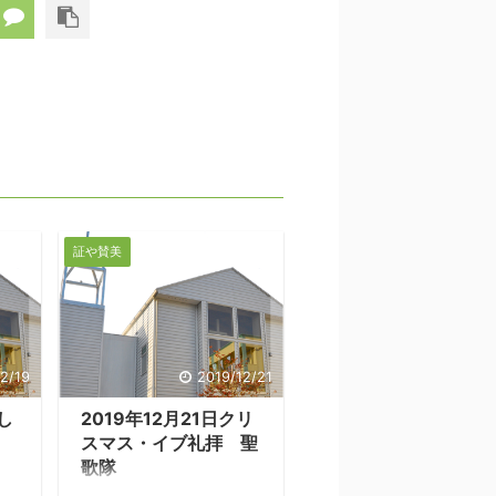
証や賛美
2/19
2019/12/21
し
2019年12月21日クリ
スマス・イブ礼拝 聖
歌隊