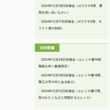
2024年12月18日祈祷会（ガラテヤ6章、重
荷を担い合いなさい）
2024年12月11日祈祷会（ガラテヤ5章、キ
リスト者の自由）
旧約聖書
2024年12月26日祈祷会（エレミヤ書19章、
陶器を砕く象徴預言）
2024年12月19日祈祷会（エレミヤ書18章、
陶工の手の中にある粘土）
2024年12月12日祈祷会（エレミヤ書17章、
民のかたくなさに苦闘するエレミヤ）