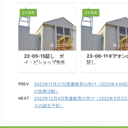
証や賛美
証や賛美
2022/5/15
2023/
22-05-15証し ガ
23-06-11ギデオン
イ・ビショップ先生
証し
PREV
2022年11月27日聖書教育の学び（2022年4月
の宣教活動）
NEXT
2022年12月4日聖書教育の学び（2022年3月2
スの誕生予告）