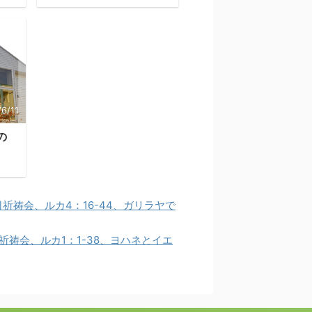
6/11
の
6日祈祷会、ルカ4：16-44、ガリラヤで
日祈祷会、ルカ1：1-38、ヨハネとイエ