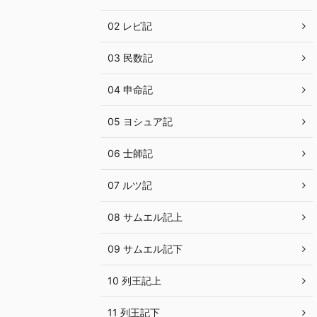
02 レビ記
03 民数記
04 申命記
05 ヨシュア記
06 士師記
07 ルツ記
08 サムエル記上
09 サムエル記下
10 列王記上
11 列王記下