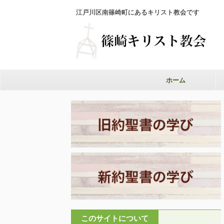
江戸川区南篠崎町にあるキリスト教会です
ホーム
このサイトについて