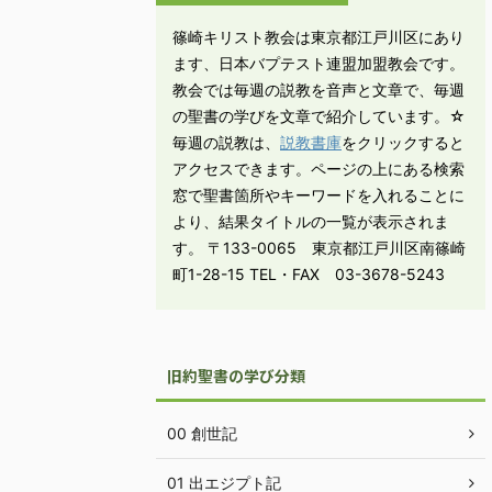
篠崎キリスト教会は東京都江戸川区にあり
ます、日本バプテスト連盟加盟教会です。
教会では毎週の説教を音声と文章で、毎週
の聖書の学びを文章で紹介しています。☆
毎週の説教は、
説教書庫
をクリックすると
アクセスできます。ページの上にある検索
窓で聖書箇所やキーワードを入れることに
より、結果タイトルの一覧が表示されま
す。 〒133-0065 東京都江戸川区南篠崎
町1-28-15 TEL・FAX 03-3678-5243
旧約聖書の学び分類
00 創世記
01 出エジプト記