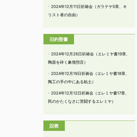
2024年12月11日祈祷会（ガラテヤ5章、キ
リスト者の自由）
旧約聖書
2024年12月26日祈祷会（エレミヤ書19章、
陶器を砕く象徴預言）
2024年12月19日祈祷会（エレミヤ書18章、
陶工の手の中にある粘土）
2024年12月12日祈祷会（エレミヤ書17章、
民のかたくなさに苦闘するエレミヤ）
説教