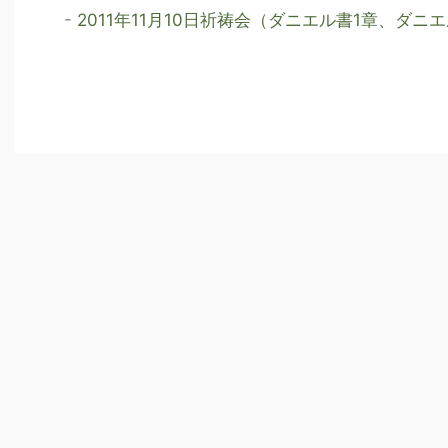
2011年11月10日祈祷会（ダニエル書1章、ダ