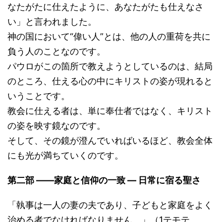
なたがたに仕えたように、あなたがたも仕えなさ
い」と言われました。
神の国において“偉い人”とは、他の人の重荷を共に
負う人のことなのです。
パウロがこの箇所で教えようとしているのは、結局
のところ、仕える心の中にキリストの姿が現れると
いうことです。
教会に仕える者は、単に奉仕者ではなく、キリスト
の姿を映す鏡なのです。
そして、その鏡が澄んでいればいるほど、教会全体
にも光が満ちていくのです。
第二部 ――家庭と信仰の一致 ― 日常に宿る聖さ
「執事は一人の妻の夫であり、子どもと家庭をよく
治める者でなければなりません。」（1テモテ