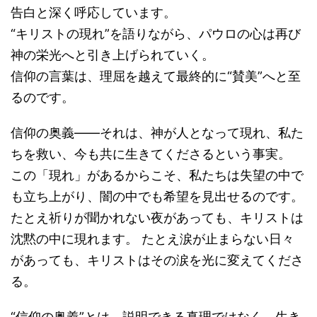
告白と深く呼応しています。
“キリストの現れ”を語りながら、パウロの心は再び
神の栄光へと引き上げられていく。
信仰の言葉は、理屈を越えて最終的に“賛美”へと至
るのです。
信仰の奥義――それは、神が人となって現れ、私た
ちを救い、今も共に生きてくださるという事実。
この「現れ」があるからこそ、私たちは失望の中で
も立ち上がり、闇の中でも希望を見出せるのです。
たとえ祈りが聞かれない夜があっても、キリストは
沈黙の中に現れます。 たとえ涙が止まらない日々
があっても、キリストはその涙を光に変えてくださ
る。
“信仰の奥義”とは、説明できる真理ではなく、生き