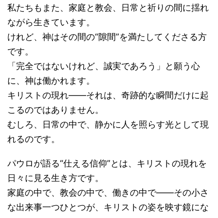
私たちもまた、家庭と教会、日常と祈りの間に揺れ
ながら生きています。
けれど、神はその間の“隙間”を満たしてくださる方
です。
「完全ではないけれど、誠実であろう」と願う心
に、神は働かれます。
キリストの現れ――それは、奇跡的な瞬間だけに起
こるのではありません。
むしろ、日常の中で、静かに人を照らす光として現
れるのです。
パウロが語る“仕える信仰”とは、キリストの現れを
日々に見る生き方です。
家庭の中で、教会の中で、働きの中で――その小さ
な出来事一つひとつが、キリストの姿を映す鏡にな