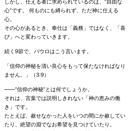
しかし、仕える者に求められているのは、“自由な
心”です。 何ものにも縛られず、ただ神に仕える
心。
その心があるとき、奉仕は「義務」ではなく、「喜
び」へと変わっていきます。
続く9節で、パウロはこう言います。
「信仰の神秘を清い良心をもって保たなければなり
ません。」（3:9）
――“信仰の神秘”とは何でしょうか。
それは、言葉では説明しきれない「神の恵みの働
き」です。
たとえば、赦せなかった人をいつの間にか赦してい
たり、絶望の淵でなお希望を見つけていたり。