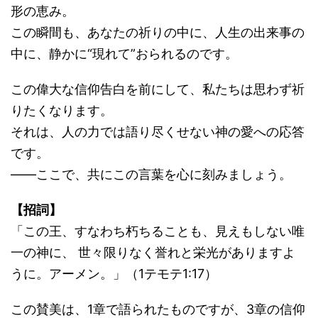
形の恵み。
この瞬間も、あなたの祈りの中に、人生の出来事の
中に、静かに“現れて”おられるのです。
この偉大な信仰告白を前にして、私たちは思わず祈
りたくなります。
それは、人の力では語り尽くせない神の愛への応答
です。
――ここで、共にこの言葉を心に刻みましょう。
【招詞】
「この王、すなわち朽ちることも、見えもしない唯
一の神に、 世々限りなく誉れと栄光がありますよ
うに。アーメン。」（1テモテ1:17）
この賛美は、1章で語られたものですが、3章の信仰