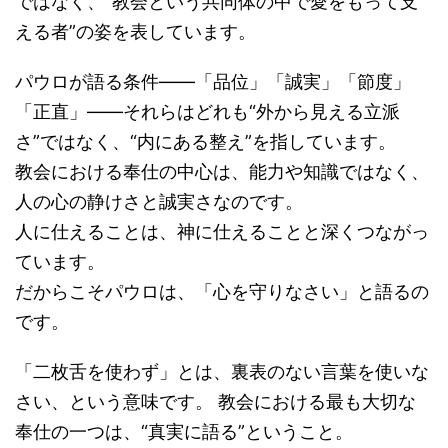
ではなく、“教会という共同体の中で愛をもって支
える者”の姿を表しています。
パウロが語る条件――「品位」「誠実」「節度」
「正直」――それらはどれも“外から見える立派
さ”ではなく、“内にある整え”を指しています。
教会における奉仕の中心は、能力や知識ではなく、
人の心の静けさと誠実さなのです。
人に仕えることは、神に仕えることと深くつながっ
ています。
だからこそパウロは、「心を守りなさい」と語るの
です。
「二枚舌を使わず」とは、裏表のない言葉を使いな
さい、という意味です。 教会における最も大切な
奉仕の一つは、“真実に語る”ということ。