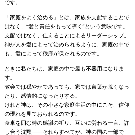
です。
「家庭をよく治める」とは、家族を支配することで
はなく、“愛と責任をもって導く”という意味です。
支配ではなく、仕えることによるリーダーシップ。
神が人を愛によって治められるように、家庭の中で
も、愛によって秩序が保たれるのです。
ときに私たちは、家庭の中で最も不器用になりま
す。
教会では穏やかであっても、家では言葉が荒くなっ
たり、感情的になったりする。
けれど神は、その小さな家庭生活の中にこそ、信仰
の現れを見ておられるのです。
食卓を囲む時の感謝の祈り、互いに労わる一言、許
し合う沈黙――それらすべてが、神の国の一部で