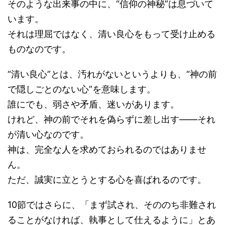
そのような出来事の中に、“信仰の神秘”は息づいて
います。
それは理屈ではなく、清い良心をもって受け止める
ものなのです。
“清い良心”とは、汚れがないというよりも、“神の前
で隠しごとのない心”を意味します。
誰にでも、弱さや矛盾、迷いがあります。
けれど、神の前でそれを偽らずに差し出す――それ
が清い心なのです。
神は、完全な人を求めておられるのではありませ
ん。
ただ、誠実に立とうとする心を喜ばれるのです。
10節ではさらに、「まず試され、そののち非難され
ることがなければ、執事として仕えるように」とあ