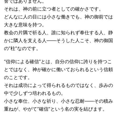
誉ではありません。
それは、神の前に立つ者としての確かさです。
どんなに人の目には小さな働きでも、神の御前では
大きな意味を持つ。
教会の片隅で祈る人、誰に知られず奉仕する人、静
かに隣人を支える人――そうした人こそ、神の御国
の“柱”なのです。
“信仰による確信”とは、自分の信仰に誇りを持つこ
とではなく、神が確かに働いておられるという信頼
のことです。
それは成功によって得られるものではなく、歩みの
中で少しずつ培われるもの。
小さな奉仕、小さな祈り、小さな忍耐――その積み
重ねが、やがて“確信”という名の実を結びます。