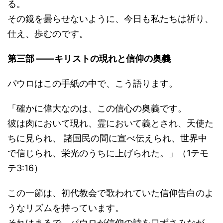
る。
その鏡を曇らせないように、今日も私たちは祈り、
仕え、歩むのです。
第三部 ――キリストの現れと信仰の奥義
パウロはこの手紙の中で、こう語ります。
「確かに偉大なのは、この信心の奥義です。
彼は肉において現れ、霊において義とされ、天使た
ちに見られ、 諸国民の間に宣べ伝えられ、世界中
で信じられ、栄光のうちに上げられた。」（1テモ
テ3:16）
この一節は、初代教会で歌われていた信仰告白のよ
うなリズムを持っています。
それはまるで、パウロが信仰の詩を口ずさみなが