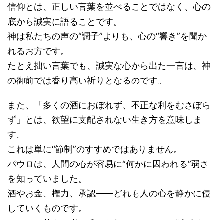
信仰とは、正しい言葉を並べることではなく、心の
底から誠実に語ることです。
神は私たちの声の“調子”よりも、心の“響き”を聞か
れるお方です。
たとえ拙い言葉でも、誠実な心から出た一言は、神
の御前では香り高い祈りとなるのです。
また、「多くの酒におぼれず、不正な利をむさぼら
ず」とは、欲望に支配されない生き方を意味しま
す。
これは単に“節制”のすすめではありません。
パウロは、人間の心が容易に“何かに囚われる”弱さ
を知っていました。
酒やお金、権力、承認――どれも人の心を静かに侵
していくものです。