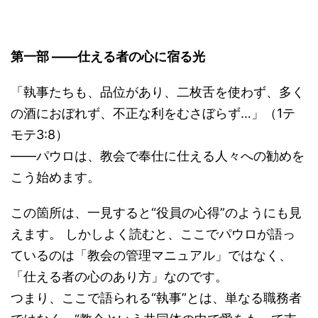
第一部 ――仕える者の心に宿る光
「執事たちも、品位があり、二枚舌を使わず、多く
の酒におぼれず、不正な利をむさぼらず…」（1テ
モテ3:8）
――パウロは、教会で奉仕に仕える人々への勧めを
こう始めます。
この箇所は、一見すると“役員の心得”のようにも見
えます。 しかしよく読むと、ここでパウロが語っ
ているのは「教会の管理マニュアル」ではなく、
「仕える者の心のあり方」なのです。
つまり、ここで語られる“執事”とは、単なる職務者