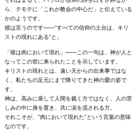
ら、テモテに「これが教会の中心だ」と伝えている
かのようです。
彼は言うのです――“すべての信仰の土台は、キリ
ストの現れにある”と。
「彼は肉において現れ」――この一句は、神が人と
なってこの世に来られたことを示しています。
キリストの現れとは、遠い天からの出来事ではな
く、私たちの足元にまで降りてきた神の愛の姿で
す。
神は、高みに座して人間を裁く方ではなく、人の苦
しみの中に身を置き、共に涙を流される方。
それこそが、“肉において現れた”という言葉の意味
なのです。