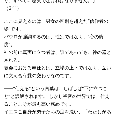
り、すべてに忠実でなければなりません。」
（3:11）
ここに見えるのは、男女の区別を超えた“信仰者の
姿”です。
パウロが強調するのは、性別ではなく、“心の態
度”。
神の前に真実に立つ者は、誰であっても、神の器と
される。
教会における奉仕とは、立場の上下ではなく、互い
に支え合う愛の交わりなのです。
――“仕える”という言葉は、しばしば“下に立つこ
と”と誤解されます。 しかし福音の世界では、仕え
ることこそが最も高い務めです。
イエスご自身が弟子たちの足を洗い、「わたしがあ