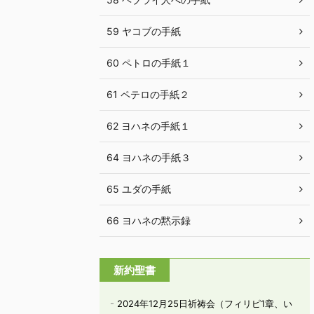
59 ヤコブの手紙
60 ペトロの手紙１
61 ペテロの手紙２
62 ヨハネの手紙１
64 ヨハネの手紙３
65 ユダの手紙
66 ヨハネの黙示録
新約聖書
2024年12月25日祈祷会（フィリピ1章、い