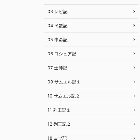
03 レビ記
04 民数記
05 申命記
06 ヨシュア記
07 士師記
09 サムエル記１
10 サムエル記２
11 列王記１
12 列王記２
18 ヨブ記