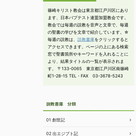
篠崎キリスト教会は東京都江戸川区にあり
ます、日本バプテスト連盟加盟教会です。
教会では毎週の説教を音声と文章で、毎週
の聖書の学びを文章で紹介しています。☆
毎週の説教は、
説教書庫
をクリックすると
アクセスできます。ページの上にある検索
窓で聖書箇所やキーワードを入れることに
より、結果タイトルの一覧が表示されま
す。 〒133-0065 東京都江戸川区南篠崎
町1-28-15 TEL・FAX 03-3678-5243
説教書庫 分類
01 創世記
02 出エジプト記