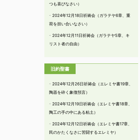
つも喜びなさい）
2024年12月18日祈祷会（ガラテヤ6章、重
荷を担い合いなさい）
2024年12月11日祈祷会（ガラテヤ5章、キ
リスト者の自由）
旧約聖書
2024年12月26日祈祷会（エレミヤ書19章、
陶器を砕く象徴預言）
2024年12月19日祈祷会（エレミヤ書18章、
陶工の手の中にある粘土）
2024年12月12日祈祷会（エレミヤ書17章、
民のかたくなさに苦闘するエレミヤ）