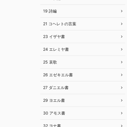
19 詩編
21 コヘレトの言葉
23 イザヤ書
24 エレミヤ書
25 哀歌
26 エゼキエル書
27 ダニエル書
29 ヨエル書
30 アモス書
32 ヨナ書