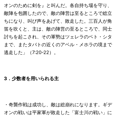
オンのために剣を』と叫んだ。各自持ち場を守り、
敵陣を包囲したので、敵の陣営は至るところで総立
ちになり、叫び声をあげて、敗走した。三百人が角
笛を吹くと、主は、敵の陣営の至るところで、同士
討ちを起こされ、その軍勢はツェレラのベト・シタ
まで、またタバトの近くのアベル・メホラの境まで
逃走した」（7:20-22）。
3
．少数者を用いられる主
・奇襲作戦は成功し、敵は総崩れになります。ギデ
オンの戦いは平家軍が敗走した「富士川の戦い」に