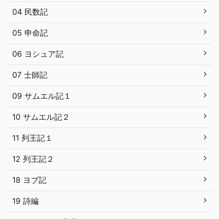
04 民数記
05 申命記
06 ヨシュア記
07 士師記
09 サムエル記１
10 サムエル記２
11 列王記１
12 列王記２
18 ヨブ記
19 詩編