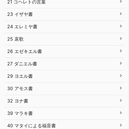
21 コヘレトの言葉
23 イザヤ書
24 エレミヤ書
25 哀歌
26 エゼキエル書
27 ダニエル書
29 ヨエル書
30 アモス書
32 ヨナ書
39 マラキ書
40 マタイによる福音書