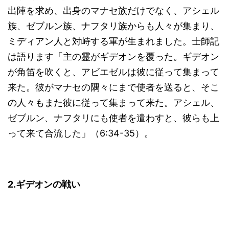
出陣を求め、出身のマナセ族だけでなく、アシェル
族、ゼブルン族、ナフタリ族からも人々が集まり、
ミディアン人と対峙する軍が生まれました。士師記
は語ります「主の霊がギデオンを覆った。ギデオン
が角笛を吹くと、アビエゼルは彼に従って集まって
来た。彼がマナセの隅々にまで使者を送ると、そこ
の人々もまた彼に従って集まって来た。アシェル、
ゼブルン、ナフタリにも使者を遣わすと、彼らも上
って来て合流した」（6:34-35）。
2.
ギデオンの戦い