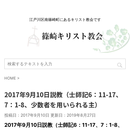
江戸川区南篠崎町にあるキリスト教会です
HOME
>
2017年9月10日説教（士師記6：11-17、
7：1-8、少数者を用いられる主）
投稿日：2017年9月10日 更新日：
2019年8月27日
2017
年9月10日説教（士師記6：11-17、7：1-8、