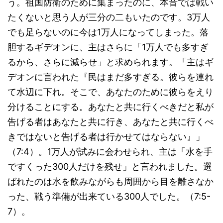
う。祖国防衛のために集まったのに、本音では戦い
たくないと思う人が三分の二もいたのです。3万人
でも足らないのに今は1万人になってしまった。落
胆するギデオンに、主はさらに「1万人でも多すぎ
るから、さらに減らせ」と求められます。「主はギ
デオンに言われた『民はまだ多すぎる。彼らを連れ
て水辺に下れ。そこで、あなたのために彼らをえり
分けることにする。あなたと共に行くべきだと私が
告げる者はあなたと共に行き、あなたと共に行くべ
きではないと告げる者は行かせてはならない』」
（7:4）。1万人が試みに会わせられ、主は「水を手
ですくった300人だけを残せ」と言われました。選
ばれたのは水を飲みながらも周囲から目を離さなか
った、戦う準備が出来ている300人でした。（7:5-
7）。