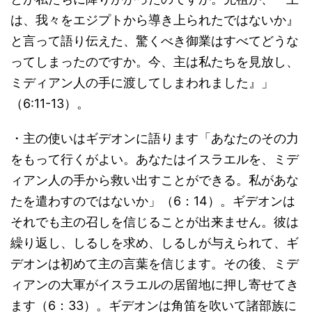
は、我々をエジプトから導き上られたではないか』
と言って語り伝えた、驚くべき御業はすべてどうな
ってしまったのですか。今、主は私たちを見放し、
ミディアン人の手に渡してしまわれました』」
（6:11-13）。
・主の使いはギデオンに語ります「あなたのその力
をもって行くがよい。あなたはイスラエルを、ミデ
ィアン人の手から救い出すことができる。私があな
たを遣わすのではないか」（6：14）。ギデオンは
それでも主の召しを信じることが出来ません。彼は
繰り返し、しるしを求め、しるしが与えられて、ギ
デオンは初めて主の言葉を信じます。その後、ミデ
ィアンの大軍がイスラエルの居留地に押し寄せてき
ます（6：33）。ギデオンは角笛を吹いて諸部族に