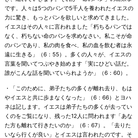
です。人々は5つのパンで5千人を養われたイエスの
力に驚き、もっとパンを欲しいと求めてきました。
イエスはその人々に言われました「朽ちるパンでは
なく、朽ちない命のパンを求めなさい。私こそが命
のパンであり、私の肉を食べ、私の血を飲む者は永
遠に生きる」（6：55）。多くの人々が、イエスの
言葉を聞いてつぶやき始めます「実にひどい話だ。
誰がこんな話を聞いていられようか」（6：60）。
・「このために、弟子たちの多くが離れ去り、もは
やイエスと共に歩まなくなった」（6：66）とヨハ
ネは記します。イエスは弟子たちの多くが去ってい
くのをご覧になり、残った12人に問われます「あな
た方も離れて行きたいのか」（6：67）。「去りた
いなら行くが良い」とイエスは言われたのです。そ