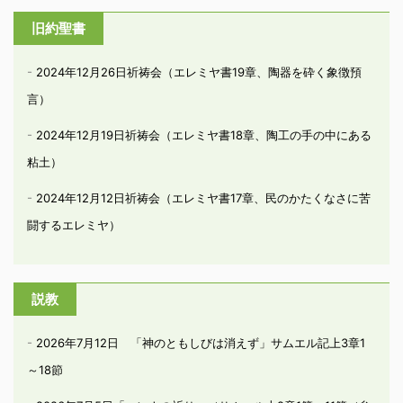
旧約聖書
2024年12月26日祈祷会（エレミヤ書19章、陶器を砕く象徴預
言）
2024年12月19日祈祷会（エレミヤ書18章、陶工の手の中にある
粘土）
2024年12月12日祈祷会（エレミヤ書17章、民のかたくなさに苦
闘するエレミヤ）
説教
2026年7月12日 「神のともしびは消えず」サムエル記上3章1
～18節