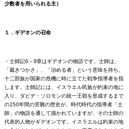
少数者を用いられる主）
１．ギデオンの召命
・士師記6－9章はギデオンの物語です。士師は、
「裁きつかさ」、「治める者」という意味を持ち、
十二部族が国家の危機に時に立てた戦争指導者を指
します。士師記には、イスラエル民族が約束の地に
入り、ダビデ・ソロモンの統一王朝を形成するまで
の250年間の苦難の歴史が、時代時代の指導者「士
師」の物語を通して描かれていますが、その士師の
代表的人物がギデオンです。イスラエルは約束の地