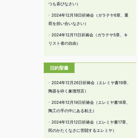
つも喜びなさい）
2024年12月18日祈祷会（ガラテヤ6章、重
荷を担い合いなさい）
2024年12月11日祈祷会（ガラテヤ5章、キ
リスト者の自由）
旧約聖書
2024年12月26日祈祷会（エレミヤ書19章、
陶器を砕く象徴預言）
2024年12月19日祈祷会（エレミヤ書18章、
陶工の手の中にある粘土）
2024年12月12日祈祷会（エレミヤ書17章、
民のかたくなさに苦闘するエレミヤ）