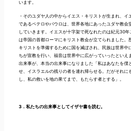
います。
・そのユダヤ人の中からイエス・キリストが生まれ、イ
であるペテロやパウロは、世界各地にあったユダヤ教会
していきます。イエスが十字架で死なれたのは紀元30年ご
は帝国の首都ローマにキリスト教会が立てられました。
キリストを準備するために国を滅ぼされ、民族は世界中
ちが宣教を行い、福音は世界中に広がっていったといえま
出来事が、本当の出来事になりました「私はあなたを僕
せ、イスラエルの残りの者を連れ帰らせる。だがそれに
し、私の救いを地の果てまで、もたらす者とする」。
3
．私たちの出来事としてイザヤ書を読む。