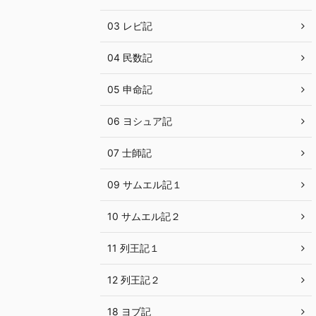
03 レビ記
04 民数記
05 申命記
06 ヨシュア記
07 士師記
09 サムエル記１
10 サムエル記２
11 列王記１
12 列王記２
18 ヨブ記