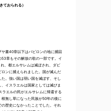
生きておられる）
ヤ書40章以下はバビロンの地に捕囚
53章もその解放の歌の一部です。イ
され、都エルサレムは滅ぼされ、ダビ
ビロンに捕えられました。国が滅んだ
した。強い国は弱い国を滅ぼす、そし
し、イスラエルは国家としては滅びま
スラエルの民がエルサレムに帰還する
根無し草になった民族が50年の後に
での歴史になかったことでした。それ