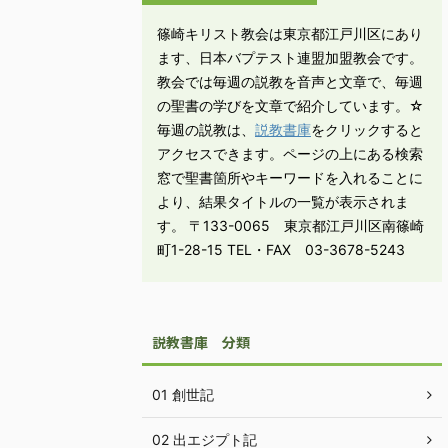
篠崎キリスト教会は東京都江戸川区にあり
ます、日本バプテスト連盟加盟教会です。
教会では毎週の説教を音声と文章で、毎週
の聖書の学びを文章で紹介しています。☆
毎週の説教は、
説教書庫
をクリックすると
アクセスできます。ページの上にある検索
窓で聖書箇所やキーワードを入れることに
より、結果タイトルの一覧が表示されま
す。 〒133-0065 東京都江戸川区南篠崎
町1-28-15 TEL・FAX 03-3678-5243
説教書庫 分類
01 創世記
02 出エジプト記