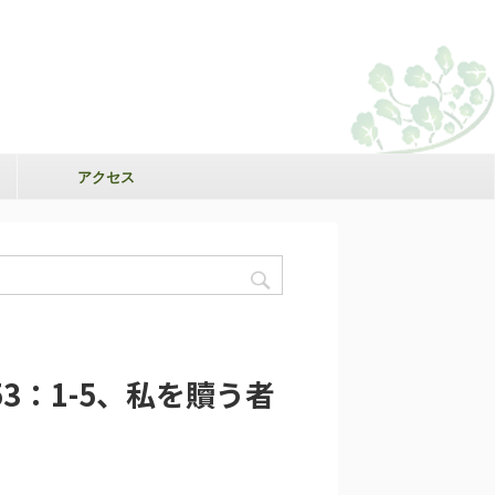
アクセス
53：1-5、私を贖う者