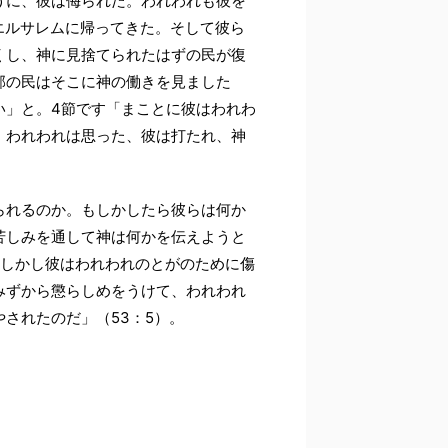
うに、彼は侮られた。われわれも彼を
エルサレムに帰ってきた。そして彼ら
くし、神に見捨てられたはずの民が復
邦の民はそこに神の働きを見ました
い」と。4節です「まことに彼はわれわ
、われわれは思った、彼は打たれ、神
られるのか。もしかしたら彼らは何か
苦しみを通して神は何かを伝えようと
「しかし彼はわれわれのとがのために傷
みずから懲らしめをうけて、われわれ
されたのだ」（53：5）。