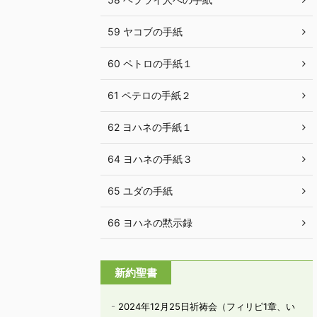
59 ヤコブの手紙
60 ペトロの手紙１
61 ペテロの手紙２
62 ヨハネの手紙１
64 ヨハネの手紙３
65 ユダの手紙
66 ヨハネの黙示録
新約聖書
2024年12月25日祈祷会（フィリピ1章、い