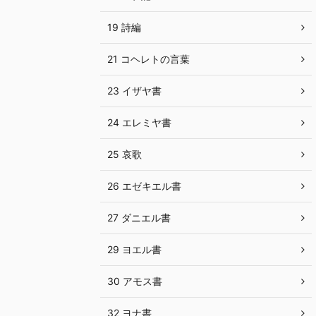
19 詩編
21 コヘレトの言葉
23 イザヤ書
24 エレミヤ書
25 哀歌
26 エゼキエル書
27 ダニエル書
29 ヨエル書
30 アモス書
32 ヨナ書