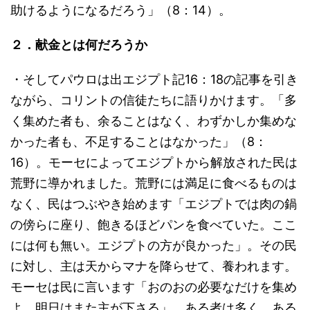
助けるようになるだろう」（8：14）。
２．献金とは何だろうか
・そしてパウロは出エジプト記16：18の記事を引き
ながら、コリントの信徒たちに語りかけます。「多
く集めた者も、余ることはなく、わずかしか集めな
かった者も、不足することはなかった」（8：
16）。モーセによってエジプトから解放された民は
荒野に導かれました。荒野には満足に食べるものは
なく、民はつぶやき始めます「エジプトでは肉の鍋
の傍らに座り、飽きるほどパンを食べていた。ここ
には何も無い。エジプトの方が良かった」。その民
に対し、主は天からマナを降らせて、養われます。
モーセは民に言います「おのおの必要なだけを集め
よ。明日はまた主が下さる」。ある者は多く、ある