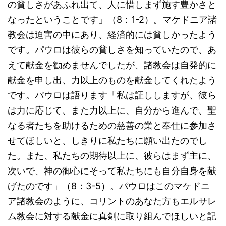
の貧しさがあふれ出て、人に惜しまず施す豊かさと
なったということです」（8：1-2）。マケドニア諸
教会は迫害の中にあり、経済的には貧しかったよう
です。パウロは彼らの貧しさを知っていたので、あ
えて献金を勧めませんでしたが、諸教会は自発的に
献金を申し出、力以上のものを献金してくれたよう
です。パウロは語ります「私は証ししますが、彼ら
は力に応じて、また力以上に、自分から進んで、聖
なる者たちを助けるための慈善の業と奉仕に参加さ
せてほしいと、しきりに私たちに願い出たのでし
た。また、私たちの期待以上に、彼らはまず主に、
次いで、神の御心にそって私たちにも自分自身を献
げたのです」（8：3-5）。パウロはこのマケドニ
ア諸教会のように、コリントのあなた方もエルサレ
ム教会に対する献金に真剣に取り組んでほしいと記