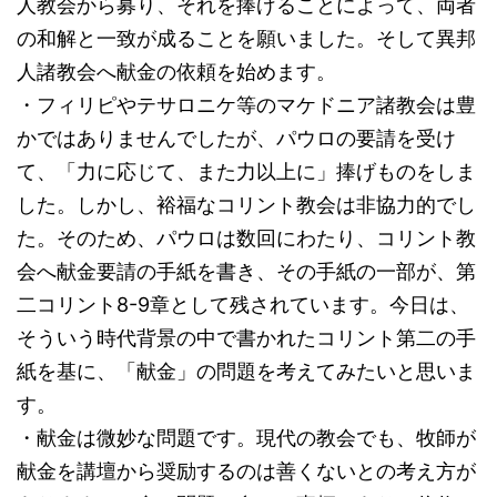
人教会から募り、それを捧げることによって、両者
の和解と一致が成ることを願いました。そして異邦
人諸教会へ献金の依頼を始めます。
・フィリピやテサロニケ等のマケドニア諸教会は豊
かではありませんでしたが、パウロの要請を受け
て、「力に応じて、また力以上に」捧げものをしま
した。しかし、裕福なコリント教会は非協力的でし
た。そのため、パウロは数回にわたり、コリント教
会へ献金要請の手紙を書き、その手紙の一部が、第
二コリント8-9章として残されています。今日は、
そういう時代背景の中で書かれたコリント第二の手
紙を基に、「献金」の問題を考えてみたいと思いま
す。
・献金は微妙な問題です。現代の教会でも、牧師が
献金を講壇から奨励するのは善くないとの考え方が