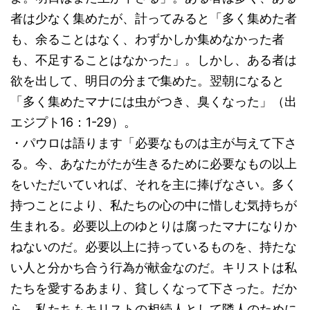
者は少なく集めたが、計ってみると「多く集めた者
も、余ることはなく、わずかしか集めなかった者
も、不足することはなかった」。しかし、ある者は
欲を出して、明日の分まで集めた。翌朝になると
「多く集めたマナには虫がつき、臭くなった」（出
エジプト16：1-29）。
・パウロは語ります「必要なものは主が与えて下さ
る。今、あなたがたが生きるために必要なもの以上
をいただいていれば、それを主に捧げなさい。多く
持つことにより、私たちの心の中に惜しむ気持ちが
生まれる。必要以上のゆとりは腐ったマナになりか
ねないのだ。必要以上に持っているものを、持たな
い人と分かち合う行為が献金なのだ。キリストは私
たちを愛するあまり、貧しくなって下さった。だか
ら、私たちもキリストの相続人として隣人のために