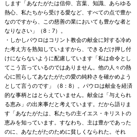
します「あなたがたは信仰、言葉、知識、あらゆる
熱心、私たちから受ける愛など、すべての点で豊か
なのですから、この慈善の業においても豊かな者と
なりなさい」（8：7）。
・しかしパウロはコリント教会の献金に対する冷め
た考え方を熟知していますから、できるだけ押し付
けにならないように配慮しています「私は命令とし
てこう言っているのではありません。他の人々の熱
心に照らしてあなたがたの愛の純粋さを確かめよう
として言うのです」（8：8）。パウロは献金を経済
的な事柄とはとらえていません。献金は「与えられ
る恵み」の出来事だと考えています。だから語りま
す「あなたがたは、私たちの主イエス・キリストの
恵みを知っています。すなわち、主は豊かであった
のに、あなたがたのために貧しくなられた。それ