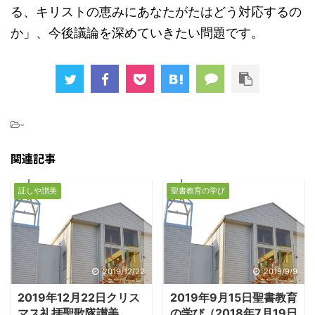
る、キリストの恵みにあなたがたはどう対応するの
か」、今後議論を深めていきたい問題です。
-
関連記事
証しや讃美
聖書教育の学び
2019/12/22
2019/9/9
2019年12月22日クリス
2019年9月15日聖書教育
マス礼拝聖歌隊讃美
の学び（2018年7月19日