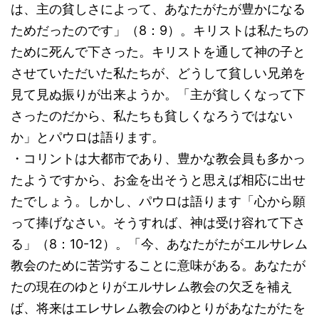
は、主の貧しさによって、あなたがたが豊かになる
ためだったのです」（8：9）。キリストは私たちの
ために死んで下さった。キリストを通して神の子と
させていただいた私たちが、どうして貧しい兄弟を
見て見ぬ振りが出来ようか。「主が貧しくなって下
さったのだから、私たちも貧しくなろうではない
か」とパウロは語ります。
・コリントは大都市であり、豊かな教会員も多かっ
たようですから、お金を出そうと思えば相応に出せ
たでしょう。しかし、パウロは語ります「心から願
って捧げなさい。そうすれば、神は受け容れて下さ
る」（8：10-12）。「今、あなたがたがエルサレム
教会のために苦労することに意味がある。あなたが
たの現在のゆとりがエルサレム教会の欠乏を補え
ば、将来はエレサレム教会のゆとりがあなたがたを