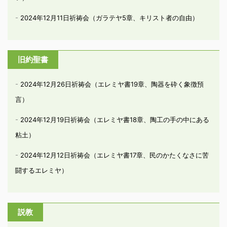
2024年12月11日祈祷会（ガラテヤ5章、キリスト者の自由）
旧約聖書
2024年12月26日祈祷会（エレミヤ書19章、陶器を砕く象徴預
言）
2024年12月19日祈祷会（エレミヤ書18章、陶工の手の中にある
粘土）
2024年12月12日祈祷会（エレミヤ書17章、民のかたくなさに苦
闘するエレミヤ）
説教