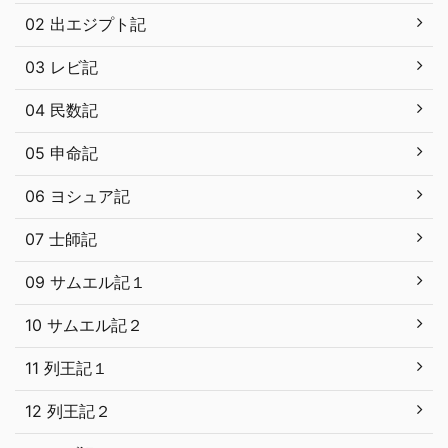
02 出エジプト記
03 レビ記
04 民数記
05 申命記
06 ヨシュア記
07 士師記
09 サムエル記１
10 サムエル記２
11 列王記１
12 列王記２