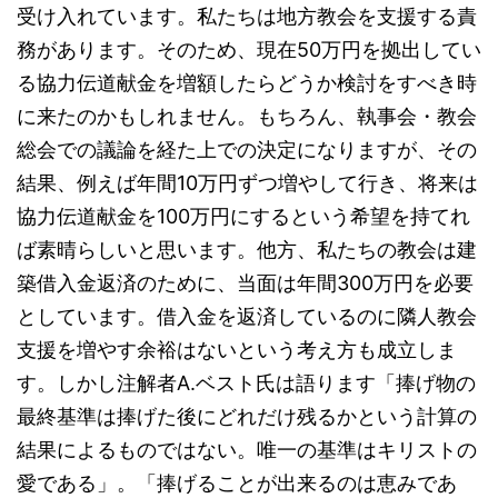
受け入れています。私たちは地方教会を支援する責
務があります。そのため、現在50万円を拠出してい
る協力伝道献金を増額したらどうか検討をすべき時
に来たのかもしれません。もちろん、執事会・教会
総会での議論を経た上での決定になりますが、その
結果、例えば年間10万円ずつ増やして行き、将来は
協力伝道献金を100万円にするという希望を持てれ
ば素晴らしいと思います。他方、私たちの教会は建
築借入金返済のために、当面は年間300万円を必要
としています。借入金を返済しているのに隣人教会
支援を増やす余裕はないという考え方も成立しま
す。しかし注解者A.ベスト氏は語ります「捧げ物の
最終基準は捧げた後にどれだけ残るかという計算の
結果によるものではない。唯一の基準はキリストの
愛である」。「捧げることが出来るのは恵みであ