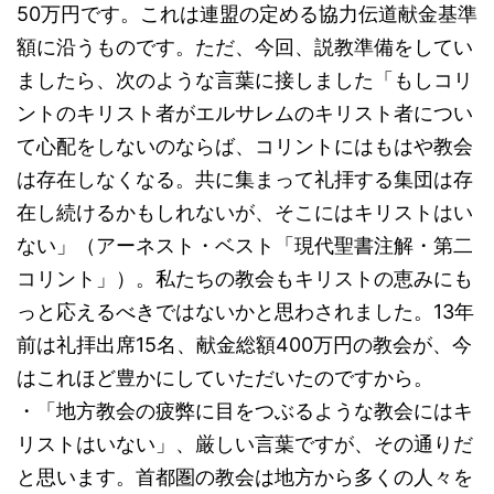
50万円です。これは連盟の定める協力伝道献金基準
額に沿うものです。ただ、今回、説教準備をしてい
ましたら、次のような言葉に接しました「もしコリ
ントのキリスト者がエルサレムのキリスト者につい
て心配をしないのならば、コリントにはもはや教会
は存在しなくなる。共に集まって礼拝する集団は存
在し続けるかもしれないが、そこにはキリストはい
ない」（アーネスト・ベスト「現代聖書注解・第二
コリント」）。私たちの教会もキリストの恵みにも
っと応えるべきではないかと思わされました。13年
前は礼拝出席15名、献金総額400万円の教会が、今
はこれほど豊かにしていただいたのですから。
・「地方教会の疲弊に目をつぶるような教会にはキ
リストはいない」、厳しい言葉ですが、その通りだ
と思います。首都圏の教会は地方から多くの人々を