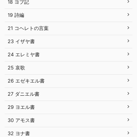
18 ヨブ記
19 詩編
21 コヘレトの言葉
23 イザヤ書
24 エレミヤ書
25 哀歌
26 エゼキエル書
27 ダニエル書
29 ヨエル書
30 アモス書
32 ヨナ書