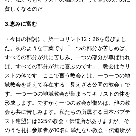
貧しくなるのだ」。
3.恵みに富む
・今日の招詞に、第一コリント12：26を選びまし
た。次のような言葉です「一つの部分が苦しめば、
すべての部分が共に苦しみ、一つの部分が尊ばれれ
ば、すべての部分が共に喜ぶのです」。教会はキリ
ストの体です。ここで言う教会とは、一つ一つの地
域教会を超えて存在する「見えざる公同の教会」で
す。一つ一つの地域教会が集まってキリストの体を
形成します。ですから一つの教会が傷めば、他の教
会も共に苦しみます。私たちの所属する日本バプテ
スト連盟には325の教会・伝道所がありますが、そ
のうち礼拝参加者が10名に満たない教会・伝道所が