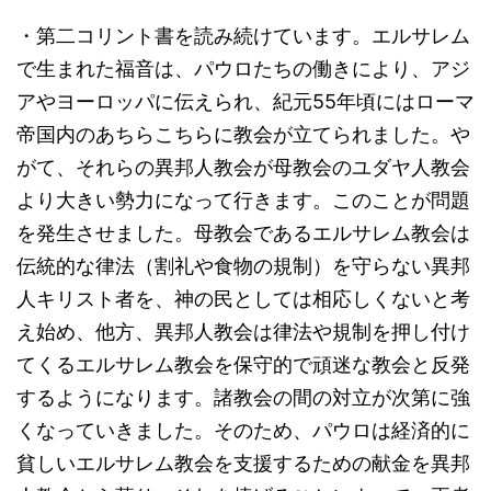
・第二コリント書を読み続けています。エルサレム
で生まれた福音は、パウロたちの働きにより、アジ
アやヨーロッパに伝えられ、紀元55年頃にはローマ
帝国内のあちらこちらに教会が立てられました。や
がて、それらの異邦人教会が母教会のユダヤ人教会
より大きい勢力になって行きます。このことが問題
を発生させました。母教会であるエルサレム教会は
伝統的な律法（割礼や食物の規制）を守らない異邦
人キリスト者を、神の民としては相応しくないと考
え始め、他方、異邦人教会は律法や規制を押し付け
てくるエルサレム教会を保守的で頑迷な教会と反発
するようになります。諸教会の間の対立が次第に強
くなっていきました。そのため、パウロは経済的に
貧しいエルサレム教会を支援するための献金を異邦