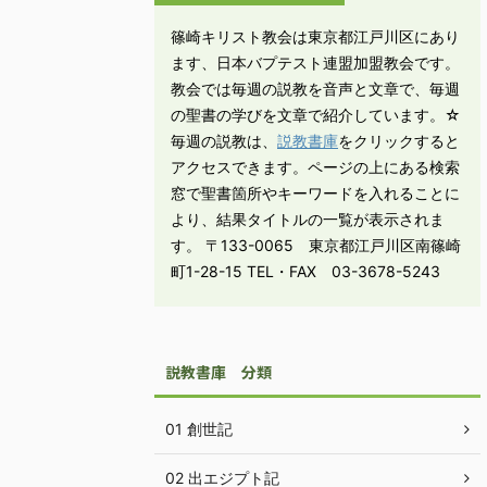
篠崎キリスト教会は東京都江戸川区にあり
ます、日本バプテスト連盟加盟教会です。
教会では毎週の説教を音声と文章で、毎週
の聖書の学びを文章で紹介しています。☆
毎週の説教は、
説教書庫
をクリックすると
アクセスできます。ページの上にある検索
窓で聖書箇所やキーワードを入れることに
より、結果タイトルの一覧が表示されま
す。 〒133-0065 東京都江戸川区南篠崎
町1-28-15 TEL・FAX 03-3678-5243
説教書庫 分類
01 創世記
02 出エジプト記