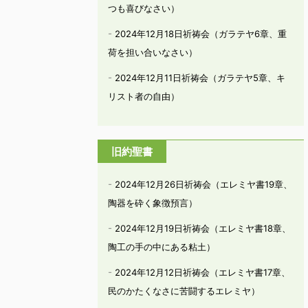
つも喜びなさい）
2024年12月18日祈祷会（ガラテヤ6章、重
荷を担い合いなさい）
2024年12月11日祈祷会（ガラテヤ5章、キ
リスト者の自由）
旧約聖書
2024年12月26日祈祷会（エレミヤ書19章、
陶器を砕く象徴預言）
2024年12月19日祈祷会（エレミヤ書18章、
陶工の手の中にある粘土）
2024年12月12日祈祷会（エレミヤ書17章、
民のかたくなさに苦闘するエレミヤ）