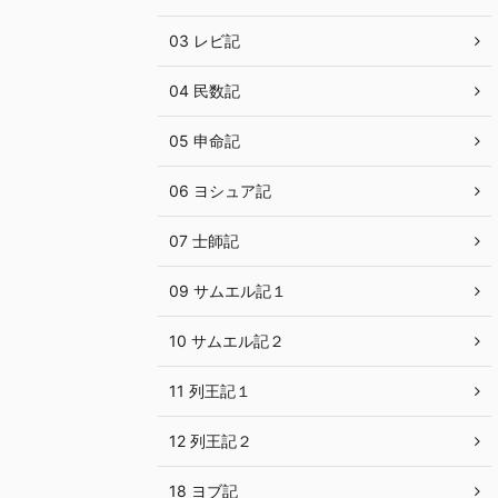
03 レビ記
04 民数記
05 申命記
06 ヨシュア記
07 士師記
09 サムエル記１
10 サムエル記２
11 列王記１
12 列王記２
18 ヨブ記