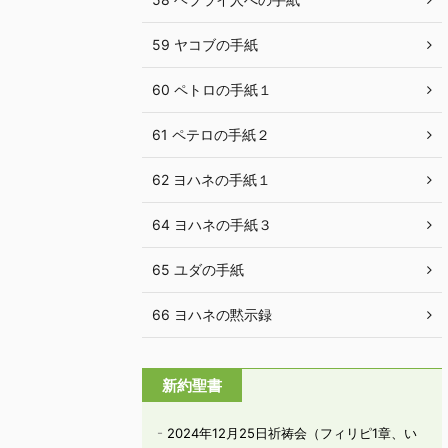
59 ヤコブの手紙
60 ペトロの手紙１
61 ペテロの手紙２
62 ヨハネの手紙１
64 ヨハネの手紙３
65 ユダの手紙
66 ヨハネの黙示録
新約聖書
2024年12月25日祈祷会（フィリピ1章、い