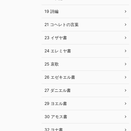
19 詩編
21 コヘレトの言葉
23 イザヤ書
24 エレミヤ書
25 哀歌
26 エゼキエル書
27 ダニエル書
29 ヨエル書
30 アモス書
32 ヨナ書