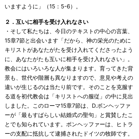
いますように」（15：5-6）。
２．互いに相手を受け入れなさい
・そして私たちは、今日のテキストの中心の言葉、
15章7節と出会います「だから、神の栄光のために
キリストがあなたがたを受け入れてくださったよう
に、あなたがたも互いに相手を受け入れなさい」。
教会にはいろいろな人が集まります。育ってきた背
景も、世代や階層も異なりますので、意見や考えの
違いが生じるのは当たり前です。そのことを克服す
る道を初代教会は「キリストへの服従」の中に見出
しました。このローマ15章7節は、D.ボンヘッファ
ーが「最もすばらしい結婚式の聖句」と賞賛したこ
とでも知られています。ボンヘッファーは、ヒトラ
ーの支配に抵抗して逮捕されたドイツの牧師です。