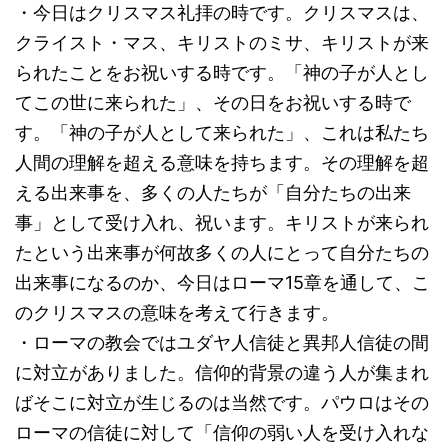
・今日はクリスマス礼拝の時です。クリスマスは、
クライスト・マス、キリストのミサ、キリストが来
られたことをお祝いする時です。「神の子が人とし
てこの世に来られた」、その日をお祝いする時で
す。「神の子が人として来られた」、これは私たち
人間の理解を超える意味を持ちます。その理解を超
える出来事を、多くの人たちが「自分たちの出来
事」として受け入れ、祝います。キリストが来られ
たという出来事が何故多くの人にとって自分たちの
出来事になるのか、今日はローマ15章を通して、こ
のクリスマスの意味を考えて行きます。
・ローマの教会ではユダヤ人信徒と異邦人信徒の間
に対立がありました。信仰的背景の違う人が集まれ
ばそこに対立が生じるのは当然です。パウロはその
ローマの信徒に対して「信仰の弱い人を受け入れな