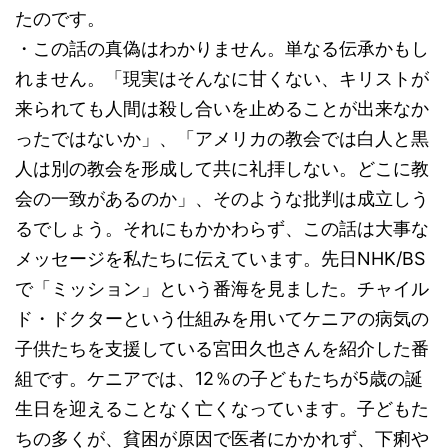
たのです。
・この話の真偽はわかりません。単なる伝承かもし
れません。「現実はそんなに甘くない、キリストが
来られても人間は殺し合いを止めることが出来なか
ったではないか」、「アメリカの教会では白人と黒
人は別の教会を形成して共に礼拝しない。どこに教
会の一致があるのか」、そのような批判は成立しう
るでしょう。それにもかかわらず、この話は大事な
メッセージを私たちに伝えています。先日NHK/BS
で「ミッション」という番海を見ました。チャイル
ド・ドクターという仕組みを用いてケニアの病気の
子供たちを支援している宮田久也さんを紹介した番
組です。ケニアでは、12％の子どもたちが5歳の誕
生日を迎えることなく亡くなっています。子どもた
ちの多くが、貧困が原因で医者にかかれず、下痢や