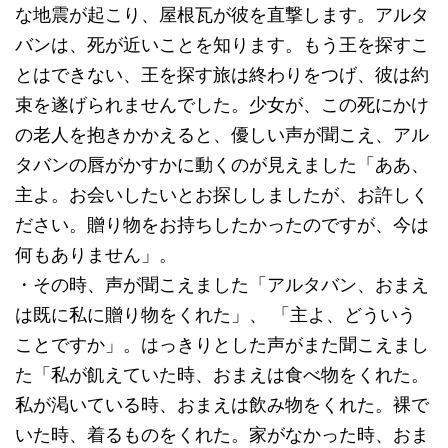
な地震が起こり、屋根瓦が彼を直撃します。アルタ
バンは、死が近いことを知ります。もう王を探すこ
とはできない、王を探す旅は終わりをつげ、彼は約
束を遂げられませんでした。少女が、この死にかけ
の老人を抱きかかえると、優しい声が聞こえ、アル
タバンの唇がかすかに動くのが見えました「ああ、
主よ。お会いしたいとお探ししましたが、お許しく
ださい。贈り物をお持ちしたかったのですが、今は
何もありません」。
・その時、声が聞こえました「アルタバン、おまえ
は既に私に贈り物をくれた」、 「主よ、どういう
ことですか」。はっきりとした声がまた聞こえまし
た「私が飢えていた時、おまえは食べ物をくれた。
私が渇いている時、おまえは飲み物をくれた。裸で
いた時、着るものをくれた。家がなかった時、おま