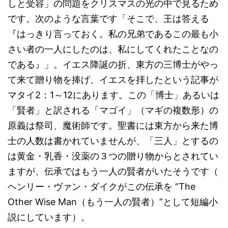
しと受容」の問題をクリスマスの光の中で見るため
です。次のような言葉です「そこで、王は答える
『はっきり言っておく。私の兄弟であるこの最も小
さい者の一人にしたのは、私にしてくれたことなの
である』」。イエス降誕の折、東方の三博士がやっ
て来て贈り物を捧げ、イエスを拝したという記事が
マタイ2：1～12にあります。この「博士」あるいは
「賢者」と訳される「マゴイ」（マギの複数形）の
原義は祭司、魔術師です。聖書には東方から来た博
士の人数は書かれていませんが、「三人」とするの
は黄金・乳香・没薬の３つの贈り物からとされてい
ますが、伝承ではもう一人の賢者がいたそうです（
ヘンリー・ヴァン・ダイクがこの伝承を “The
Other Wise Man（もう一人の賢者）”として短編小
説にしています）。