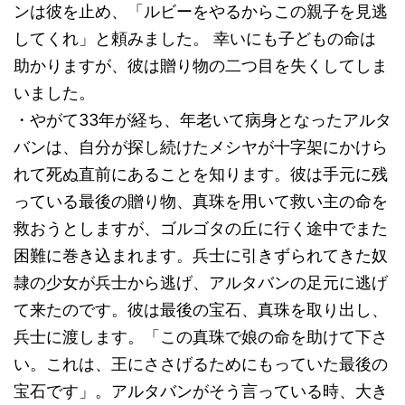
ンは彼を止め、「ルビーをやるからこの親子を見逃
してくれ」と頼みました。 幸いにも子どもの命は
助かりますが、彼は贈り物の二つ目を失くしてしま
いました。
・やがて33年が経ち、年老いて病身となったアルタ
バンは、自分が探し続けたメシヤが十字架にかけら
れて死ぬ直前にあることを知ります。彼は手元に残
っている最後の贈り物、真珠を用いて救い主の命を
救おうとしますが、ゴルゴタの丘に行く途中でまた
困難に巻き込まれます。兵士に引きずられてきた奴
隷の少女が兵士から逃げ、アルタバンの足元に逃げ
て来たのです。彼は最後の宝石、真珠を取り出し、
兵士に渡します。「この真珠で娘の命を助けて下さ
い。これは、王にささげるためにもっていた最後の
宝石です」。アルタバンがそう言っている時、大き