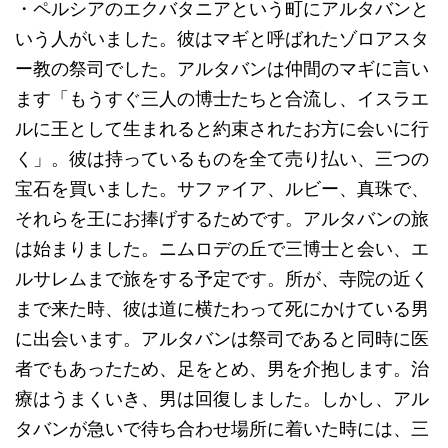
・ペルシアのエクバタニアという町にアルタバンと
いう人がいました。彼はマギと呼ばれたゾロアスタ
ー教の祭司でした。アルタバンは仲間のマギに言い
ます「もうすぐ三人の博士たちと合流し、イスラエ
ルに王として生まれると約束されたお方に会いに行
く」。彼は持っているものを全て売り払い、三つの
宝石を買いました。サファイア、ルビー、真珠で、
それらを王にお捧げするためです。アルタバンの旅
は始まりました。ニムロデの丘で三博士と会い、エ
ルサレムまで旅をする予定です。所が、寺院の近く
まで来た時、彼は道に横たわって死にかけている男
に出会います。アルタバンは祭司であると同時に医
者でもあったため、足をとめ、男を介抱します。治
療はうまくいき、男は回復しました。しかし、アル
タバンが急いで待ち合わせ場所に着いた時には、三