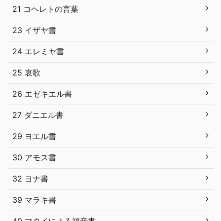
21 コヘレトの言葉
23 イザヤ書
24 エレミヤ書
25 哀歌
26 エゼキエル書
27 ダニエル書
29 ヨエル書
30 アモス書
32 ヨナ書
39 マラキ書
40 マタイによる福音書