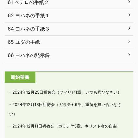
61 ペテロの手紙２
62 ヨハネの手紙１
64 ヨハネの手紙３
65 ユダの手紙
66 ヨハネの黙示録
新約聖書
2024年12月25日祈祷会（フィリピ1章、いつも喜びなさい）
2024年12月18日祈祷会（ガラテヤ6章、重荷を担い合いなさ
い）
2024年12月11日祈祷会（ガラテヤ5章、キリスト者の自由）