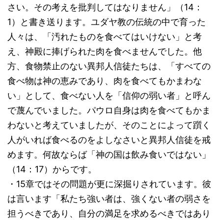
さい。その考えを批判してはなりません」（14：
1）と書き送ります。ユダヤ教の伝統の中で育った
人々は、「汚れたものを食べてはいけない」と考
え、神殿に捧げられた肉を食べませんでした。他
方、食物禁止のない異邦人信徒たちは、「すべての
食べ物は神の恵みであり、肉を食べてもかまわな
い」として、食べない人を「信仰の弱い者」と呼ん
で蔑んでいました。パウロ自身は肉を食べてもかま
わないと考えていましたが、そのことによって躓く
人がいれば食べるのをよしなさいと異邦人信徒を戒
めます。何故ならば「神の国は飲み食いではない」
（14：17）からです。
・15章ではその問題が更に深掘りされています。彼
は言います「私たち強い者は、強くない者の弱さを
担うべきであり、自分の満足を求めるべきではあり