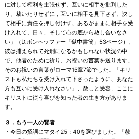
に対して権利を主張せず、互いに相手を批判した
り、裁いたりせずに，互いに相手を見下さず、決し
て相手に責任を押し付けず、あるがままに相手を受
け入れて、日々、そして心の底から赦し合いなさ
い」（D.ボンヘッファー「獄中書簡」53ページ）。
彼は捕えられて死刑になるかもしれない状況の中
で、他者のために祈り、お祝いの言葉を送ります。
そのお祝いの言葉がローマ15章7節でした。「キリ
ストも私たちを受け入れて下さったように、あなた
方も互いに受け入れなさい」、赦しと受容、ここに
キリストに従う喜びを知った者の生き方がありま
す。
３．もう一人の賢者
・今日の招詞にマタイ25：40を選びました。「赦