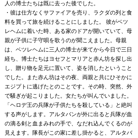
人の博士たちは既に去った後でした。
・彼は仕方なくサファイアを売り、ラクダの列と食
料を買って旅を続けることにしました。 彼がベツ
レヘムに着いた時、ある家のドアが開いていて、母
親が子供に子守唄を歌うのが聞こえました。母親
は、ベツレヘムに三人の博士が来てから今日で三日
経ち、博士たちはヨセフとマリアと赤ん坊を探し出
し、贈り物を足元に置いて、姿を消したということ
でした。また赤ん坊はその夜、両親と共にひそかに
エジプトに逃げたとのことです。その時、突然、外
で騒ぎが起こりました。女たちが叫んでいました。
「ヘロデ王の兵隊が子供たちを殺している」と絶叫
する声がします。アルタバンが外に出ると兵隊が血
の滴る剣と血まみれの手で、なだれ込んでくるのが
見えます。隊長がこの家に差し掛かると、アルタバ