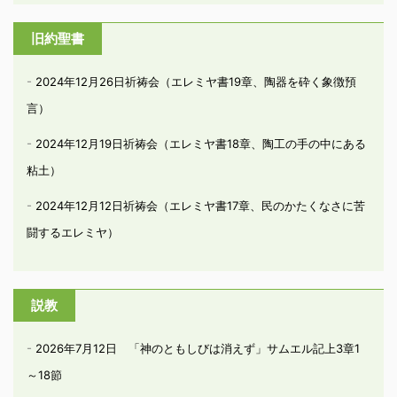
旧約聖書
2024年12月26日祈祷会（エレミヤ書19章、陶器を砕く象徴預
言）
2024年12月19日祈祷会（エレミヤ書18章、陶工の手の中にある
粘土）
2024年12月12日祈祷会（エレミヤ書17章、民のかたくなさに苦
闘するエレミヤ）
説教
2026年7月12日 「神のともしびは消えず」サムエル記上3章1
～18節