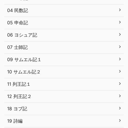
04 民数記
05 申命記
06 ヨシュア記
07 士師記
09 サムエル記１
10 サムエル記２
11 列王記１
12 列王記２
18 ヨブ記
19 詩編