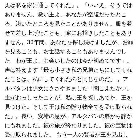
えは私を家に通してくれた」。「いいえ、そうでは
ありません、救い主よ。あなたが空腹だったとこ
ろ、渇いたところを見たことがありません。服を着
せて差し上げたことも、家にお招きしたこともあり
ません。33年間、あなたを探し続けましたが、お顔
を見ることも、お世話することもありませんでし
た。わが王よ、お会いしたのは今が初めてです」。
声は答えます「最も小さき私の兄弟たちにしてくれ
たことは、私にしてくれたのと同じなのだ」 。ア
ルバタンは少女にささやきました「聞こえたかい。
主がおっしったことが。私は王を探しあてた。王を
見つけた。そして王は私の贈り物全てを受け取られ
た」。長い、安堵の息が、アルタバンの唇から静か
にもれました。彼の旅が終わりました。彼の宝物は
受け取られました。 もう一人の賢者が王を見出し