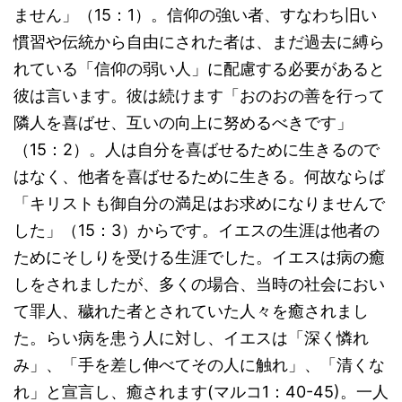
ません」（15：1）。信仰の強い者、すなわち旧い
慣習や伝統から自由にされた者は、まだ過去に縛ら
れている「信仰の弱い人」に配慮する必要があると
彼は言います。彼は続けます「おのおの善を行って
隣人を喜ばせ、互いの向上に努めるべきです」
（15：2）。人は自分を喜ばせるために生きるので
はなく、他者を喜ばせるために生きる。何故ならば
「キリストも御自分の満足はお求めになりませんで
した」（15：3）からです。イエスの生涯は他者の
ためにそしりを受ける生涯でした。イエスは病の癒
しをされましたが、多くの場合、当時の社会におい
て罪人、穢れた者とされていた人々を癒されまし
た。らい病を患う人に対し、イエスは「深く憐れ
み」、「手を差し伸べてその人に触れ」、「清くな
れ」と宣言し、癒されます(マルコ1：40-45)。一人