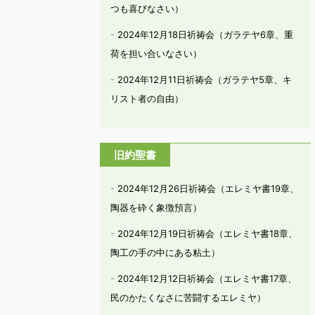
つも喜びなさい）
2024年12月18日祈祷会（ガラテヤ6章、重
荷を担い合いなさい）
2024年12月11日祈祷会（ガラテヤ5章、キ
リスト者の自由）
旧約聖書
2024年12月26日祈祷会（エレミヤ書19章、
陶器を砕く象徴預言）
2024年12月19日祈祷会（エレミヤ書18章、
陶工の手の中にある粘土）
2024年12月12日祈祷会（エレミヤ書17章、
民のかたくなさに苦闘するエレミヤ）