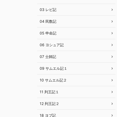
03 レビ記
04 民数記
05 申命記
06 ヨシュア記
07 士師記
09 サムエル記１
10 サムエル記２
11 列王記１
12 列王記２
18 ヨブ記