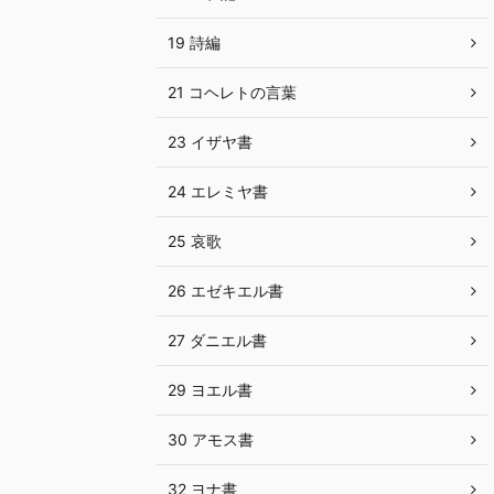
19 詩編
21 コヘレトの言葉
23 イザヤ書
24 エレミヤ書
25 哀歌
26 エゼキエル書
27 ダニエル書
29 ヨエル書
30 アモス書
32 ヨナ書