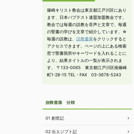
篠崎キリスト教会は東京都江戸川区にあり
ます、日本バプテスト連盟加盟教会です。
教会では毎週の説教を音声と文章で、毎週
の聖書の学びを文章で紹介しています。☆
毎週の説教は、
説教書庫
をクリックすると
アクセスできます。ページの上にある検索
窓で聖書箇所やキーワードを入れることに
より、結果タイトルの一覧が表示されま
す。 〒133-0065 東京都江戸川区南篠崎
町1-28-15 TEL・FAX 03-3678-5243
説教書庫 分類
01 創世記
02 出エジプト記