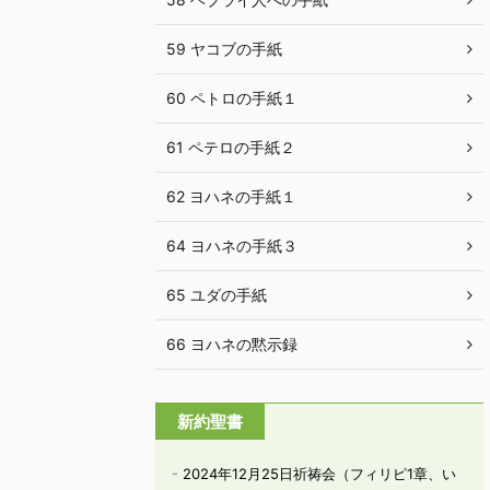
59 ヤコブの手紙
60 ペトロの手紙１
61 ペテロの手紙２
62 ヨハネの手紙１
64 ヨハネの手紙３
65 ユダの手紙
66 ヨハネの黙示録
新約聖書
2024年12月25日祈祷会（フィリピ1章、い