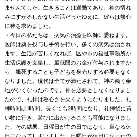
ませんでした。生きることは過酷であり、神の憐れ
みにすがるしかない生活だったゆえに、彼らは熱心
に神を求めました。
・今日の私たちは、病気の治癒を医師に委ねます。
医師は薬を投与し手術を行い、多くの病気は治され
ます。生活が苦しくなれば、区や市の福祉事務所が
生活保護を支給し、最低限のお金が付与されますか
ら、餓死することも子どもを身売りする必要もなく
なりました。現代は全てが満たされて、神の働く余
地がなくなったのです。神を必要としなくなりまし
たので、礼拝は熱心さを欠くようになりました。礼
拝時間は1時間、長くても2時間になり、礼拝後に買
い物に行き、遊びに出かけることも可能になりまし
た。その結果、日曜日が主の日ではなく、単なる休
日になってしまいました。日曜日が休日になったの