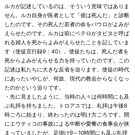
ルカが記述しているのは、そういう意味ではありま
せん。ルカ自身が医者として「彼は死んだ」と診断
したのです。その死んだ若者の命をパウロがよみが
えらせたのです。ルカは前にペテロがタビタと呼ば
れる婦人を死からよみがえらせたことを記していま
す（使徒言行録9：40）。使徒たちは、死んだ者を
死からよみがえらせる力を持っていたのです。この
記述は私たちに大きな反省を迫ります。使徒の時代
にあったいやしが、何故、現代の教会からなくなっ
たのかという迫りです。
・先に見ましたように、当時の人々は何時間にも及
ぶ礼拝を持ちました。トロアスでは、礼拝は午後8
時ごろに始まり、終わったのは明け方ごろです。間
にエウティコの事故による中断や愛餐の食事会が挟
まっていましたが、足掛け9～10時間にも及ぶ礼拝