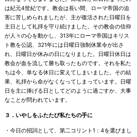
は紀元4世紀です。教会は長い間、ローマ帝国の迫
害に苦しめられましたが、主が復活された日曜日を
主日として礼拝を守り続けました。その教会の信仰
が人々の心を動かし、313年にローマ帝国はキリス
ト教を公認、321年には日曜日強制休業令が出さ
れ、日曜日が休みの日になりました。日曜日休日は
教会が血を流して勝ち取ったものです。それを私た
ちは今、単なる休日に変えてしまいました。その結
果、礼拝から命がなくなってしまっています。日曜
日を主に捧げる日としてどのように過ごすか、大事
なことが問われています。
３．いやしをふたたび私たちの手に
・今日の招詞として、第二コリント1：4を選びまし