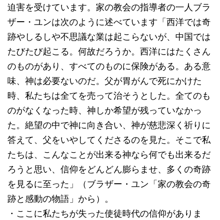
迫害を受けています。家の教会の指導者の一人ブラ
ザー・ユンは次のように述べています「西洋では奇
跡やしるしや不思議な業は起こらないが、中国では
たびたび起こる。何故だろうか。西洋にはたくさん
のものがあり、すべてのものに保険がある。ある意
味、神は必要ないのだ。父が胃がんで死にかけた
時、私たちは全てを売って治そうとした。全てのも
のがなくなった時、神しか希望が残っていなかっ
た。絶望の中で神に向き合い、神が慈悲深く祈りに
答えて、父をいやしてくださるのを見た。そこで私
たちは、こんなことが出来る神なら何でも出来るだ
ろうと思い、信仰をどんどん膨らませ、多くの奇跡
を見るに至った」（ブラザー・ユン「家の教会の奇
跡と感動の物語」から）。
・ここに私たちが失った使徒時代の信仰がありま