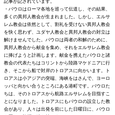
記事が記されています。
・パウロはローマ各地を巡って伝道し、その結果、
多くの異邦人教会が生まれました。しかし、エルサ
レム教会は依然として、割礼を受けない異邦人教会
を快く思わず、ユダヤ人教会と異邦人教会の対立は
解けませんでした。パウロは両者の和解のために、
異邦人教会から献金を集め、それをエルサレム教会
に捧げようと計画します。献金を携えたパウロと諸
教会の代表たちはコリントから陸路マケドニアに行
き、そこから船で対岸のトロアスに向かいます。ト
ロアスは小アジアの突端、海峡をはさんで、ヨーロ
ッパと向かい合うところにある港町です。パウロた
ちは、そのトロアスから航路エルサレムを目指すこ
とになりました。トロアスにもパウロの設立した教
会があり、人々は出発を前にした日曜日に、パウロ