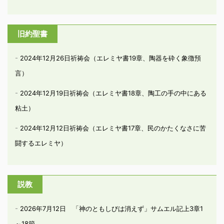
旧約聖書
2024年12月26日祈祷会（エレミヤ書19章、陶器を砕く象徴預
言）
2024年12月19日祈祷会（エレミヤ書18章、陶工の手の中にある
粘土）
2024年12月12日祈祷会（エレミヤ書17章、民のかたくなさに苦
闘するエレミヤ）
説教
2026年7月12日 「神のともしびは消えず」サムエル記上3章1
～18節