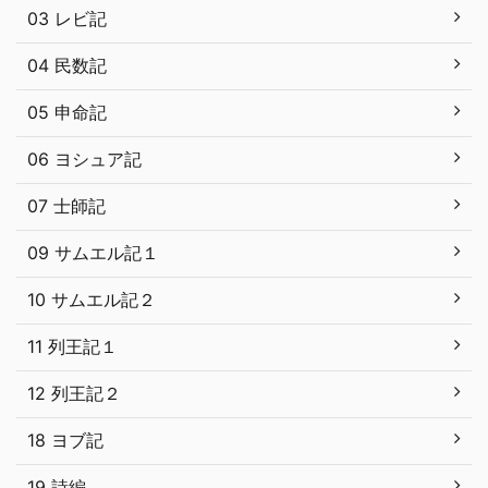
03 レビ記
04 民数記
05 申命記
06 ヨシュア記
07 士師記
09 サムエル記１
10 サムエル記２
11 列王記１
12 列王記２
18 ヨブ記
19 詩編