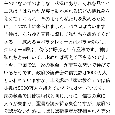
主のいない羊のような」状況にあり、それを見てイ
エスは「はらわたが突き動かされるほどの憐れみを
覚えて」おられ、そのような私たちを慰めるため
に、この地上に来られました。パウロは言います
「神は、あらゆる苦難に際して私たちを慰めてくだ
さる」。慰める＝パラクレオーとはパラ=傍らに、
クレオー=呼ぶ、傍らに呼ぶという意味です。神は
私たちと共にいて、求めれば答えて下さるのです。
・今、中国では「家の教会」が非常な勢いで伸びて
いるそうです。政府公認教会の信徒数は1000万人
といわれていますが、非公認の「家の教会」では信
徒数は8000万人を超えているといわれています。
家の教会では使徒時代と同じように、信徒の家に
人々が集まり、聖書を読み祈る集会ですが、政府の
公認がないためにしばしば指導者が逮捕される等の