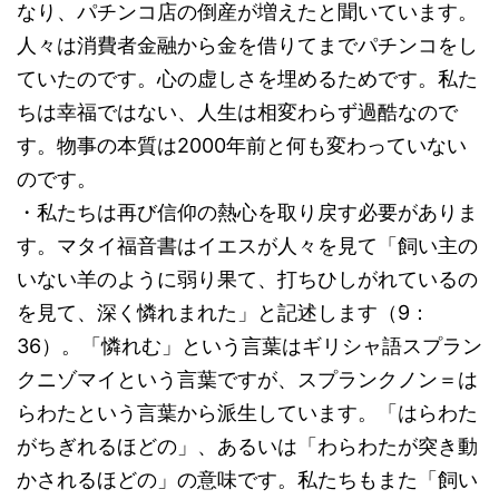
なり、パチンコ店の倒産が増えたと聞いています。
人々は消費者金融から金を借りてまでパチンコをし
ていたのです。心の虚しさを埋めるためです。私た
ちは幸福ではない、人生は相変わらず過酷なので
す。物事の本質は2000年前と何も変わっていない
のです。
・私たちは再び信仰の熱心を取り戻す必要がありま
す。マタイ福音書はイエスが人々を見て「飼い主の
いない羊のように弱り果て、打ちひしがれているの
を見て、深く憐れまれた」と記述します（9：
36）。「憐れむ」という言葉はギリシャ語スプラン
クニゾマイという言葉ですが、スプランクノン＝は
らわたという言葉から派生しています。「はらわた
がちぎれるほどの」、あるいは「わらわたが突き動
かされるほどの」の意味です。私たちもまた「飼い