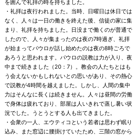
を囲んで礼拝の時を持ちました。
・礼拝は夜行われました。当時、日曜日は休日では
なく、人々は一日の働きを終えた後、信徒の家に集
まり、礼拝を持ちました。日没まで働くのが普通で
したので、人々が集まったのは夜の7時過ぎ、礼拝
が始まってパウロが話し始めたのは夜の8時ごろで
あろうと思われます。パウロの説教は力が入り、夜
中まで続きました（20：7）。教会の人たちとはも
う会えないかもしれないとの思いがあり、その熱心
で説教が4時間を越えました。しかし、人間の集中
力はそんなに長くは続きません。人々は昼間の労働
で身体は疲れており、部屋は人いきれで蒸し暑い状
況でした。うとうとする人も出てきました。
・会衆の一人、エウティコという若者は思わず眠り
込み、また窓辺に腰掛けていたため、三階の窓から