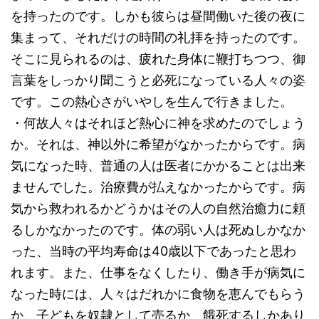
を持ったのです。しかも彼らは昼間働いた後の夜に
集まって、それだけの時間の礼拝を持ったのです。
そこに見られるのは、疲れた身体に鞭打ちつつ、御
言葉をしっかり聞こうと必死になっている人々の姿
です。この熱心さがいやしを生んで行きました。
・何故人々はそれほど熱心に神を求めたのでしょう
か。それは、神以外に希望がなかったからです。病
気になった時、普通の人は医者にかかることは出来
ませんでした。治療費が払えなかったからです。病
気から救われるかどうかはその人の自然治癒力に頼
るしかなかったのです。体の弱い人は死ぬしかなか
った、当時の平均寿命は40歳以下であったと思わ
れます。また、仕事をなくしたり、働き手が病気に
なった時には、人々はだれかに食物を恵んでもらう
か、子どもを奴隷として売るか、餓死するしかあり