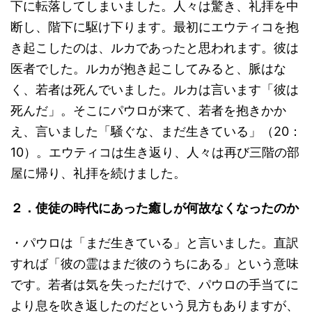
下に転落してしまいました。人々は驚き、礼拝を中
断し、階下に駆け下ります。最初にエウティコを抱
き起こしたのは、ルカであったと思われます。彼は
医者でした。ルカが抱き起こしてみると、脈はな
く、若者は死んでいました。ルカは言います「彼は
死んだ」。そこにパウロが来て、若者を抱きかか
え、言いました「騒ぐな、まだ生きている」（20：
10）。エウティコは生き返り、人々は再び三階の部
屋に帰り、礼拝を続けました。
２．使徒の時代にあった癒しが何故なくなったのか
・パウロは「まだ生きている」と言いました。直訳
すれば「彼の霊はまだ彼のうちにある」という意味
です。若者は気を失っただけで、パウロの手当てに
より息を吹き返したのだという見方もありますが、