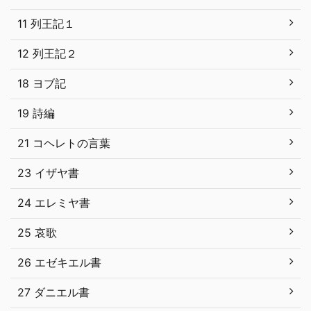
11 列王記１
12 列王記２
18 ヨブ記
19 詩編
21 コヘレトの言葉
23 イザヤ書
24 エレミヤ書
25 哀歌
26 エゼキエル書
27 ダニエル書