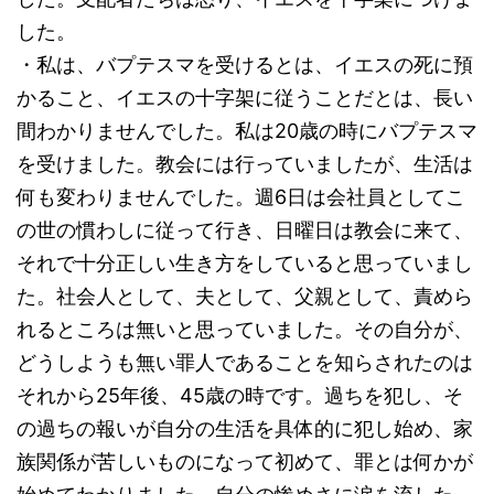
した。
・私は、バプテスマを受けるとは、イエスの死に預
かること、イエスの十字架に従うことだとは、長い
間わかりませんでした。私は20歳の時にバプテスマ
を受けました。教会には行っていましたが、生活は
何も変わりませんでした。週6日は会社員としてこ
の世の慣わしに従って行き、日曜日は教会に来て、
それで十分正しい生き方をしていると思っていまし
た。社会人として、夫として、父親として、責めら
れるところは無いと思っていました。その自分が、
どうしようも無い罪人であることを知らされたのは
それから25年後、45歳の時です。過ちを犯し、そ
の過ちの報いが自分の生活を具体的に犯し始め、家
族関係が苦しいものになって初めて、罪とは何かが