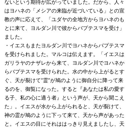
ないという期待が広がっていました。だから、人々
はヨハネの「メシアの来臨が近づいている」との宣
教の声に応えて、「ユダヤの全地方からヨハネのも
とに来て、ヨルダン川で彼からバプテスマを受け」
ました。
・イエスもまたヨルダン川でヨハネからバプテスマ
を受けられました。マルコは伝えます。「イエスは
ガリラヤのナザレから来て、ヨルダン川でヨハネか
らバプテスマを受けられた。水の中から上がるとす
ぐ、天が裂けて“霊”が鳩のように御自分に降って来
るのを、御覧になった。すると『あなたは私の愛す
る子、私の心に適う者』という声が、天から聞こえ
た」。イエスが水から上がられると、天が裂けて、
神の霊が鳩のように下って来て、天から声があった
と。イエスの目にそれははっきり見えましたし、天