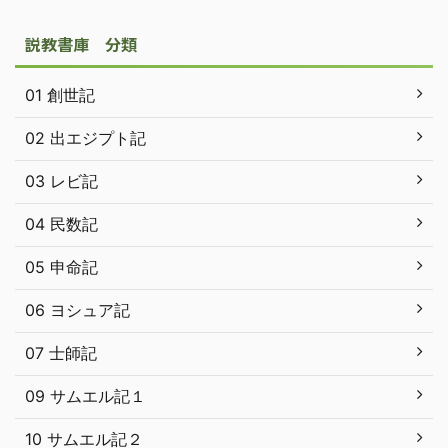
説教書庫 分類
01 創世記
02 出エジプト記
03 レビ記
04 民数記
05 申命記
06 ヨシュア記
07 士師記
09 サムエル記１
10 サムエル記２