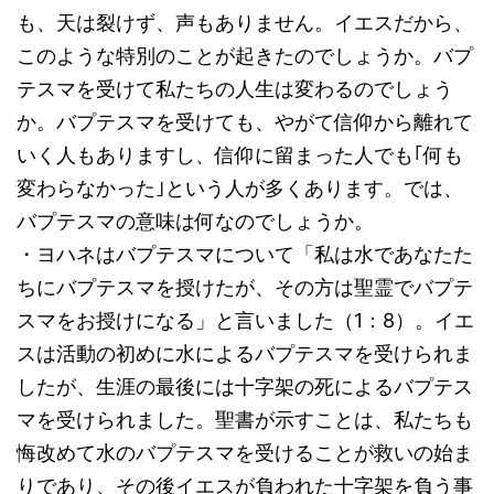
も、天は裂けず、声もありません。イエスだから、
このような特別のことが起きたのでしょうか。バプ
テスマを受けて私たちの人生は変わるのでしょう
か。バプテスマを受けても、やがて信仰から離れて
いく人もありますし、信仰に留まった人でも｢何も
変わらなかった｣という人が多くあります。では、
バプテスマの意味は何なのでしょうか。
・ヨハネはバプテスマについて「私は水であなたた
ちにバプテスマを授けたが、その方は聖霊でバプテ
スマをお授けになる」と言いました（1：8）。イエ
スは活動の初めに水によるバプテスマを受けられま
したが、生涯の最後には十字架の死によるバプテス
マを受けられました。聖書が示すことは、私たちも
悔改めて水のバプテスマを受けることが救いの始ま
りであり、その後イエスが負われた十字架を負う事