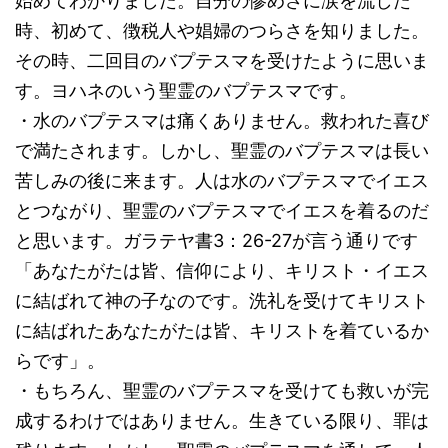
始めてわかりました。自分の惨めさに涙を流した
時、初めて、徴税人や娼婦のつらさを知りました。
その時、二回目のバプテスマを受けたように思いま
す。ヨハネのいう聖霊のバプテスマです。
・水のバプテスマは痛くありません。救われた喜び
で満たされます。しかし、聖霊のバプテスマは長い
苦しみの後に来ます。人は水のバプテスマでイエス
とつながり、聖霊のバプテスマでイエスを着るのだ
と思います。ガラテヤ書3：26-27が言う通りです
「あなたがたは皆、信仰により、キリスト・イエス
に結ばれて神の子なのです。洗礼を受けてキリスト
に結ばれたあなたがたは皆、キリストを着ているか
らです」。
・もちろん、聖霊のバプテスマを受けても救いが完
成するわけではありません。生きている限り、罪は