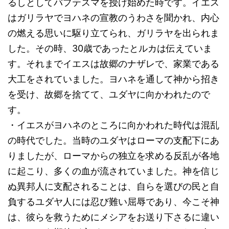
るしとしてバプテスマを授け始めた時です。イエス
はガリラヤでヨハネの宣教のうわさを聞かれ、内心
の燃える思いに駆り立てられ、ガリラヤを出られま
した。その時、30歳であったとルカは伝えていま
す。それまでイエスは故郷のナザレで、家業である
大工をされていました。ヨハネを通して神から招き
を受け、故郷を捨てて、ユダヤに向かわれたので
す。
・イエスがヨハネのところに向かわれた時代は混乱
の時代でした。当時のユダヤはローマの支配下にあ
りましたが、ローマからの独立を求める反乱が各地
に起こり、多くの血が流されていました。神を信じ
ぬ異邦人に支配されることは、自らを選びの民と自
負するユダヤ人には忍び難い屈辱であり、今こそ神
は、彼らを救うためにメシアをお送り下さるに違い