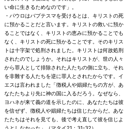
い命に生きるためなのです」。
・パウロはバプテスマを受けるとは、キリストの死
に預かることだと言います。キリストの救いに預か
ることではなく、キリストの恵みに預かることでも
なく、キリストの死に預かることです。そのキリス
トは十字架で処刑されました。キリストは何故処刑
されたのでしょうか。それはキリストが、世の人々
から罪人として排除された人たちの側に立ち、それ
を非難する人たちを逆に罪人とされたからです。イ
エスは言われました「徴税人や娼婦たちの方が、あ
なたたちより先に神の国に入るだろう。なぜなら、
ヨハネが来て義の道を示したのに、あなたたちは彼
を信ぜず、徴税人や娼婦たちは信じたからだ。あな
たたちはそれを見ても、後で考え直して彼を信じよ
うとしなかった」（マタイ21：31-32）。