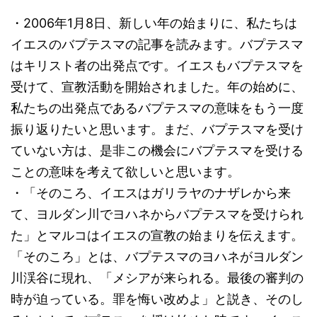
・2006年1月8日、新しい年の始まりに、私たちは
イエスのバプテスマの記事を読みます。バプテスマ
はキリスト者の出発点です。イエスもバプテスマを
受けて、宣教活動を開始されました。年の始めに、
私たちの出発点であるバプテスマの意味をもう一度
振り返りたいと思います。まだ、バプテスマを受け
ていない方は、是非この機会にバプテスマを受ける
ことの意味を考えて欲しいと思います。
・「そのころ、イエスはガリラヤのナザレから来
て、ヨルダン川でヨハネからバプテスマを受けられ
た」とマルコはイエスの宣教の始まりを伝えます。
「そのころ」とは、バプテスマのヨハネがヨルダン
川渓谷に現れ、「メシアが来られる。最後の審判の
時が迫っている。罪を悔い改めよ」と説き、そのし