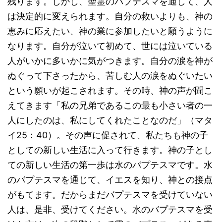
残ります。しかし、聖霊のバプテスマを通して、人
は決定的に変えられます。自分の救いよりも、神の
恵みに応えたい、神の業に参加したいと願うように
なります。自分が泣いて初めて、世には泣いている
人がいかに多いかに気がつきます。自分の涙を神が
ぬぐって下さったから、苦しむ人の涙をぬぐいたい
という願いが起こされます。その時、神の声が聞こ
えてきます「私の兄弟であるこの最も小さい者の一
人にしたのは、私にしてくれたことなのだ」（マタ
イ25：40）。その声に促されて、私たちも神の子
としての新しい生活に入って行きます。神の子とし
ての新しい生活の第一歩は水のバプテスマです。水
のバプテスマを通じて、イエスを知り、神との接点
がもてます。だからまだバプテスマを受けていない
人は、是非、受けてください。水のバプテスマを受