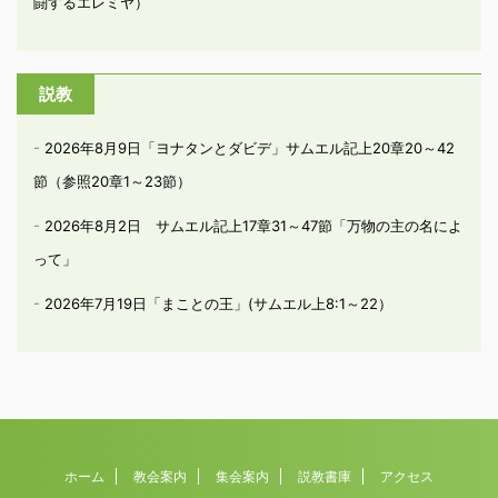
闘するエレミヤ）
説教
2026年8月9日「ヨナタンとダビデ」サムエル記上20章20～42
節（参照20章1～23節）
2026年8月2日 サムエル記上17章31～47節「万物の主の名によ
って」
2026年7月19日「まことの王」(サムエル上8:1～22）
ホーム
教会案内
集会案内
説教書庫
アクセス