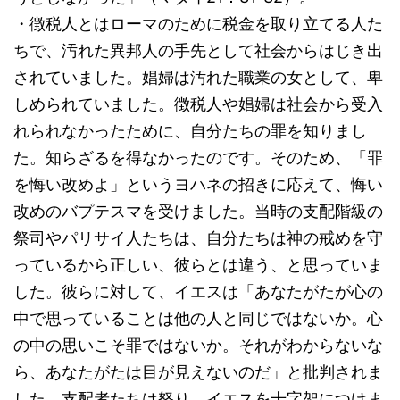
・徴税人とはローマのために税金を取り立てる人た
ちで、汚れた異邦人の手先として社会からはじき出
されていました。娼婦は汚れた職業の女として、卑
しめられていました。徴税人や娼婦は社会から受入
れられなかったために、自分たちの罪を知りまし
た。知らざるを得なかったのです。そのため、「罪
を悔い改めよ」というヨハネの招きに応えて、悔い
改めのバプテスマを受けました。当時の支配階級の
祭司やパリサイ人たちは、自分たちは神の戒めを守
っているから正しい、彼らとは違う、と思っていま
した。彼らに対して、イエスは「あなたがたが心の
中で思っていることは他の人と同じではないか。心
の中の思いこそ罪ではないか。それがわからないな
ら、あなたがたは目が見えないのだ」と批判されま
した。支配者たちは怒り、イエスを十字架につけま