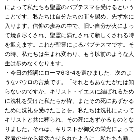
によって私たちも聖霊のバプテスマを受けるという
ことです。私たちは自分たちの罪を認め、先ず水に
入ります。信仰の歩みの中で、旧い自分が火によっ
て焼き尽くされ、聖霊に満たされて新しくされる時
を迎えます。これが聖霊によるバプテスマです。そ
の時、私たちは生まれ変わり、もう以前のような人
生は歩めなくなります。
・今日の招詞にローマ6:3-4を選びました。次のよ
うなパウロの言葉です。「それともあなたがたは知
らないのですか。キリスト・イエスに結ばれるため
に洗礼を受けた私たちが皆、またその死にあずかる
ために洗礼を受けたことを。私たちは洗礼によって
キリストと共に葬られ、その死にあずかるものとな
りました。それは、キリストが御父の栄光によって
死者の中から復活させられたように、私たちも新し