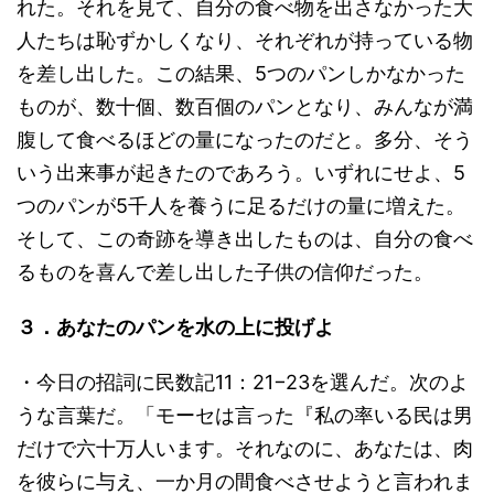
れた。それを見て、自分の食べ物を出さなかった大
人たちは恥ずかしくなり、それぞれが持っている物
を差し出した。この結果、5つのパンしかなかった
ものが、数十個、数百個のパンとなり、みんなが満
腹して食べるほどの量になったのだと。多分、そう
いう出来事が起きたのであろう。いずれにせよ、5
つのパンが5千人を養うに足るだけの量に増えた。
そして、この奇跡を導き出したものは、自分の食べ
るものを喜んで差し出した子供の信仰だった。
３．あなたのパンを水の上に投げよ
・今日の招詞に民数記11：21−23を選んだ。次のよ
うな言葉だ。「モーセは言った『私の率いる民は男
だけで六十万人います。それなのに、あなたは、肉
を彼らに与え、一か月の間食べさせようと言われま