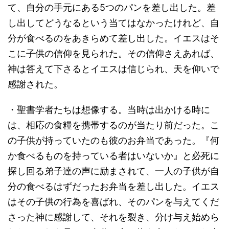
て、自分の手元にある5つのパンを差し出した。差
し出してどうなるという当てはなかったけれど、自
分が食べるのをあきらめて差し出した。イエスはそ
こに子供の信仰を見られた。その信仰さえあれば、
神は答えて下さるとイエスは信じられ、天を仰いで
感謝された。
・聖書学者たちは想像する。当時は出かける時に
は、相応の食糧を携帯するのが当たり前だった。こ
の子供が持っていたのも彼のお弁当であった。『何
か食べるものを持っている者はいないか』と必死に
探し回る弟子達の声に励まされて、一人の子供が自
分の食べるはずだったお弁当を差し出した。イエス
はその子供の行為を喜ばれ、そのパンを与えてくだ
さった神に感謝して、それを裂き、分け与え始めら