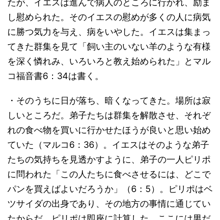
たが、イエスは進んで病人のところに行かれ、励ま
し慰められた。そのイエスの慰めが多くの人に病気
に勝つ気力を与え、病をいやした。イエスは集まっ
てきた群集を見て「飼い主のいない羊のような有様
を深く憐れみ、いろいろと教え始められた」とマル
コ福音書6：34は書く。
・そのうちに日が落ち、暗くなってきた。場所は寂
しいところだ。弟子たちは群集を解散させ、それぞ
れの食べ物を買いに行かせたほうが良いと思い始め
ていた（マルコ6：36）。イエスはそのような弟子
たちの気持ちを見透かすように、弟子の一人ピリポ
に問われた「この人たちに食べさせるには、どこで
パンを買えばよいだろうか」（6：5）。ピリポはベ
ツサイダの出身であり、その地方の事情に通じてい
たからだ。ピリポは即座に計算した。ここには男だ