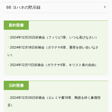
66 ヨハネの黙示録
新約聖書
2024年12月25日祈祷会（フィリピ1章、いつも喜びなさい）
2024年12月18日祈祷会（ガラテヤ6章、重荷を担い合いなさ
い）
2024年12月11日祈祷会（ガラテヤ5章、キリスト者の自由）
旧約聖書
2024年12月26日祈祷会（エレミヤ書19章、陶器を砕く象徴預
言）