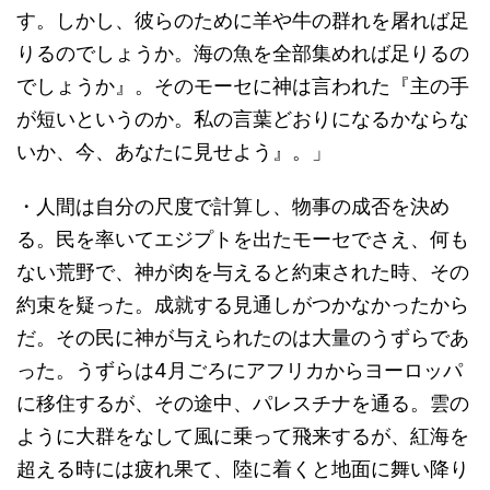
す。しかし、彼らのために羊や牛の群れを屠れば足
りるのでしょうか。海の魚を全部集めれば足りるの
でしょうか』。そのモーセに神は言われた『主の手
が短いというのか。私の言葉どおりになるかならな
いか、今、あなたに見せよう』。」
・人間は自分の尺度で計算し、物事の成否を決め
る。民を率いてエジプトを出たモーセでさえ、何も
ない荒野で、神が肉を与えると約束された時、その
約束を疑った。成就する見通しがつかなかったから
だ。その民に神が与えられたのは大量のうずらであ
った。うずらは4月ごろにアフリカからヨーロッパ
に移住するが、その途中、パレスチナを通る。雲の
ように大群をなして風に乗って飛来するが、紅海を
超える時には疲れ果て、陸に着くと地面に舞い降り