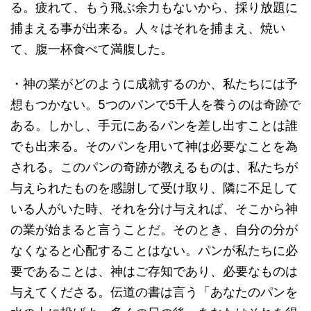
る。疲れて、もう飛ぶ余力もないから、採り放題に
捕まえる事が出来る。人々はそれを捕まえ、焼い
て、腹一杯食べて満腹した。
・神の業がどのように成就するのか、私たちには予
想もつかない。5つのパンで5千人を養うのは奇跡で
ある。しかし、手元にあるパンを差し出すことは誰
でも出来る。そのパンを用いて神は必要なことを為
される。このパンの奇跡が教えるものは、私たちが
与えられたものを感謝して受け取り、隣に不足して
いる人がいた時、それを分け与えれば、そこから神
の業が始まると言うことだ。そのとき、自分の分が
なくなると心配することはない。パンが私たちに必
要であることは、神はご存知であり、必要なものは
与えてくださる。伝道の書は言う「あなたのパンを