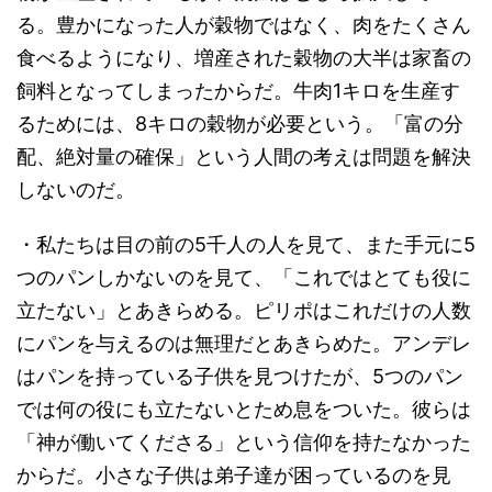
る。豊かになった人が穀物ではなく、肉をたくさん
食べるようになり、増産された穀物の大半は家畜の
飼料となってしまったからだ。牛肉1キロを生産す
るためには、8キロの穀物が必要という。「富の分
配、絶対量の確保」という人間の考えは問題を解決
しないのだ。
・私たちは目の前の5千人の人を見て、また手元に5
つのパンしかないのを見て、「これではとても役に
立たない」とあきらめる。ピリポはこれだけの人数
にパンを与えるのは無理だとあきらめた。アンデレ
はパンを持っている子供を見つけたが、5つのパン
では何の役にも立たないとため息をついた。彼らは
「神が働いてくださる」という信仰を持たなかった
からだ。小さな子供は弟子達が困っているのを見