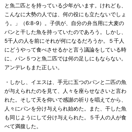
と魚二匹とを持っている少年がいます。けれども、
こんなに大勢の人では、何の役にも立たないでしょ
う。」（6:8-9）。子供が、自分の弁当用に大麦の
パンと干した魚を持っていたのであろう。しかし、
5千人の人を前にそれが何になるだろうか。５千人
にどうやって食べさせるかと言う議論をしている時
に、パン５つと魚二匹では何の足しにもならない。
アンデレもまた正しい。
・しかし、イエスは、手元に五つのパンと二匹の魚
が与えられたのを見て、人々を座らせなさいと言わ
れた。そして天を仰いで感謝の祈りを唱えてから、
人々にパンを分け与えられ始めた。また、干した魚
も同じようにして分け与えられた。５千人の人が食
べて満腹した。