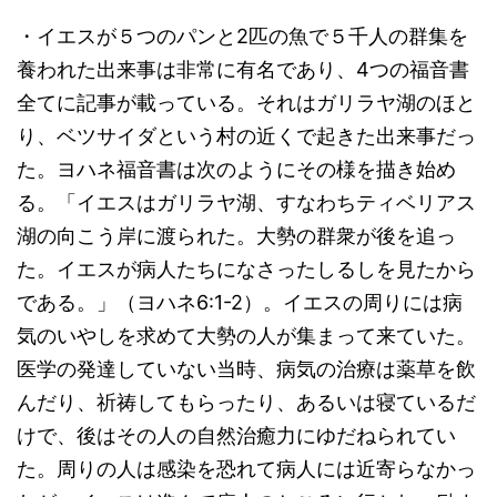
・イエスが５つのパンと2匹の魚で５千人の群集を
養われた出来事は非常に有名であり、4つの福音書
全てに記事が載っている。それはガリラヤ湖のほと
り、ベツサイダという村の近くで起きた出来事だっ
た。ヨハネ福音書は次のようにその様を描き始め
る。「イエスはガリラヤ湖、すなわちティベリアス
湖の向こう岸に渡られた。大勢の群衆が後を追っ
た。イエスが病人たちになさったしるしを見たから
である。」（ヨハネ6:1-2）。イエスの周りには病
気のいやしを求めて大勢の人が集まって来ていた。
医学の発達していない当時、病気の治療は薬草を飲
んだり、祈祷してもらったり、あるいは寝ているだ
けで、後はその人の自然治癒力にゆだねられてい
た。周りの人は感染を恐れて病人には近寄らなかっ