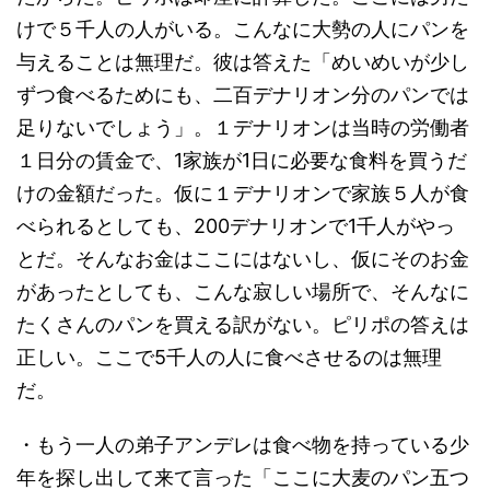
けで５千人の人がいる。こんなに大勢の人にパンを
与えることは無理だ。彼は答えた「めいめいが少し
ずつ食べるためにも、二百デナリオン分のパンでは
足りないでしょう」。１デナリオンは当時の労働者
１日分の賃金で、1家族が1日に必要な食料を買うだ
けの金額だった。仮に１デナリオンで家族５人が食
べられるとしても、200デナリオンで1千人がやっ
とだ。そんなお金はここにはないし、仮にそのお金
があったとしても、こんな寂しい場所で、そんなに
たくさんのパンを買える訳がない。ピリポの答えは
正しい。ここで5千人の人に食べさせるのは無理
だ。
・もう一人の弟子アンデレは食べ物を持っている少
年を探し出して来て言った「ここに大麦のパン五つ