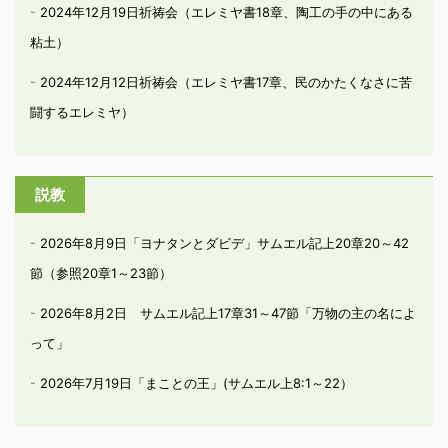
2024年12月19日祈祷会（エレミヤ書18章、陶工の手の中にある
粘土）
2024年12月12日祈祷会（エレミヤ書17章、民のかたくなさに苦
闘するエレミヤ）
説教
2026年8月9日「ヨナタンとダビデ」サムエル記上20章20～42
節（参照20章1～23節）
2026年8月2日 サムエル記上17章31～47節「万物の主の名によ
って」
2026年7月19日「まことの王」(サムエル上8:1～22）