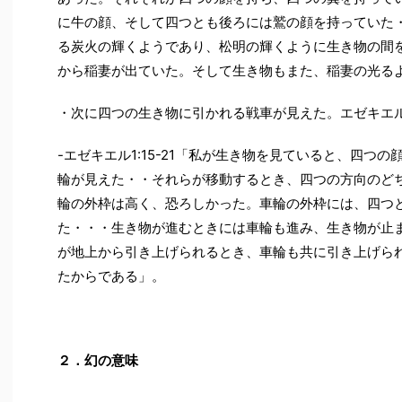
に牛の顔、そして四つとも後ろには鷲の顔を持っていた
る炭火の輝くようであり、松明の輝くように生き物の間
から稲妻が出ていた。そして生き物もまた、稲妻の光る
・次に四つの生き物に引かれる戦車が見えた。エゼキエ
-エゼキエル1:15-21「私が生き物を見ていると、四つ
輪が見えた・・それらが移動するとき、四つの方向のど
輪の外枠は高く、恐ろしかった。車輪の外枠には、四つ
た・・・生き物が進むときには車輪も進み、生き物が止
が地上から引き上げられるとき、車輪も共に引き上げら
たからである」。
２．幻の意味