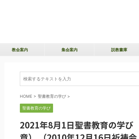
教会案内
集会案内
説教書庫
HOME
>
聖書教育の学び
>
聖書教育の学び
2021年8月1日聖書教育の学び
章） （2010年12月16日祈