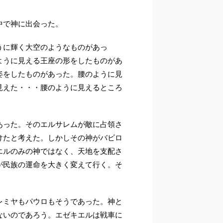
中で神に出会った。
ように輝く大空のようなものがあっ
ように見える王座の形をしたものがあ
姿をしたものがあった。腰のように見
見えた・・・腰のように見えるところ
あった。そのエルサレムが敵に占領さ
けたと考えた。しかしその神がバビロ
エルのみの神ではなく、天地を支配さ
が民族の運命を大きく変えて行く。そ
レミヤもパウロもそうであった。神と
ないのであろう。エゼキエルは戦車に