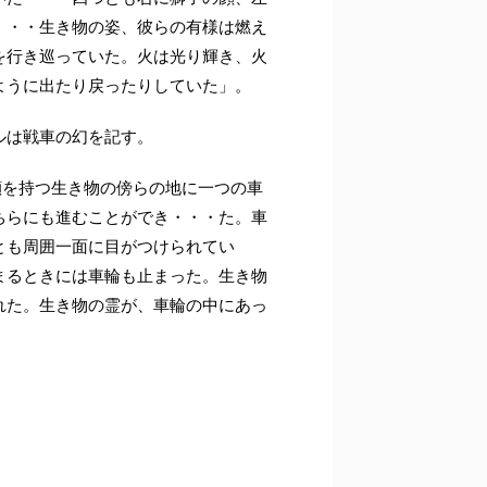
・・・生き物の姿、彼らの有様は燃え
を行き巡っていた。火は光り輝き、火
ように出たり戻ったりしていた」。
ルは戦車の幻を記す。
の顔を持つ生き物の傍らの地に一つの車
ちらにも進むことができ・・・た。車
とも周囲一面に目がつけられてい
まるときには車輪も止まった。生き物
れた。生き物の霊が、車輪の中にあっ