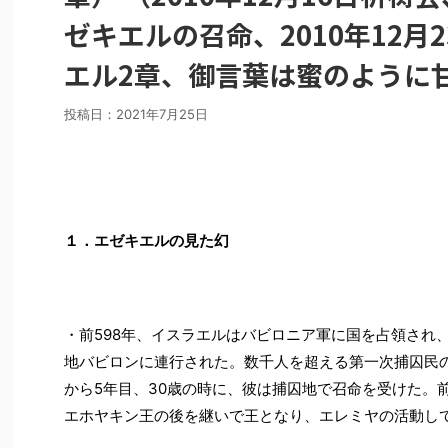
ゼキエルの召命、2010年12月
エル2章、御言葉は蜜のように
投稿日：
2021年7月25日
１．エゼキエルの見た幻
・前598年、イスラエルはバビロニア軍に国を占領され
地バビロンに連行された。数千人を超える第一次捕囚民
から5年目、30歳の時に、彼は捕囚地で召命を受けた。
エホヤキン王の後を継いで王となり、エレミヤの活動し