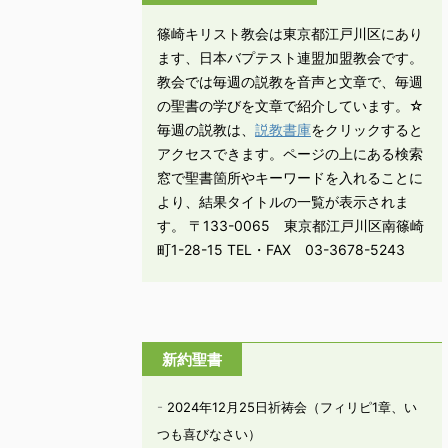
篠崎キリスト教会は東京都江戸川区にあり
ます、日本バプテスト連盟加盟教会です。
教会では毎週の説教を音声と文章で、毎週
の聖書の学びを文章で紹介しています。☆
毎週の説教は、
説教書庫
をクリックすると
アクセスできます。ページの上にある検索
窓で聖書箇所やキーワードを入れることに
より、結果タイトルの一覧が表示されま
す。 〒133-0065 東京都江戸川区南篠崎
町1-28-15 TEL・FAX 03-3678-5243
新約聖書
2024年12月25日祈祷会（フィリピ1章、い
つも喜びなさい）