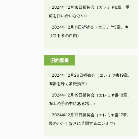
2024年12月18日祈祷会（ガラテヤ6章、重
荷を担い合いなさい）
2024年12月11日祈祷会（ガラテヤ5章、キ
リスト者の自由）
旧約聖書
2024年12月26日祈祷会（エレミヤ書19章、
陶器を砕く象徴預言）
2024年12月19日祈祷会（エレミヤ書18章、
陶工の手の中にある粘土）
2024年12月12日祈祷会（エレミヤ書17章、
民のかたくなさに苦闘するエレミヤ）