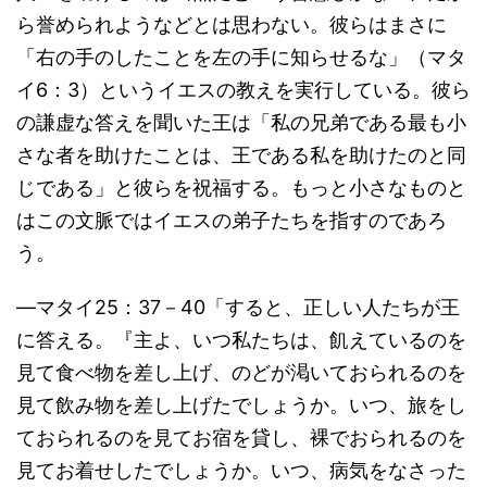
ら誉められようなどとは思わない。彼らはまさに
「右の手のしたことを左の手に知らせるな」（マタ
イ6：3）というイエスの教えを実行している。彼ら
の謙虚な答えを聞いた王は「私の兄弟である最も小
さな者を助けたことは、王である私を助けたのと同
じである」と彼らを祝福する。もっと小さなものと
はこの文脈ではイエスの弟子たちを指すのであろ
う。
―マタイ25：37－40「すると、正しい人たちが王
に答える。『主よ、いつ私たちは、飢えているのを
見て食べ物を差し上げ、のどが渇いておられるのを
見て飲み物を差し上げたでしょうか。いつ、旅をし
ておられるのを見てお宿を貸し、裸でおられるのを
見てお着せしたでしょうか。いつ、病気をなさった