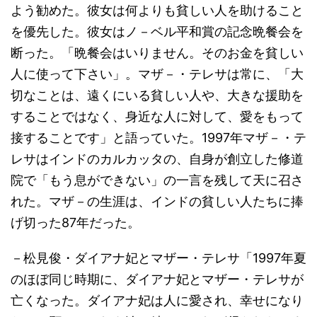
よう勧めた。彼女は何よりも貧しい人を助けること
を優先した。彼女はノ－ベル平和賞の記念晩餐会を
断った。「晩餐会はいりません。そのお金を貧しい
人に使って下さい」。マザ－・テレサは常に、「大
切なことは、遠くにいる貧しい人や、大きな援助を
することではなく、身近な人に対して、愛をもって
接することです」と語っていた。1997年マザ－・テ
レサはインドのカルカッタの、自身が創立した修道
院で「もう息ができない」の一言を残して天に召さ
れた。マザ－の生涯は、インドの貧しい人たちに捧
げ切った87年だった。
－松見俊・ダイアナ妃とマザー・テレサ「1997年夏
のほぼ同じ時期に、ダイアナ妃とマザー・テレサが
亡くなった。ダイアナ妃は人に愛され、幸せになり