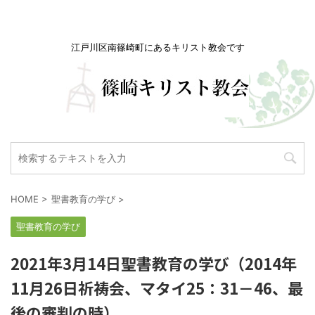
江戸川区南篠崎町にあるキリスト教会です
HOME
>
聖書教育の学び
>
聖書教育の学び
2021年3月14日聖書教育の学び（2014年
11月26日祈祷会、マタイ25：31－46、最
後の審判の時）