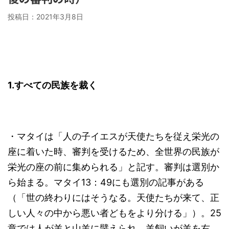
投稿日：
2021年3月8日
1.
すべての民族を裁く
・マタイは「人の子イエスが天使たちを従え栄光の
座に着いた時、審判を受けるため、全世界の民族が
栄光の座の前に集められる」と記す。審判は選別か
ら始まる。マタイ13：49にも選別の記事がある
（「世の終わりにはそうなる。天使たちが来て、正
しい人々の中から悪い者どもをより分ける」）。25
章では人が羊と山羊に譬えられ、羊飼いが羊を右、