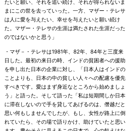
たいと願い、それを追い続け、それが得られないま
まにこの世を去っていった。一方、マザー・テレサ
は人に愛を与えたい、幸せを与えたいと願い続け
た。マザー・テレサの生涯は満たされた生涯だった
のではないかと思う」
・マザ－・テレサは1981年、82年、84年と三度来
日した。最初の来日の時、インドの貧困者への援助
を申し出た日本の企業に対し、「日本人はインドの
ことよりも、日本の中の貧しい人々への配慮を優先
すべきです。愛はまず身近なところから始めましょ
う」と語った。そして語った「私は短期間しか日本
に滞在しないので手を貸してあげるのは、僭越だと
思い何もしませんでしたが、もし、女性が路上に倒
れていたら、その場で語りかけ、助けていたと思い
ます。豊かそうに見えるこの日本で、心の飢えはな