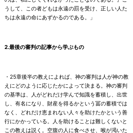
うして、この者どもは永遠の罰を受け、正しい人た
ちは永遠の命にあずかるのである。」
2.
最後の審判の記事から学ぶもの
・25章後半の教えによれば、神の審判は人が神の教
えにどのように応じたかによって決まる。神の審判
の基準は、人がどれだけ学んで知識を蓄積し、出世
し、有名になり、財産を得るかという冨の蓄積では
なく、どれだけ恵まれない人々を助けたかという善
行にかかっている。人を助けることは難しくないと
この教えは説く。空腹の人に食べさせ、喉が渇いた