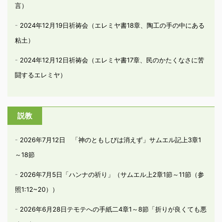
言）
2024年12月19日祈祷会（エレミヤ書18章、陶工の手の中にある
粘土）
2024年12月12日祈祷会（エレミヤ書17章、民のかたくなさに苦
闘するエレミヤ）
説教
2026年7月12日 「神のともしびは消えず」サムエル記上3章1
～18節
2026年7月5日「ハンナの祈り」（サムエル上2章1節～11節（参
照1:12~20））
2026年6月28日テモテへの手紙二4章1～8節「折りが良くても悪