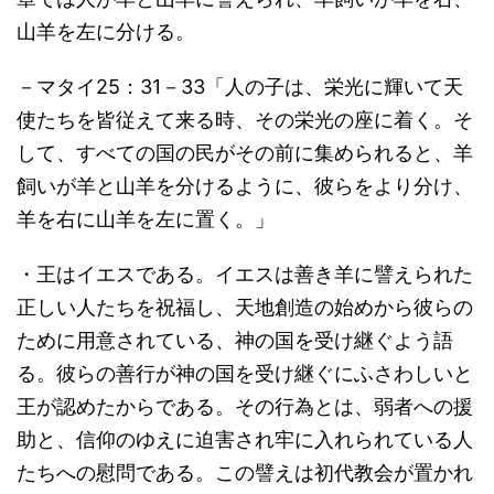
山羊を左に分ける。
－マタイ25：31－33「人の子は、栄光に輝いて天
使たちを皆従えて来る時、その栄光の座に着く。そ
して、すべての国の民がその前に集められると、羊
飼いが羊と山羊を分けるように、彼らをより分け、
羊を右に山羊を左に置く。」
・王はイエスである。イエスは善き羊に譬えられた
正しい人たちを祝福し、天地創造の始めから彼らの
ために用意されている、神の国を受け継ぐよう語
る。彼らの善行が神の国を受け継ぐにふさわしいと
王が認めたからである。その行為とは、弱者への援
助と、信仰のゆえに迫害され牢に入れられている人
たちへの慰問である。この譬えは初代教会が置かれ