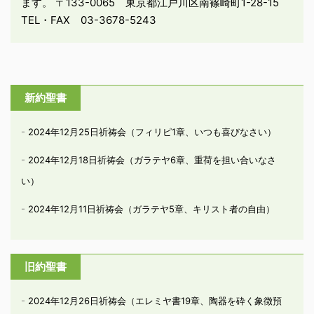
ます。 〒133-0065 東京都江戸川区南篠崎町1-28-15
TEL・FAX 03-3678-5243
新約聖書
2024年12月25日祈祷会（フィリピ1章、いつも喜びなさい）
2024年12月18日祈祷会（ガラテヤ6章、重荷を担い合いなさ
い）
2024年12月11日祈祷会（ガラテヤ5章、キリスト者の自由）
旧約聖書
2024年12月26日祈祷会（エレミヤ書19章、陶器を砕く象徴預