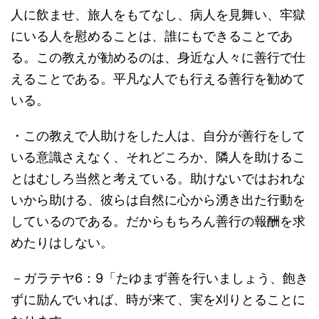
人に飲ませ、旅人をもてなし、病人を見舞い、牢獄
にいる人を慰めることは、誰にもできることであ
る。この教えが勧めるのは、身近な人々に善行で仕
えることである。平凡な人でも行える善行を勧めて
いる。
・この教えで人助けをした人は、自分が善行をして
いる意識さえなく、それどころか、隣人を助けるこ
とはむしろ当然と考えている。助けないではおれな
いから助ける、彼らは自然に心から湧き出た行動を
しているのである。だからもちろん善行の報酬を求
めたりはしない。
－ガラテヤ6：9「たゆまず善を行いましょう、飽き
ずに励んでいれば、時が来て、実を刈りとることに