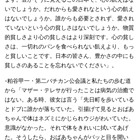
いでしょうか。だれからも愛されなという心の飢え
はないでしょうか。誰からも必要とされず、愛され
ていないという心の貧しさはないでしょうか。物質
的貧しさより心の貧しさはより深刻です。心の貧し
さは、一切れのパンを食べられない飢えより、もっ
と貧しいことです。日本の皆さん、豊かさの中にも
貧しさのあることを忘れないでください」。
-粕谷甲一・第二バチカン公会議と私たちの歩む道
から「マザー・テレサが行ったことは病気の治癒で
はない。ある時、彼女は言う「先日町を歩いている
とドブに誰かが落ちていた。引揚げて見るとおばあ
ちゃんで体はネズミにかじられウジがわいていた。
意識がなかった。それで体をきれいに拭いてあげ
た。そうしたら、おばあちゃんがパッと目を開い