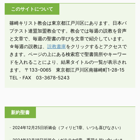
このサイトについて
篠崎キリスト教会は東京都江戸川区にあります、日本バ
プテスト連盟加盟教会です。教会では毎週の説教を音声
と文章で、毎週の聖書の学びを文章で紹介しています。
☆毎週の説教は、
説教書庫
をクリックするとアクセスで
きます。ページの上にある検索窓で聖書箇所やキーワー
ドを入れることにより、結果タイトルの一覧が表示され
ます。 〒133-0065 東京都江戸川区南篠崎町1-28-15
TEL・FAX 03-3678-5243
新約聖書
2024年12月25日祈祷会（フィリピ1章、いつも喜びなさい）
2024年12月18日祈祷会（ガラテヤ6章、重荷を担い合いなさ