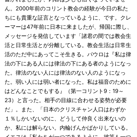
ん。2000年前のコリント教会の経験が今日の私た
ちにも貴重な証言となっているように、です。クレ
ーマーは47年前に日本に来ましたが、帰国に際し、
メッセージを発信しています「諸君の間では教会生
活と日常生活とが分離している。教会生活は日常生
活のただ中にあってこそ生きる。パウロは『私は律
法の下にある人には律法の下にある者のようになっ
た。律法のない人には律法のない人のようになっ
た。弱い人には弱い者になった。私は福音のために
はどんなことでもする』（第一コリント9：19～
23）と言った。相手の目線に合わせる姿勢が必要
だ」。また、「日本のクリスチャン人口はわずか
１％しかいないのに、どうして仲良く出来ないの
か、私には解らない。内輪げんかばかりしている。
イエスは『私たちが一つであるように、彼等も一つ