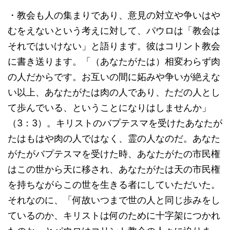
・教会も人の集まりであり、意見の対立や争いはや
むをえないという考えに対して、パウロは「教会は
それではいけない」と語ります。彼はコリント教会
に書き送ります。「（あなたがたは）相変わらず肉
の人だからです。お互いの間に妬みや争いが絶えな
い以上、あなたがたは肉の人であり、ただの人とし
て歩んでいる、ということになりはしませんか」
（3：3）。キリストのバプテスマを受けたあなたが
たはもはや肉の人ではなく、霊の人なのだ。あなた
がたがバプテスマを受けた時、あなたがたの市民権
はこの世から天に移され、あなたがたは天の市民権
を持ちながらこの世を生きる者にしていただいた。
それなのに、「何故いつまで世の人と同じ歩みをし
ているのか、キリストは何のために十字架につかれ