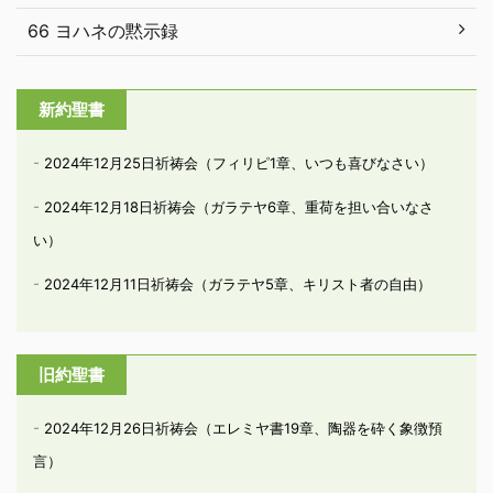
66 ヨハネの黙示録
新約聖書
2024年12月25日祈祷会（フィリピ1章、いつも喜びなさい）
2024年12月18日祈祷会（ガラテヤ6章、重荷を担い合いなさ
い）
2024年12月11日祈祷会（ガラテヤ5章、キリスト者の自由）
旧約聖書
2024年12月26日祈祷会（エレミヤ書19章、陶器を砕く象徴預
言）