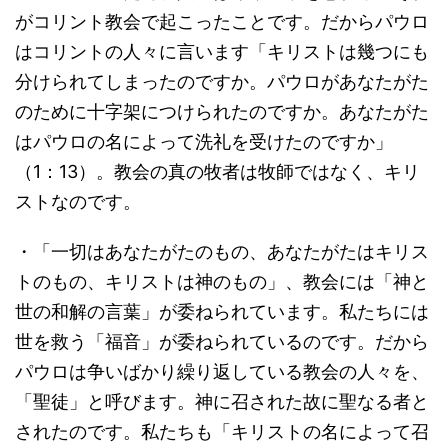
がコリント教会で起こったことです。だからパウロ
はコリントの人々に言います「キリストは幾つにも
分けられてしまったのですか。パウロがあなたがた
のために十字架につけられたのですか。あなたがた
はパウロの名によって洗礼を受けたのですか」
（1：13）。教会の真の牧者は牧師ではなく、キリ
ストなのです。
・「一切はあなたがたのもの、あなたがたはキリス
トのもの、キリストは神のもの」、教会には「神と
世の和解の言葉」が委ねられています。私たちには
世を救う「福音」が委ねられているのです。だから
パウロは争いばかり繰り返している教会の人々を、
「聖徒」と呼びます。神に召された故に聖なる者と
されたのです。私たちも「キリストの名によって召