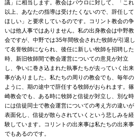
議」に相当します。教会はパウロに対して、「これ
以上、あなたの指導は受けたくないので、辞任して
ほしい」と要求しているのです。コリント教会の争
いは他人事ではありません。私の出身教会は中野教
会ですが、中野では35年間牧会された牧師が引退し
て名誉牧師になられ、後任に新しい牧師を招聘した
時、新旧牧師間で教会運営についての意見が対立
し、争いに巻き込まれた執事たちが去っていく出来
事がありました。私たちの周りの教会でも、毎年の
ように、期の途中で辞任する牧師がおられます。篠
崎教会でも、ある時に牧師と信徒が対立し、別な時
には信徒同士で教会運営についての考え方の違いが
表面化し、信徒が散らされていくという悲しみを経
験しています。コリントの出来事は私たちの出来事
でもあるのです。