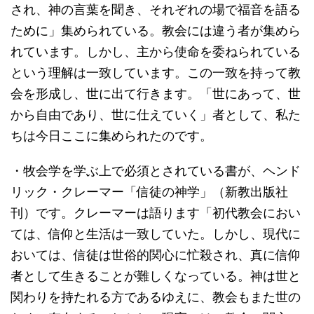
され、神の言葉を聞き、それぞれの場で福音を語る
ために」集められている。教会には違う者が集めら
れています。しかし、主から使命を委ねられている
という理解は一致しています。この一致を持って教
会を形成し、世に出て行きます。「世にあって、世
から自由であり、世に仕えていく」者として、私た
ちは今日ここに集められたのです。
・牧会学を学ぶ上で必須とされている書が、ヘンド
リック・クレーマー「信徒の神学」（新教出版社
刊）です。クレーマーは語ります「初代教会におい
ては、信仰と生活は一致していた。しかし、現代に
おいては、信徒は世俗的関心に忙殺され、真に信仰
者として生きることが難しくなっている。神は世と
関わりを持たれる方であるゆえに、教会もまた世の