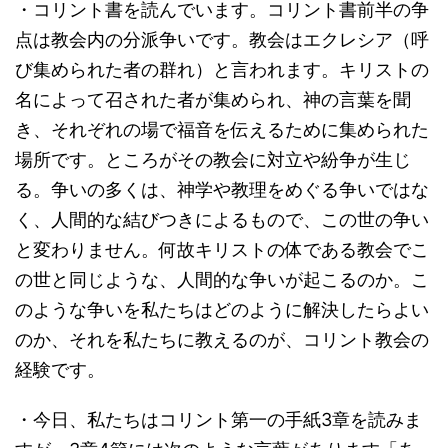
・コリント書を読んでいます。コリント書前半の争
点は教会内の分派争いです。教会はエクレシア（呼
び集められた者の群れ）と言われます。キリストの
名によって召された者が集められ、神の言葉を聞
き、それぞれの場で福音を伝えるために集められた
場所です。ところがその教会に対立や紛争が生じ
る。争いの多くは、神学や教理をめぐる争いではな
く、人間的な結びつきによるもので、この世の争い
と変わりません。何故キリストの体である教会でこ
の世と同じような、人間的な争いが起こるのか。こ
のような争いを私たちはどのように解決したらよい
のか、それを私たちに教えるのが、コリント教会の
経験です。
・今日、私たちはコリント第一の手紙3章を読みま