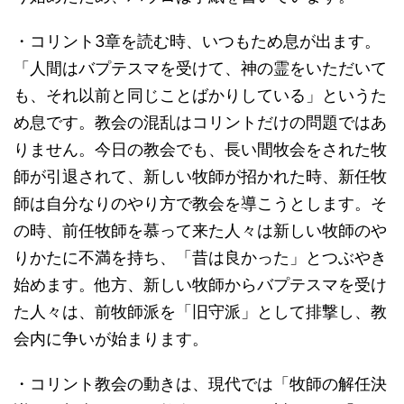
・コリント3章を読む時、いつもため息が出ます。
「人間はバプテスマを受けて、神の霊をいただいて
も、それ以前と同じことばかりしている」というた
め息です。教会の混乱はコリントだけの問題ではあ
りません。今日の教会でも、長い間牧会をされた牧
師が引退されて、新しい牧師が招かれた時、新任牧
師は自分なりのやり方で教会を導こうとします。そ
の時、前任牧師を慕って来た人々は新しい牧師のや
りかたに不満を持ち、「昔は良かった」とつぶやき
始めます。他方、新しい牧師からバプテスマを受け
た人々は、前牧師派を「旧守派」として排撃し、教
会内に争いが始まります。
・コリント教会の動きは、現代では「牧師の解任決