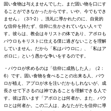
固い食物は与えませんでした。まだ固い物を口にす
ることができなかったからです。いや、今でもでき
ません」（3:1-2）。洗礼に導かれたのに、自覚的
な信仰を持たず、信仰に生かされていない人々で
す。彼らは、教会はキリストの体であり、アポロも
パウロもキリストに仕える僕に過ぎないことを理解
していません。だから「私はパウロに」、「私はア
ポロに」という愚かな争いをするのです。
・パウロが求めるのは「信仰に成熟した人」（2：
6）です。固い食物を食べることの出来る人、パウ
ロが植え、アプロが水を注いだかもしれないが、成
長させて下さるのは神であることを理解できる人で
す。彼は言います「アポロとは何者か。また、パウ
ロとは何者か。この二人は、あなたがたを信仰に導