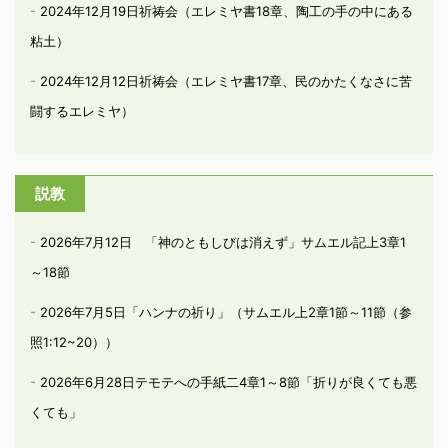
2024年12月19日祈祷会（エレミヤ書18章、陶工の手の中にある
粘土）
2024年12月12日祈祷会（エレミヤ書17章、民のかたくなさに苦
闘するエレミヤ）
説教
2026年7月12日 「神のともしびは消えず」サムエル記上3章1
～18節
2026年7月5日「ハンナの祈り」（サムエル上2章1節～11節（参
照1:12~20））
2026年6月28日テモテへの手紙二4章1～8節「折りが良くても悪
くても」