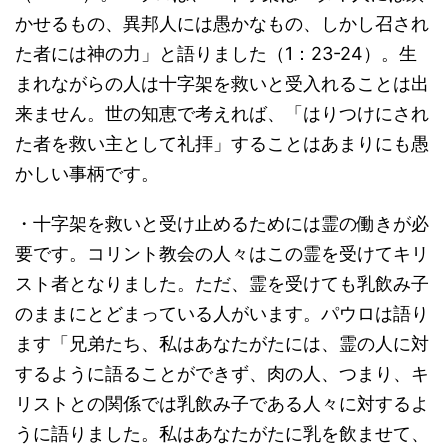
かせるもの、異邦人には愚かなもの、しかし召され
た者には神の力」と語りました（1：23-24）。生
まれながらの人は十字架を救いと受入れることは出
来ません。世の知恵で考えれば、「はりつけにされ
た者を救い主として礼拝」することはあまりにも愚
かしい事柄です。
・十字架を救いと受け止めるためには霊の働きが必
要です。コリント教会の人々はこの霊を受けてキリ
スト者となりました。ただ、霊を受けても乳飲み子
のままにとどまっている人がいます。パウロは語り
ます「兄弟たち、私はあなたがたには、霊の人に対
するように語ることができず、肉の人、つまり、キ
リストとの関係では乳飲み子である人々に対するよ
うに語りました。私はあなたがたに乳を飲ませて、