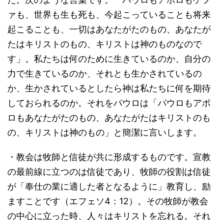
ァも、世界も生も死も、今起こっていることも将来
起こることも、一切はあなたがたのもの、あなたが
たはキリストのもの、キリストは神のものなので
す」。私たちは何のために生きているのか、自分の
力で生きているのか、それとも生かされているの
か、生かされているとしたら神は私たちに何を期待
しておられるのか。それをパウロは「パウロもアポ
ロもあなたがたのもの、あなたがたはキリストのも
の、キリストは神のもの」と簡潔に言いします。
・教会は牧師と信徒が共に形成するものです。宣教
の最前線に立つのは信徒であり、牧師の役割は信徒
が「奉仕の業に適した者となるように」教育し、励
ますことです（エフェソ4：12）。その牧師が教会
の中心に立った時、人々はキリストを忘れる。それ