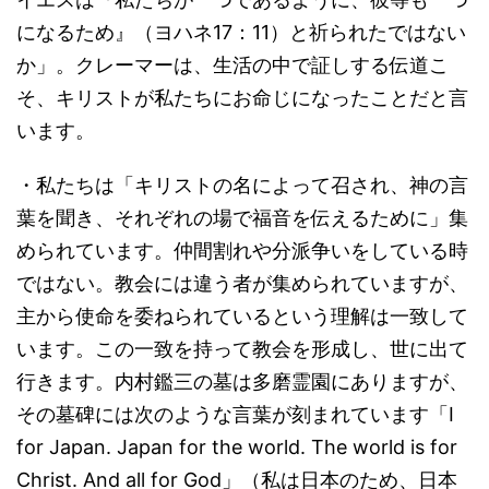
になるため』（ヨハネ17：11）と祈られたではない
か」。クレーマーは、生活の中で証しする伝道こ
そ、キリストが私たちにお命じになったことだと言
います。
・私たちは「キリストの名によって召され、神の言
葉を聞き、それぞれの場で福音を伝えるために」集
められています。仲間割れや分派争いをしている時
ではない。教会には違う者が集められていますが、
主から使命を委ねられているという理解は一致して
います。この一致を持って教会を形成し、世に出て
行きます。内村鑑三の墓は多磨霊園にありますが、
その墓碑には次のような言葉が刻まれています「I
for Japan. Japan for the world. The world is for
Christ. And all for God」（私は日本のため、日本