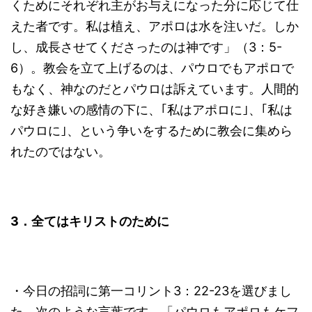
くためにそれぞれ主がお与えになった分に応じて仕
えた者です。私は植え、アポロは水を注いだ。しか
し、成長させてくださったのは神です」（3：5-
6）。教会を立て上げるのは、パウロでもアポロで
もなく、神なのだとパウロは訴えています。人間的
な好き嫌いの感情の下に、｢私はアポロに｣、｢私は
パウロに｣、という争いをするために教会に集めら
れたのではない。
3
．全てはキリストのために
・今日の招詞に第一コリント3：22-23を選びまし
た。次のような言葉です。「パウロもアポロもケフ