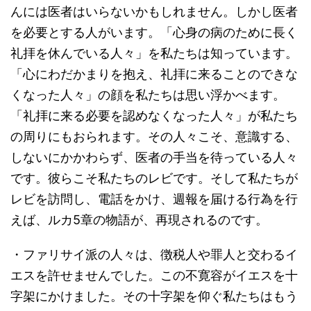
んには医者はいらないかもしれません。しかし医者
を必要とする人がいます。「心身の病のために長く
礼拝を休んでいる人々」を私たちは知っています。
「心にわだかまりを抱え、礼拝に来ることのできな
くなった人々」の顔を私たちは思い浮かべます。
「礼拝に来る必要を認めなくなった人々」が私たち
の周りにもおられます。その人々こそ、意識する、
しないにかかわらず、医者の手当を待っている人々
です。彼らこそ私たちのレビです。そして私たちが
レビを訪問し、電話をかけ、週報を届ける行為を行
えば、ルカ5章の物語が、再現されるのです。
・ファリサイ派の人々は、徴税人や罪人と交わるイ
エスを許せませんでした。この不寛容がイエスを十
字架にかけました。その十字架を仰ぐ私たちはもう