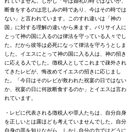
れていません。しかし「今は婚礼の時ではないか、
断食をするのは悲しみの時であり、今はその時では
ない」と言われています。このすれ違いは「神の
国」に対する理解の違いから来ます。パリサイ人に
とって神の国に入るのは律法を守っている人々でし
た。だから彼等は必死になって律法を守ろうとしま
した。イエスにとって神の国に入る人は、神の招き
に応える人でした。徴税人としてこれまで疎外され
てきたレビが、悔改めてイエスの招きに応じまし
た。「今日はそのレビが救われた祝宴の日ではない
か、祝宴の日に何故断食するのか」とイエスは言わ
れています。
・レビに代表される徴税人や罪人たちは、自分自身
を正しいとは露ほども考えていませんでした。自分
自身の罪を知りながら、しかし自分の力ではどうに