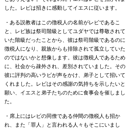
した。レビは招きに感動してイエスに従います。
・ある説教者はこの徴税人の名前がレビであるこ
と、レビ族は祭司階級としてユダヤでは尊敬されて
いた階級だったことから、彼は祭司階級であるのに
徴税人になり、親族からも排除されて孤立していた
のではないかと想像します。彼は徴税人であるため
に、社会から疎外され、差別されていました。その
彼に評判の高いラビが声をかけ、弟子として招いて
くれました。レビはその感謝の気持ちを示したいと
願い、イエスと弟子たちのために食事会を催しまし
た。
・席上にはレビの同僚である仲間の徴税人も招か
れ、また「罪人」と言われる人々もそこにいまし