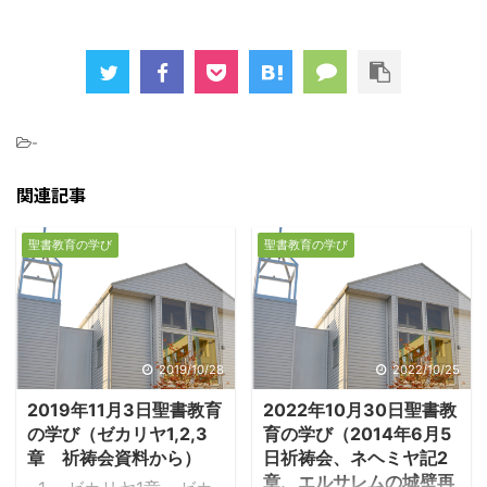
-
関連記事
聖書教育の学び
聖書教育の学び
2019/10/28
2022/10/25
2019年11月3日聖書教育
2022年10月30日聖書教
の学び（ゼカリヤ1,2,3
育の学び（2014年6月5
章 祈祷会資料から）
日祈祷会、ネヘミヤ記2
章、エルサレムの城壁再