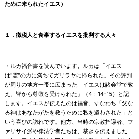
ために来られたイエス）
１．徴税人と食事するイエスを批判する人々
・ルカ福音書を読んでいます。ルカは「イエス
は"霊"の力に満ちてガリラヤに帰られた。その評判
が周りの地方一帯に広まった。イエスは諸会堂で教
え、皆から尊敬を受けられた」（4：14-15）と記
します。イエスが伝えたのは福音、すなわち「父な
る神はあなたがたを救うために私を遣わされた」と
いう喜びの訪れです。他方、当時の宗教指導者、フ
ァリサイ派や律法学者たちは、裁きを伝えました