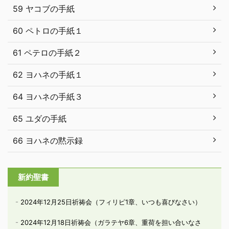
59 ヤコブの手紙
60 ペトロの手紙１
61 ペテロの手紙２
62 ヨハネの手紙１
64 ヨハネの手紙３
65 ユダの手紙
66 ヨハネの黙示録
新約聖書
2024年12月25日祈祷会（フィリピ1章、いつも喜びなさい）
2024年12月18日祈祷会（ガラテヤ6章、重荷を担い合いなさ