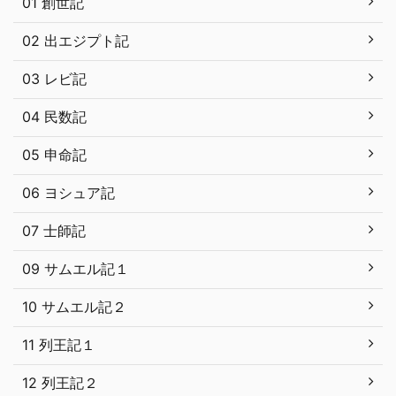
01 創世記
02 出エジプト記
03 レビ記
04 民数記
05 申命記
06 ヨシュア記
07 士師記
09 サムエル記１
10 サムエル記２
11 列王記１
12 列王記２