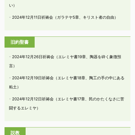
い）
2024年12月11日祈祷会（ガラテヤ5章、キリスト者の自由）
旧約聖書
2024年12月26日祈祷会（エレミヤ書19章、陶器を砕く象徴預
言）
2024年12月19日祈祷会（エレミヤ書18章、陶工の手の中にある
粘土）
2024年12月12日祈祷会（エレミヤ書17章、民のかたくなさに苦
闘するエレミヤ）
説教