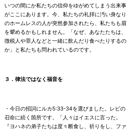
いつの間にか私たちの信仰をゆがめてしまう出来事
がここにあります。今、私たちの礼拝に汚い身なり
のホームレスの人が突然参加されたら、私たちも眉
を顰めるかもしれません。「なぜ、あなたたちは、
徴税人や罪人などと一緒に飲んだり食べたりするの
か」と私たちも問われているのです。
３．律法ではなく福音を
・今日の招詞にルカ5:33-34を選びました。レビの
召命に続く箇所です。「人々はイエスに言った。
『ヨハネの弟子たちは度々断食し、祈りをし、ファ