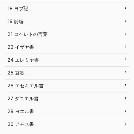
18 ヨブ記
19 詩編
21 コヘレトの言葉
23 イザヤ書
24 エレミヤ書
25 哀歌
26 エゼキエル書
27 ダニエル書
29 ヨエル書
30 アモス書