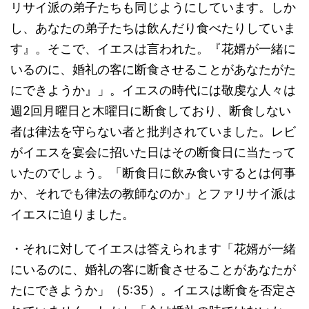
リサイ派の弟子たちも同じようにしています。しか
し、あなたの弟子たちは飲んだり食べたりしていま
す』。そこで、イエスは言われた。『花婿が一緒に
いるのに、婚礼の客に断食させることがあなたがた
にできようか』」。イエスの時代には敬虔な人々は
週2回月曜日と木曜日に断食しており、断食しない
者は律法を守らない者と批判されていました。レビ
がイエスを宴会に招いた日はその断食日に当たって
いたのでしょう。「断食日に飲み食いするとは何事
か、それでも律法の教師なのか」とファリサイ派は
イエスに迫りました。
・それに対してイエスは答えられます「花婿が一緒
にいるのに、婚礼の客に断食させることがあなたが
たにできようか」（5:35）。イエスは断食を否定さ