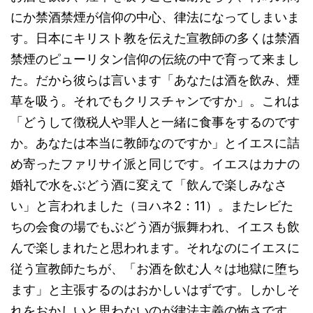
にか禁酒禁煙が信仰の中心、律法になってしまいま
す。日本にキリスト教を伝えた宣教師の多くは禁酒
禁煙のピューリタン信仰の伝統の中で育って来まし
た。だから彼らは言います「あなたは酒を飲み、煙
草を吸う。それでもクリスチャンですか」。これは
「どうして徴税人や罪人と一緒に食事をするのです
か。あなたは本当に教師なのですか」とイエスに詰
め寄ったファリサイ派と同じです。イエスはカナの
婚礼で水をぶどう酒に変えて「飲んで楽しみなさ
い」と言われました（ヨハネ2：11）。またレビた
ちの会食の場でもぶどう酒が振舞われ、イエスも飲
んで楽しまれたと思われます。それなのにイエスに
従う宣教師たちが、「お酒を飲む人々は地獄に堕ち
ます」と主張するのはおかしいはずです。しかしそ
れをおかしいと思わないのが律法主義の怖さです。