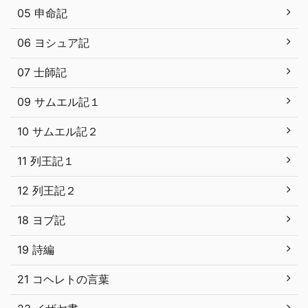
05 申命記
06 ヨシュア記
07 士師記
09 サムエル記１
10 サムエル記２
11 列王記１
12 列王記２
18 ヨブ記
19 詩編
21 コヘレトの言葉