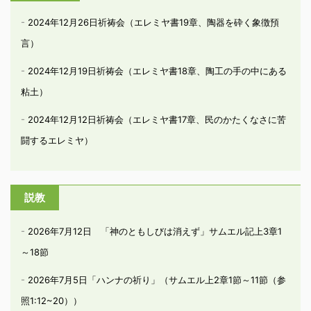
2024年12月26日祈祷会（エレミヤ書19章、陶器を砕く象徴預
言）
2024年12月19日祈祷会（エレミヤ書18章、陶工の手の中にある
粘土）
2024年12月12日祈祷会（エレミヤ書17章、民のかたくなさに苦
闘するエレミヤ）
説教
2026年7月12日 「神のともしびは消えず」サムエル記上3章1
～18節
2026年7月5日「ハンナの祈り」（サムエル上2章1節～11節（参
照1:12~20））