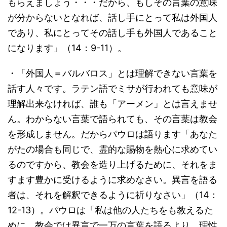
もらえましょう・・・だから、もしその言葉の意味
が分からないとなれば、話し手にとって私は外国人
であり、私にとってその話し手も外国人であること
になります」（14：9-11）。
・「外国人＝バルバロス」とは理解できない言葉を
話す人々です。ラテン語でミサが行われても意味が
理解出来なければ、誰も「アーメン」とは言えませ
ん。わからない言葉で語られても、その言葉は教会
を形成しません。だからパウロは語ります「あなた
がたの場合も同じで、霊的な賜物を熱心に求めてい
るのですから、教会を造り上げるために、それをま
すます豊かに受けるように求めなさい。異言を語る
者は、それを解釈できるように祈りなさい」（14：
12-13）。パウロは「私は他の人たちをも教えるた
めに、教会では異言で一万の言葉を語るより、理性