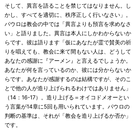
そして、異言を語ることを禁じてはなりません。し
かし、すべてを適切に、秩序正しく行いなさい」。
パウロは教会の中では「異言よりも預言を求めなさ
い」と語りました。異言は本人にしかわからないか
らです。彼は語ります「仮にあなたが霊で賛美の祈
りを唱えても、教会に来て間もない人は、どうして
あなたの感謝に『アーメン』と言えるでしょうか。
あなたが何を言っているのか、彼には分からないか
らです。あなたが感謝するのは結構ですが、そのこ
とで他の人が造り上げられるわけではありません」
（14：16-17）。造り上げる＝オイコドメオーとい
う言葉が14章に5回も用いられています。パウロの
判断の基準は、それが「教会を造り上げるか否か」
です。