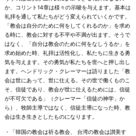
か、コリント14章は様々の示唆を与えます。基本は
礼拝を通して私たちがどう変えられていくかです。
「教会は自分のために何をしてくれるのか」を求め
る時に、教会に対する不平や不満が出ます。そうで
はなく、「自分は教会のために何をなしうるか」を
求め始めた時、礼拝は活性化し、私たちに生きる勇
気を与えます。その勇気が私たちを世へと押し出し
ます。ヘンドリック・クレーマーは語りました「教
会は世にあって、世に仕える。その世で働くものこ
そ、信徒であり、教会が世に仕えるためには、信徒
が不可欠である」（クレーマー「信徒の神学」か
ら）、牧師主導ではなく、信徒主導になった時、教
会は生き生きとしたものになります。
・「韓国の教会は祈る教会、 台湾の教会は讃美す