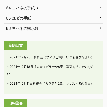
64 ヨハネの手紙３
65 ユダの手紙
66 ヨハネの黙示録
新約聖書
2024年12月25日祈祷会（フィリピ1章、いつも喜びなさい）
2024年12月18日祈祷会（ガラテヤ6章、重荷を担い合いなさ
い）
2024年12月11日祈祷会（ガラテヤ5章、キリスト者の自由）
旧約聖書