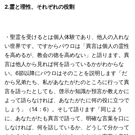
2.
霊と理性、それぞれの役割
・聖霊を受けるとは個人体験であり、他人の入れな
い世界です。ですからパウロは「異言は個人の霊性
を高めるが、教会の徳を高めない」と語ります。異
言は他人から見れば何を語っているかがわからな
い。6節以降にパウロはそのことを説明します「だ
から兄弟たち、私があなたがたのところに行って異
言を語ったとしても、啓示か知識か預言か教えかに
よって語らなければ、あなたがたに何の役に立つで
しょう」（14：6）。そして語ります「同じよう
に、あなたがたも異言で語って、明確な言葉を口に
しなければ、何を話しているか、どうして分かって