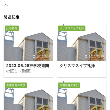
-
関連記事
証や賛美
クリスマスイブ礼拝
2023/6/25
2022/12/25
2023.06.25神学校週間
クリスマスイブ礼拝
の証し（動画）
聖書教育の学び
聖書教育の学び