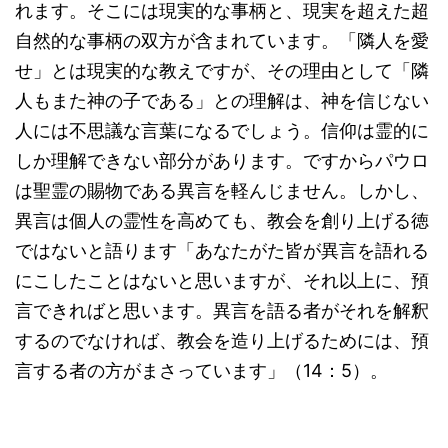
れます。そこには現実的な事柄と、現実を超えた超
自然的な事柄の双方が含まれています。「隣人を愛
せ」とは現実的な教えですが、その理由として「隣
人もまた神の子である」との理解は、神を信じない
人には不思議な言葉になるでしょう。信仰は霊的に
しか理解できない部分があります。ですからパウロ
は聖霊の賜物である異言を軽んじません。しかし、
異言は個人の霊性を高めても、教会を創り上げる徳
ではないと語ります「あなたがた皆が異言を語れる
にこしたことはないと思いますが、それ以上に、預
言できればと思います。異言を語る者がそれを解釈
するのでなければ、教会を造り上げるためには、預
言する者の方がまさっています」（14：5）。