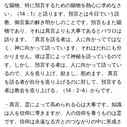
な賜物、特に預言するための賜物を熱心に求めなさ
い」（14：1）と語ります。預言とは今日でいう説
教、御言葉の解き明かしのことです。預言もまた賜
物であり、それは異言よりも大事であるとパウロは
語ります。「異言を語る者は、人に向かってではな
く、神に向かって語っています。それはだれにも分
かりません。彼は霊によって神秘を語っているので
す。しかし、預言する者は、人に向かって語ってい
るので、人を造り上げ、励まし、慰めます。 異言
を語る者が自分を造り上げるのに対して、預言する
者は教会を造り上げる」（14：2-4）からです。
・異言、霊によって高められる心は大事です。知識
は人を信仰に導きますが、人の信仰を養うものは霊
です。信仰は永遠なる方とのつながりの中に形成さ