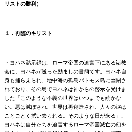
リストの勝利）
１．再臨のキリスト
・ヨハネ黙示録は、ローマ帝国の迫害下にある諸教
会に、ヨハネが送った励ましの書簡です。ヨハネ自
身も捕らえられ、地中海の孤島パトモス島に幽閉さ
れており、その島でヨハネは神からの啓示を受けま
した「このような不義の世界はいつまでも続かな
い。悪は滅ぼされ、世界は再創造され、人々の涙は
ことごとく拭い去られる。そのような日が来る」。
ヨハネは自分たちを迫害するローマ帝国滅亡の幻を