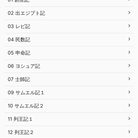
02 出エジプト記
03 レビ記
04 民数記
05 申命記
06 ヨシュア記
07 士師記
09 サムエル記１
10 サムエル記２
11 列王記１
12 列王記２