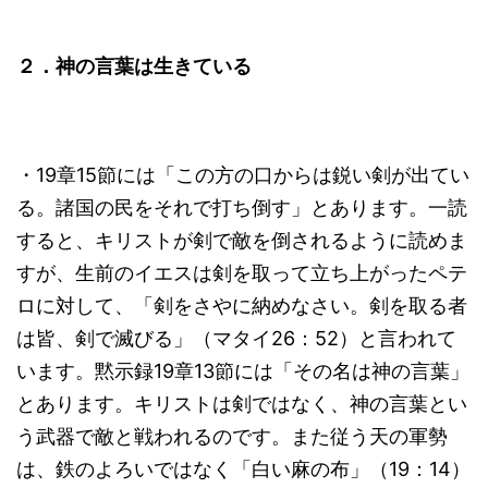
２．神の言葉は生きている
・19章15節には「この方の口からは鋭い剣が出てい
る。諸国の民をそれで打ち倒す」とあります。一読
すると、キリストが剣で敵を倒されるように読めま
すが、生前のイエスは剣を取って立ち上がったペテ
ロに対して、「剣をさやに納めなさい。剣を取る者
は皆、剣で滅びる」（マタイ26：52）と言われて
います。黙示録19章13節には「その名は神の言葉」
とあります。キリストは剣ではなく、神の言葉とい
う武器で敵と戦われるのです。また従う天の軍勢
は、鉄のよろいではなく「白い麻の布」（19：14）