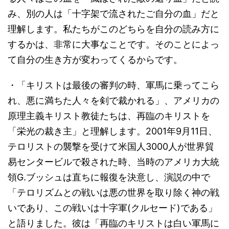
み、別の人は「十字架で流されたご自分の血」だと
理解します。私たちがこのどちらを自分の読み方に
するかは、非常に大事なことです。そのことによっ
て自分の生き方が変わってくるからです。
・「キリストは最後の審判の時、軍馬に乗ってこら
れ、悪に満ちた人々を剣で裁かれる」、アメリカの
原理主義キリスト教徒たちは、再臨のキリストを
「栄光の裁き主」と理解します。2001年9月11日、
テロリストの襲撃を受けて米国人3000人が世界貿
易センタービルで殺された時、当時のアメリカ大統
領G.ブッシュは直ちに報復を決意し、演説の中で
「テロリズムとの戦いは悪の世界を取り除く神の戦
いであり、この戦いは十字軍(クルセード)である」
と語りました。彼は「再臨のキリストは白い軍馬に