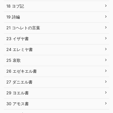
18 ヨブ記
19 詩編
21 コヘレトの言葉
23 イザヤ書
24 エレミヤ書
25 哀歌
26 エゼキエル書
27 ダニエル書
29 ヨエル書
30 アモス書