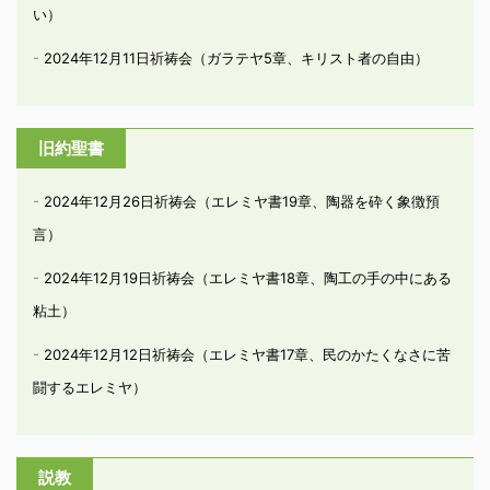
い）
2024年12月11日祈祷会（ガラテヤ5章、キリスト者の自由）
旧約聖書
2024年12月26日祈祷会（エレミヤ書19章、陶器を砕く象徴預
言）
2024年12月19日祈祷会（エレミヤ書18章、陶工の手の中にある
粘土）
2024年12月12日祈祷会（エレミヤ書17章、民のかたくなさに苦
闘するエレミヤ）
説教