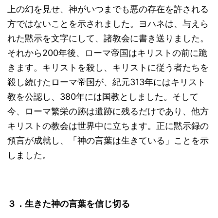
上の幻を見せ、神がいつまでも悪の存在を許される
方ではないことを示されました。ヨハネは、与えら
れた黙示を文字にして、諸教会に書き送りました。
それから200年後、ローマ帝国はキリストの前に跪
きます。キリストを殺し、キリストに従う者たちを
殺し続けたローマ帝国が、紀元313年にはキリスト
教を公認し、380年には国教としました。そして
今、ローマ繁栄の跡は遺跡に残るだけであり、他方
キリストの教会は世界中に立ちます。正に黙示録の
預言が成就し、「神の言葉は生きている」ことを示
しました。
３．生きた神の言葉を信じ切る