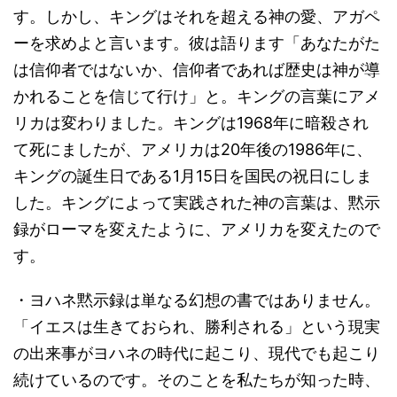
す。しかし、キングはそれを超える神の愛、アガペ
ーを求めよと言います。彼は語ります「あなたがた
は信仰者ではないか、信仰者であれば歴史は神が導
かれることを信じて行け」と。キングの言葉にアメ
リカは変わりました。キングは1968年に暗殺され
て死にましたが、アメリカは20年後の1986年に、
キングの誕生日である1月15日を国民の祝日にしま
した。キングによって実践された神の言葉は、黙示
録がローマを変えたように、アメリカを変えたので
す。
・ヨハネ黙示録は単なる幻想の書ではありません。
「イエスは生きておられ、勝利される」という現実
の出来事がヨハネの時代に起こり、現代でも起こり
続けているのです。そのことを私たちが知った時、