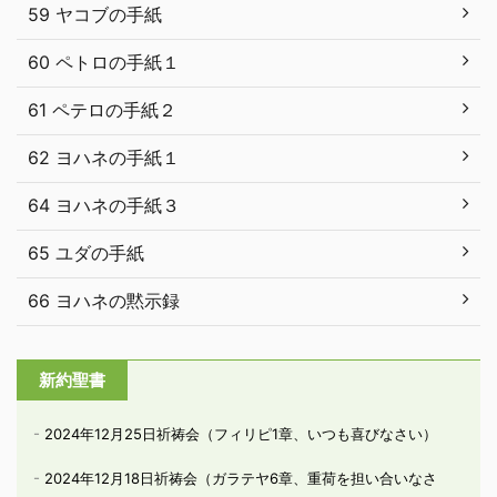
59 ヤコブの手紙
60 ペトロの手紙１
61 ペテロの手紙２
62 ヨハネの手紙１
64 ヨハネの手紙３
65 ユダの手紙
66 ヨハネの黙示録
新約聖書
2024年12月25日祈祷会（フィリピ1章、いつも喜びなさい）
2024年12月18日祈祷会（ガラテヤ6章、重荷を担い合いなさ