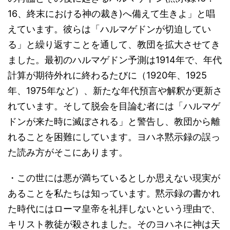
16、終末における神の裁き)へ備えて生きよ」と唱
えています。彼らは「ハルマゲドンが切迫してい
る」と繰り返すことを通して、教団を拡大させてき
ました。最初のハルマゲドン予測は1914年で、年代
計算が期待外れに終わるたびに（1920年、1925
年、1975年など）、新たな年代預言や解釈が更新さ
れています。そして脱会を目論む者には「ハルマゲ
ドンが来た時に滅ぼされる」と警告し、教団から離
れることを困難にしています。ヨハネ黙示録の誤っ
た読み方がそこにあります。
・この世には悪が満ちているとしか思えない現実が
あることを私たちは知っています。黙示録の書かれ
た時代にはローマ皇帝を礼拝しないという理由で、
キリスト教徒が殺されました。そのヨハネに神は天