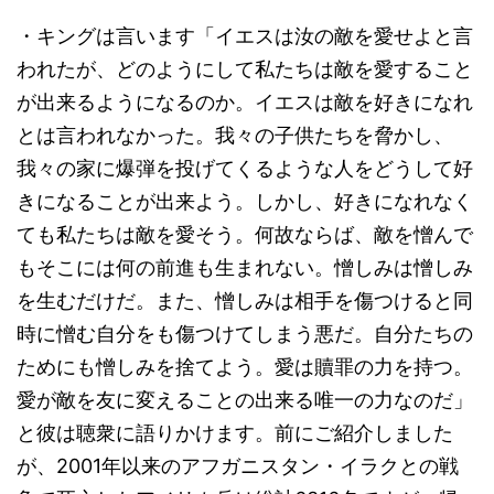
・キングは言います「イエスは汝の敵を愛せよと言
われたが、どのようにして私たちは敵を愛すること
が出来るようになるのか。イエスは敵を好きになれ
とは言われなかった。我々の子供たちを脅かし、
我々の家に爆弾を投げてくるような人をどうして好
きになることが出来よう。しかし、好きになれなく
ても私たちは敵を愛そう。何故ならば、敵を憎んで
もそこには何の前進も生まれない。憎しみは憎しみ
を生むだけだ。また、憎しみは相手を傷つけると同
時に憎む自分をも傷つけてしまう悪だ。自分たちの
ためにも憎しみを捨てよう。愛は贖罪の力を持つ。
愛が敵を友に変えることの出来る唯一の力なのだ」
と彼は聴衆に語りかけます。前にご紹介しました
が、2001年以来のアフガニスタン・イラクとの戦