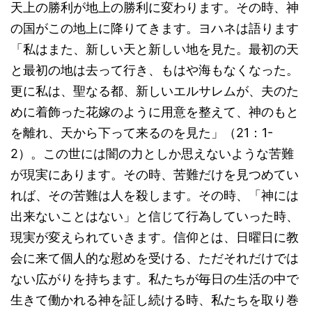
天上の勝利が地上の勝利に変わります。その時、神
の国がこの地上に降りてきます。ヨハネは語ります
「私はまた、新しい天と新しい地を見た。最初の天
と最初の地は去って行き、もはや海もなくなった。
更に私は、聖なる都、新しいエルサレムが、夫のた
めに着飾った花嫁のように用意を整えて、神のもと
を離れ、天から下って来るのを見た」（21：1-
2）。この世には闇の力としか思えないような苦難
が現実にあります。その時、苦難だけを見つめてい
れば、その苦難は人を殺します。その時、「神には
出来ないことはない」と信じて行為していった時、
現実が変えられていきます。信仰とは、日曜日に教
会に来て個人的な慰めを受ける、ただそれだけでは
ない広がりを持ちます。私たちが毎日の生活の中で
生きて働かれる神を証し続ける時、私たちを取り巻