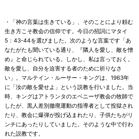
・「神の言葉は生きている」、そのことにより頼む
生き方こそ教会の信仰です。今日の招詞にマタイ
5：43-44を選びました。次のような言葉です「あ
なたがたも聞いている通り、『隣人を愛し、敵を憎
め』と命じられている。しかし、私は言っておく。
敵を愛し、自分を迫害する者のために祈りなさ
い」。マルテイン・ルーサー・キングは、1963年
に「汝の敵を愛せよ」という説教を行いました。当
時、キングはアトランタのエベニーザ教会の牧師で
したが、黒人差別撤廃運動の指導者として投獄され
たり、教会に爆弾が投げ込まれたり、子供たちがリ
ンチにあったりしていました。そのような中で行わ
れた説教です。