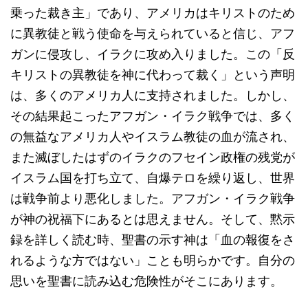
乗った裁き主」であり、アメリカはキリストのため
に異教徒と戦う使命を与えられていると信じ、アフ
ガンに侵攻し、イラクに攻め入りました。この「反
キリストの異教徒を神に代わって裁く」という声明
は、多くのアメリカ人に支持されました。しかし、
その結果起こったアフガン・イラク戦争では、多く
の無益なアメリカ人やイスラム教徒の血が流され、
また滅ぼしたはずのイラクのフセイン政権の残党が
イスラム国を打ち立て、自爆テロを繰り返し、世界
は戦争前より悪化しました。アフガン・イラク戦争
が神の祝福下にあるとは思えません。そして、黙示
録を詳しく読む時、聖書の示す神は「血の報復をさ
れるような方ではない」ことも明らかです。自分の
思いを聖書に読み込む危険性がそこにあります。