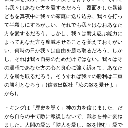
も我々はあなた方を愛するだろう。覆面をした暴徒
どもを真夜中に我々の家庭に送り込み、我々を打っ
て半殺しにするがよい、それでも我々はなおあなた
方を愛するだろう。しかし、我々は耐え忍ぶ能力に
よってあなた方を摩滅させることを覚えておくがい
い。何時の日か我々は自由を勝ち取るだろう。しか
し、それは我々自身のためだけではない。我々はそ
の過程であなた方の心と良心に強く訴えて、あなた
方を勝ち取るだろう。そうすれば我々の勝利は二重
の勝利となろう」(信教出版社「汝の敵を愛せよ」
から)。
・キングは「歴史を導く」神の力を信じました。だ
から自らの手で敵に報復しないで、裁きを神に委ね
ました。人間の愛は「隣人を愛し、敵を憎む」愛で