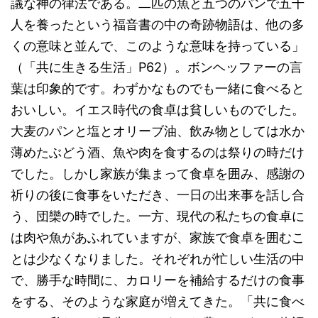
議な神の律法である。二匹の魚と五つのパンで五千
人を養ったという福音書の中の奇跡物語は、他の多
くの意味と並んで、このような意味を持っている」
（「共に生きる生活」P62）。ボンヘッファーの言
葉は印象的です。わずかなものでも一緒に食べると
おいしい。イエス時代の食卓は貧しいものでした。
大麦のパンと塩とオリーブ油、飲み物としては水か
薄めたぶどう酒、魚や肉を食するのは祭りの時だけ
でした。しかし家族が集まって食卓を囲み、感謝の
祈りの後に食事をいただき、一日の出来事を話し合
う、団欒の時でした。一方、現代の私たちの食卓に
は肉や魚があふれていますが、家族で食卓を囲むこ
とは少なくなりました。それぞれが忙しい生活の中
で、勝手な時間に、カロリーを補給するだけの食事
をする、そのような家庭が増えてきた。「共に食べ