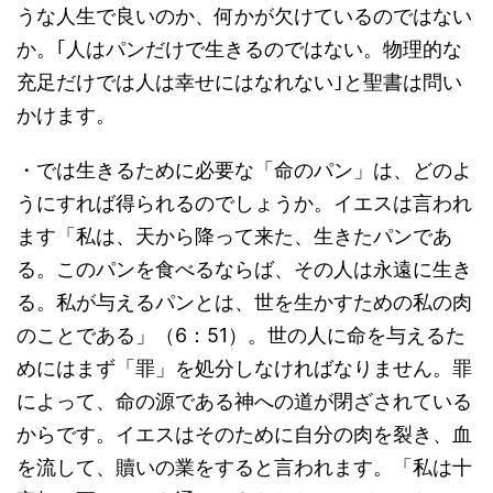
うな人生で良いのか、何かが欠けているのではない
か。｢人はパンだけで生きるのではない。物理的な
充足だけでは人は幸せにはなれない｣と聖書は問い
かけます。
・では生きるために必要な「命のパン」は、どのよ
うにすれば得られるのでしょうか。イエスは言われ
ます「私は、天から降って来た、生きたパンであ
る。このパンを食べるならば、その人は永遠に生き
る。私が与えるパンとは、世を生かすための私の肉
のことである」（6：51）。世の人に命を与えるた
めにはまず「罪」を処分しなければなりません。罪
によって、命の源である神への道が閉ざされている
からです。イエスはそのために自分の肉を裂き、血
を流して、贖いの業をすると言われます。「私は十