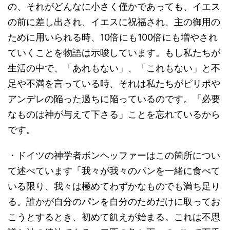
の、それがどんなに小さく僅かであっても、イエス
の前に差し出され、イエスに祝福され、主の御用の
ために用いられる時、10倍にも100倍にも増やされ
ていくことを物語は示唆しています。もし私たちが
生活の中で、「あれもない」、「これもない」と不
足や不満を言っている時、それは私たちがピリポや
アンデレの陥った過ちに陥っているのです。「必要
なものは神が与えて下さる」ことを忘れているから
です。
・ドイツの神学者ボンヘッファーはこの箇所につい
て述べています「我々が我々のパンを一緒に食べて
いる限り、我々は極めてわずかなものでも満ち足り
る。誰かが自分のパンを自分のためだけに取ってお
こうとするとき、初めて飢えが始まる。これは不思