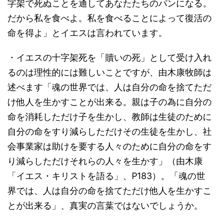
字架で死ぬことを通してあなたたちのパンになる。
だから私を食べよ。私を食べることによって復活の
命を得よ」とイエスは言われています。
・イエスの十字架死を「贖いの死」として受け入れ
るのは理性的には難しいことですが、由木康牧師は
述べます「魂の世界では、人は自分の命を捨てただ
け他人を生かすことが出来る。親は子の為に自分の
命を消耗しただけ子を生かし、教師は生徒のために
自分の命をすり減らしただけその生徒を生かし、社
会事業家は助けを要する人々のために自分の命をす
り減らしただけそれらの人々を生かす」（由木康
「イエス・キリストを語る」、P183）。「魂の世
界では、人は自分の命を捨てただけ他人を生かすこ
とが出来る」、真実の言葉ではないでしょうか。