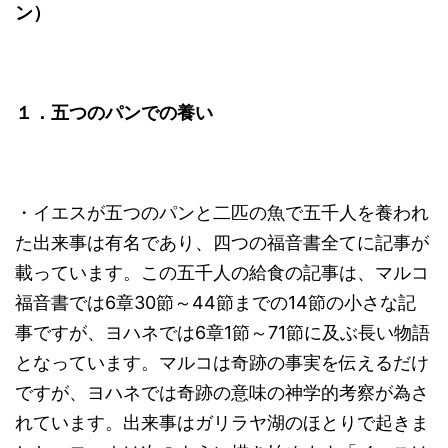
ン）
１．五つのパンでの養い
・イエスが五つのパンと二匹の魚で五千人を養われ
た出来事は有名であり、四つの福音書全てに記事が
載っています。この五千人の給食の記事は、マルコ
福音書では6章30節～44節までの14節の小さな記
事ですが、ヨハネでは6章1節～71節に及ぶ長い物語
となっています。マルコは奇跡の事実を伝えるだけ
ですが、ヨハネでは奇跡の意味の神学的考察が為さ
れています。出来事はガリラヤ湖のほとりで起きま