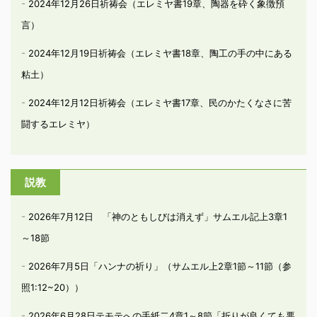
2024年12月26日祈祷会（エレミヤ書19章、陶器を砕く象徴預
言）
2024年12月19日祈祷会（エレミヤ書18章、陶工の手の中にある
粘土）
2024年12月12日祈祷会（エレミヤ書17章、民のかたくなさに苦
闘するエレミヤ）
説教
2026年7月12日 「神のともしびは消えず」サムエル記上3章1
～18節
2026年7月5日「ハンナの祈り」（サムエル上2章1節～11節（参
照1:12~20））
2026年6月28日テモテへの手紙二4章1～8節「折りが良くても悪