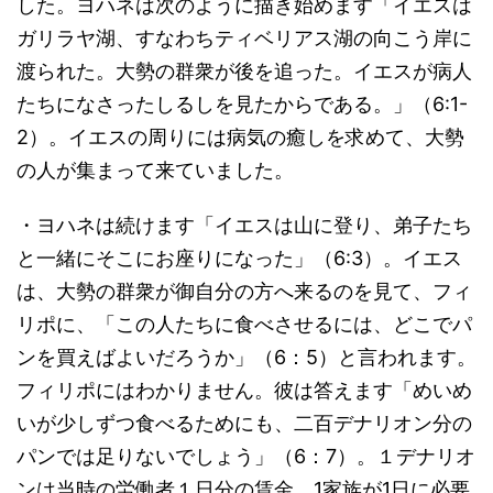
した。ヨハネは次のように描き始めます「イエスは
ガリラヤ湖、すなわちティベリアス湖の向こう岸に
渡られた。大勢の群衆が後を追った。イエスが病人
たちになさったしるしを見たからである。」（6:1-
2）。イエスの周りには病気の癒しを求めて、大勢
の人が集まって来ていました。
・ヨハネは続けます「イエスは山に登り、弟子たち
と一緒にそこにお座りになった」（6:3）。イエス
は、大勢の群衆が御自分の方へ来るのを見て、フィ
リポに、「この人たちに食べさせるには、どこでパ
ンを買えばよいだろうか」（6：5）と言われます。
フィリポにはわかりません。彼は答えます「めいめ
いが少しずつ食べるためにも、二百デナリオン分の
パンでは足りないでしょう」（6：7）。１デナリオ
ンは当時の労働者１日分の賃金、1家族が1日に必要