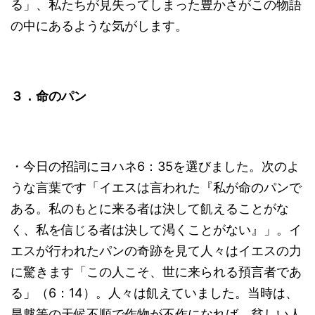
る」、私たちが見失ってしまった豊かさがこの物語
の中にあるような気がします。
３．命のパン
・今日の招詞にヨハネ6：35を選びました。次のよ
うな言葉です「イエスは言われた『私が命のパンで
ある。私のもとに来る者は決して飢えることがな
く、私を信じる者は決して渇くことがない』」。イ
エスが行われたパンの奇跡を見て人々はイエスの力
に驚きます「この人こそ、世に来られる預言者であ
る」（6：14）。人々は飢えていました。当時は、
旱魃等の天候不順で作物が不作になれば、貧しい人