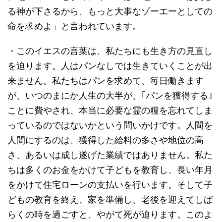
る神が下さるから、もっと大事なゾーエーとしての
命を求めよ」と言われています。
・このイエスの言葉は、私たちにも生き方の見直し
を迫ります。人はパンなしでは生きていくことが出
来ません。私たちはパンを求めて、毎日働きます
が、いつのまにか人生の大半が、｢パンを獲得する｣
ことに費やされ、本当に必要な霊の糧を忘れてしま
っているのではないかという問いかけです。人間を
人間にするのは、獲得した給料の多さや地位の高
さ、あるいは成し遂げた業績ではありません。私た
ちは多くのお金をかけて子どもを教育し、長い年月
をかけて住宅ローンの支払いを行います。そして子
どもの教育を終え、家を準備し、老後を迎えてしば
らくの時を過ごすと、やがて死が迫ります。このよ