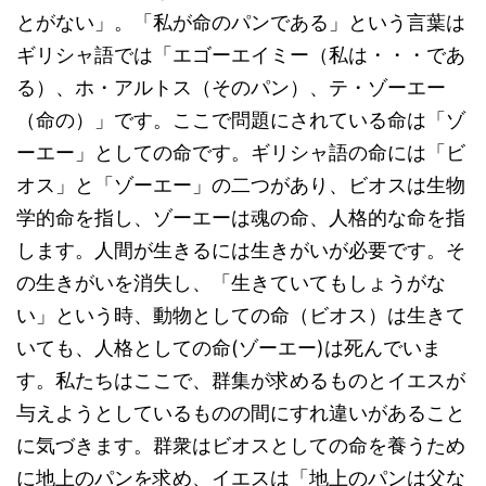
とがない」。「私が命のパンである」という言葉は
ギリシャ語では「エゴーエイミー（私は・・・であ
る）、ホ・アルトス（そのパン）、テ・ゾーエー
（命の）」です。ここで問題にされている命は「ゾ
ーエー」としての命です。ギリシャ語の命には「ビ
オス」と「ゾーエー」の二つがあり、ビオスは生物
学的命を指し、ゾーエーは魂の命、人格的な命を指
します。人間が生きるには生きがいが必要です。そ
の生きがいを消失し、「生きていてもしょうがな
い」という時、動物としての命（ビオス）は生きて
いても、人格としての命(ゾーエー)は死んでいま
す。私たちはここで、群集が求めるものとイエスが
与えようとしているものの間にすれ違いがあること
に気づきます。群衆はビオスとしての命を養うため
に地上のパンを求め、イエスは「地上のパンは父な