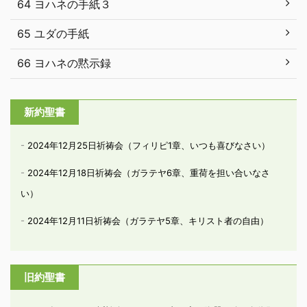
64 ヨハネの手紙３
65 ユダの手紙
66 ヨハネの黙示録
新約聖書
2024年12月25日祈祷会（フィリピ1章、いつも喜びなさい）
2024年12月18日祈祷会（ガラテヤ6章、重荷を担い合いなさ
い）
2024年12月11日祈祷会（ガラテヤ5章、キリスト者の自由）
旧約聖書