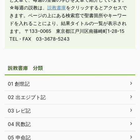
コーヒータイム（当 ...
☆毎週の説教は、
説教書庫
をクリックするとアクセスで
きます。ページの上にある検索窓で聖書箇所やキーワー
ドを入れることにより、結果タイトルの一覧が表示され
ます。 〒133-0065 東京都江戸川区南篠崎町1-28-15
TEL・FAX 03-3678-5243
説教書庫 分類
01 創世記
02 出エジプト記
03 レビ記
04 民数記
05 申命記