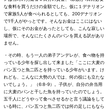
な食料を買うだけの金額でした。仮に１デナリオン
で家族5人が食べられるとしても、200デナリオン
で1千人がやっとです。そんなお金はここにはない
し、仮にそのお金があったとしても、こんな寂しい
場所で、そんなにたくさんのパンを買える訳があり
ません。
・その時、もう一人の弟子アンデレが、食べ物を持
っている少年を探し出して来ました「ここに大麦の
パン五つと魚二匹とを持っている少年がいます。け
れども、こんなに大勢の人では、何の役にも立たな
いでしょう。」（6:8-9）。子供が、自分の弁当用
に大麦のパンと干した魚を持っていたのでしょう。
五千人にどうやって食べさせるかと言う議論をして
いる時に、パン五つと魚二匹では何の足しにもなら