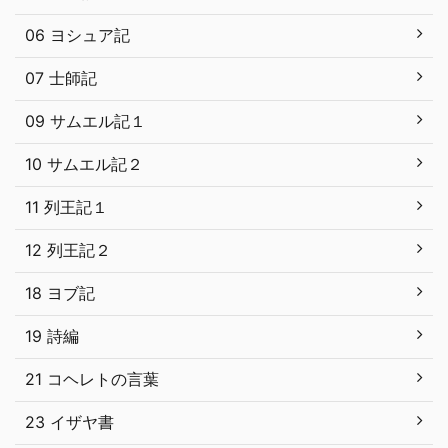
06 ヨシュア記
07 士師記
09 サムエル記１
10 サムエル記２
11 列王記１
12 列王記２
18 ヨブ記
19 詩編
21 コヘレトの言葉
23 イザヤ書