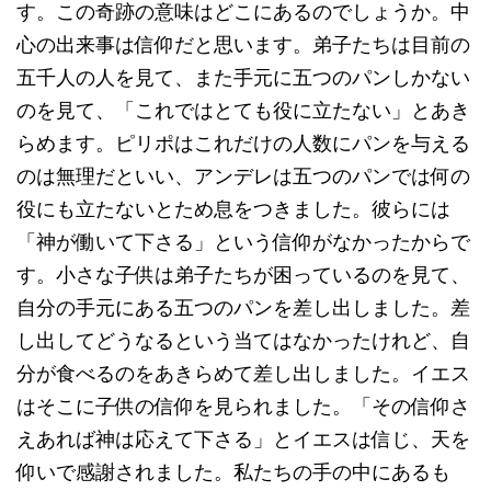
す。この奇跡の意味はどこにあるのでしょうか。中
心の出来事は信仰だと思います。弟子たちは目前の
五千人の人を見て、また手元に五つのパンしかない
のを見て、「これではとても役に立たない」とあき
らめます。ピリポはこれだけの人数にパンを与える
のは無理だといい、アンデレは五つのパンでは何の
役にも立たないとため息をつきました。彼らには
「神が働いて下さる」という信仰がなかったからで
す。小さな子供は弟子たちが困っているのを見て、
自分の手元にある五つのパンを差し出しました。差
し出してどうなるという当てはなかったけれど、自
分が食べるのをあきらめて差し出しました。イエス
はそこに子供の信仰を見られました。「その信仰さ
えあれば神は応えて下さる」とイエスは信じ、天を
仰いで感謝されました。私たちの手の中にあるも