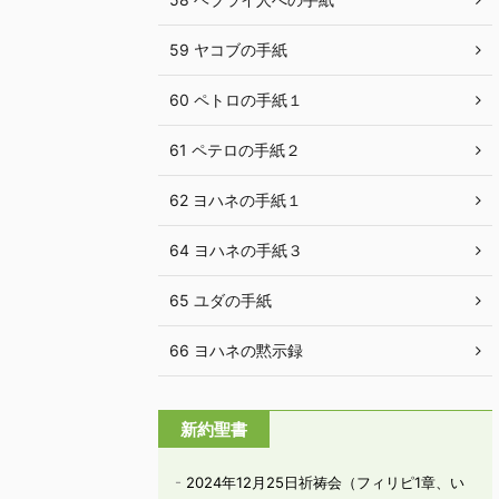
59 ヤコブの手紙
60 ペトロの手紙１
61 ペテロの手紙２
62 ヨハネの手紙１
64 ヨハネの手紙３
65 ユダの手紙
66 ヨハネの黙示録
新約聖書
2024年12月25日祈祷会（フィリピ1章、い