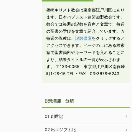
篠崎キリスト教会は東京都江戸川区にあり
ます、日本バプテスト連盟加盟教会です。
教会では毎週の説教を音声と文章で、毎週
の聖書の学びを文章で紹介しています。☆
毎週の説教は、
説教書庫
をクリックすると
アクセスできます。ページの上にある検索
窓で聖書箇所やキーワードを入れることに
より、結果タイトルの一覧が表示されま
す。 〒133-0065 東京都江戸川区南篠崎
町1-28-15 TEL・FAX 03-3678-5243
説教書庫 分類
01 創世記
02 出エジプト記