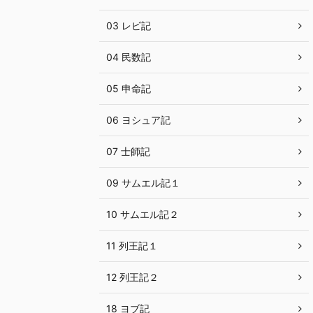
03 レビ記
04 民数記
05 申命記
06 ヨシュア記
07 士師記
09 サムエル記１
10 サムエル記２
11 列王記１
12 列王記２
18 ヨブ記