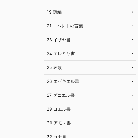
19 詩編
21 コヘレトの言葉
23 イザヤ書
24 エレミヤ書
25 哀歌
26 エゼキエル書
27 ダニエル書
29 ヨエル書
30 アモス書
32 ヨナ書