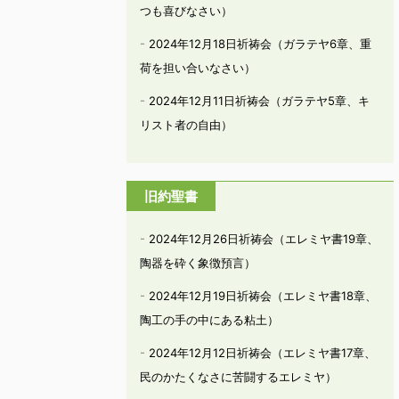
つも喜びなさい）
2024年12月18日祈祷会（ガラテヤ6章、重
荷を担い合いなさい）
2024年12月11日祈祷会（ガラテヤ5章、キ
リスト者の自由）
旧約聖書
2024年12月26日祈祷会（エレミヤ書19章、
陶器を砕く象徴預言）
2024年12月19日祈祷会（エレミヤ書18章、
陶工の手の中にある粘土）
2024年12月12日祈祷会（エレミヤ書17章、
民のかたくなさに苦闘するエレミヤ）