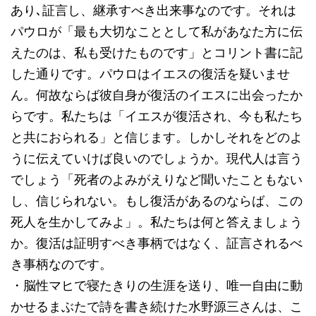
あり､証言し、継承すべき出来事なのです。それは
パウロが「最も大切なこととして私があなた方に伝
えたのは、私も受けたものです」とコリント書に記
した通りです。パウロはイエスの復活を疑いませ
ん。何故ならば彼自身が復活のイエスに出会ったか
らです。私たちは「イエスが復活され、今も私たち
と共におられる」と信じます。しかしそれをどのよ
うに伝えていけば良いのでしょうか。現代人は言う
でしょう「死者のよみがえりなど聞いたこともない
し、信じられない。もし復活があるのならば、この
死人を生かしてみよ」。私たちは何と答えましょう
か。復活は証明すべき事柄ではなく、証言されるべ
き事柄なのです。
・脳性マヒで寝たきりの生涯を送り、唯一自由に動
かせるまぶたで詩を書き続けた水野源三さんは、こ