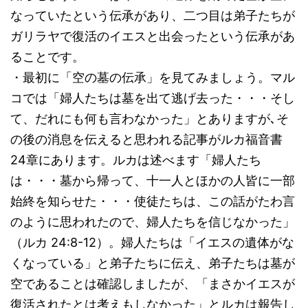
なっていたという伝承があり、二つ目は弟子たちが
ガリラヤで復活のイエスと出会ったという伝承があ
ることです。
・最初に「空の墓の伝承」を見てみましょう。マル
コでは「婦人たちは墓を出て逃げ去った・・・そし
て、だれにも何も言わなかった」とありますが､そ
の後の消息を伝えると思われる記事がルカ福音書
24章にあります。ルカは述べます「婦人たち
は・・・墓から帰って、十一人とほかの人皆に一部
始終を知らせた・・・使徒たちは、この話がたわ言
のように思われたので、婦人たちを信じなかった」
（ルカ 24:8-12）。婦人たちは「イエスの遺体がな
くなっている」と弟子たちに伝え、弟子たちは墓が
空であることは確認しましたが、「まさかイエスが
復活されたとは考えもしなかった」とルカは報告し