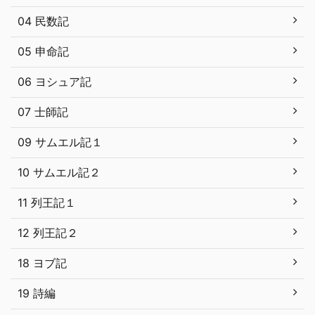
04 民数記
05 申命記
06 ヨシュア記
07 士師記
09 サムエル記１
10 サムエル記２
11 列王記１
12 列王記２
18 ヨブ記
19 詩編