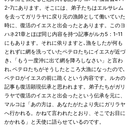
2-7にあります。そこには、弟子たちはエルサレム
を去ってガリラヤに戻り元の漁師として働いていた
時に、復活のイエスと出会ったとあります。このヨ
ハネ21章とほぼ同じ内容を持つ記事がルカ5：1-11
にもあります。それに依りますと､漁をしたが何も
とれずに網を洗っていたペテロたちにイエスが近づ
き､「もう一度沖に出て網を降ろしなさい」と言わ
れ､ペテロたちがそうしたところ大漁になったので､
ペテロがイエスの前に跪くという内容です。ルカの
記事も復活顕現伝承と思われます。弟子たちがガリ
ラヤで復活のイエスと出会ったという伝承を元に、
マルコは「あの方は、あなたがたより先にガリラヤ
へ行かれる。かねて言われたとおり、そこでお目に
かかれる」と天使に語らせているのです。