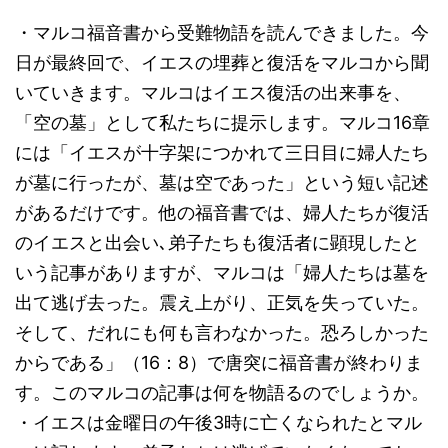
・マルコ福音書から受難物語を読んできました。今
日が最終回で、イエスの埋葬と復活をマルコから聞
いていきます。マルコはイエス復活の出来事を、
「空の墓」として私たちに提示します。マルコ16章
には「イエスが十字架につかれて三日目に婦人たち
が墓に行ったが、墓は空であった」という短い記述
があるだけです。他の福音書では、婦人たちが復活
のイエスと出会い､弟子たちも復活者に顕現したと
いう記事がありますが、マルコは「婦人たちは墓を
出て逃げ去った。震え上がり、正気を失っていた。
そして、だれにも何も言わなかった。恐ろしかった
からである」（16：8）で唐突に福音書が終わりま
す。このマルコの記事は何を物語るのでしょうか。
・イエスは金曜日の午後3時に亡くなられたとマル