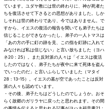
ています。ユダヤ教には世の終わりに、神が死者た
ちを復活させて下さるとの思想がありました。しか
しそれは世の終わりであり、今ではありません。で
すから、イエスの復活の報告を聞いても弟子たちは
信じることができなかったし、弟子の一人トマスは
「あの方の手に釘の跡を見、この指を釘跡に入れて
みなければ私は信じない」と言い放ちました（ヨハ
ネ20：25）。また反対派の人々は「イエスは復活
したのではなく、弟子たちが夜中に来て死体を盗ん
でいったのだ」と言いふらしていました（マタイ
28：13-15）。イエスの墓が空であったことは反対
派の人々も認めています。
・その後、弟子たちはどうしたのでしょうか。おそ
らく故郷のガリラヤに戻ったと思われます。その間
の事情を伝えると思われる記事がヨハネ福音書21：