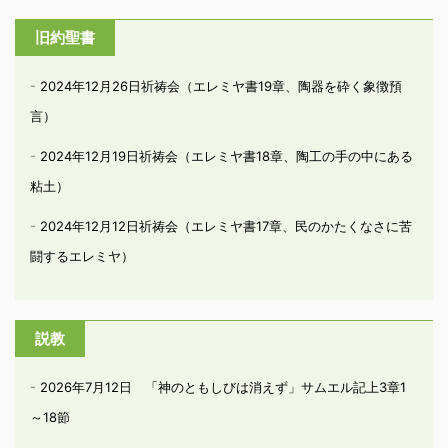
旧約聖書
2024年12月26日祈祷会（エレミヤ書19章、陶器を砕く象徴預
言）
2024年12月19日祈祷会（エレミヤ書18章、陶工の手の中にある
粘土）
2024年12月12日祈祷会（エレミヤ書17章、民のかたくなさに苦
闘するエレミヤ）
説教
2026年7月12日 「神のともしびは消えず」サムエル記上3章1
～18節