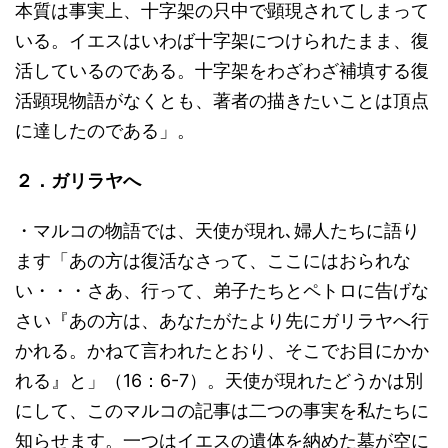
本質は事実上、十字架の只中で顕現されてしまって
いる。イエスはいわば十字架につけられたまま、復
活しているのである。十字架をわざわざ補填する復
活顕現物語がなくとも、著者の描きたいことは頂点
に達したのである」。
２．ガリラヤへ
・マルコの物語では、天使が現れ､婦人たちに語り
ます「あの方は復活なさって、ここにはおられな
い・・・さあ、行って、弟子たちとペトロに告げな
さい『あの方は、あなたがたより先にガリラヤへ行
かれる。かねて言われたとおり、そこでお目にかか
れる』と」（16：6-7）。天使が現れたどうかは別
にして、このマルコの記事は二つの事実を私たちに
知らせます。一つはイエスの遺体を納めた墓が空に