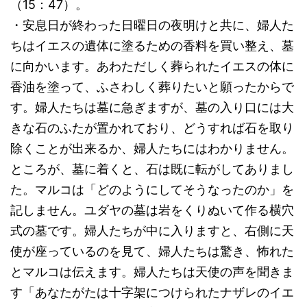
（15：47）。
・安息日が終わった日曜日の夜明けと共に、婦人た
ちはイエスの遺体に塗るための香料を買い整え、墓
に向かいます。あわただしく葬られたイエスの体に
香油を塗って、ふさわしく葬りたいと願ったからで
す。婦人たちは墓に急ぎますが、墓の入り口には大
きな石のふたが置かれており、どうすれば石を取り
除くことが出来るか、婦人たちにはわかりません。
ところが、墓に着くと、石は既に転がしてありまし
た。マルコは「どのようにしてそうなったのか」を
記しません。ユダヤの墓は岩をくりぬいて作る横穴
式の墓です。婦人たちが中に入りますと、右側に天
使が座っているのを見て、婦人たちは驚き、怖れた
とマルコは伝えます。婦人たちは天使の声を聞きま
す「あなたがたは十字架につけられたナザレのイエ