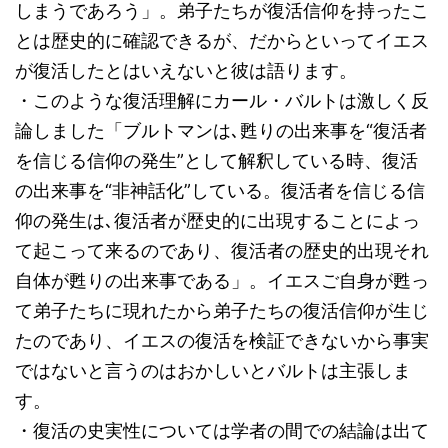
しまうであろう」。弟子たちが復活信仰を持ったこ
とは歴史的に確認できるが、だからといってイエス
が復活したとはいえないと彼は語ります。
・このような復活理解にカール・バルトは激しく反
論しました「ブルトマンは､甦りの出来事を“復活者
を信じる信仰の発生”として解釈している時、復活
の出来事を“非神話化”している。復活者を信じる信
仰の発生は､復活者が歴史的に出現することによっ
て起こって来るのであり、復活者の歴史的出現それ
自体が甦りの出来事である」。イエスご自身が甦っ
て弟子たちに現れたから弟子たちの復活信仰が生じ
たのであり、イエスの復活を検証できないから事実
ではないと言うのはおかしいとバルトは主張しま
す。
・復活の史実性については学者の間での結論は出て