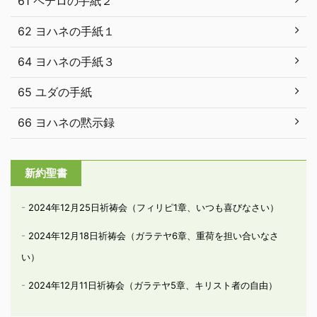
61 ペテロの手紙２
62 ヨハネの手紙１
64 ヨハネの手紙３
65 ユダの手紙
66 ヨハネの黙示録
新約聖書
2024年12月25日祈祷会（フィリピ1章、いつも喜びなさい）
2024年12月18日祈祷会（ガラテヤ6章、重荷を担い合いなさ
い）
2024年12月11日祈祷会（ガラテヤ5章、キリスト者の自由）