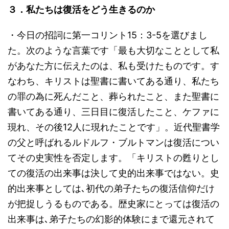
３．私たちは復活をどう生きるのか
・今日の招詞に第一コリント15：3-5を選びまし
た。次のような言葉です「最も大切なこととして私
があなた方に伝えたのは、私も受けたものです。す
なわち、キリストは聖書に書いてある通り、私たち
の罪の為に死んだこと、葬られたこと、また聖書に
書いてある通り、三日目に復活したこと、ケファに
現れ、その後12人に現れたことです」。近代聖書学
の父と呼ばれるルドルフ・ブルトマンは復活につい
てその史実性を否定します。「キリストの甦りとし
ての復活の出来事は決して史的出来事ではない。史
的出来事としては､初代の弟子たちの復活信仰だけ
が把捉しうるものである。歴史家にとっては復活の
出来事は､弟子たちの幻影的体験にまで還元されて