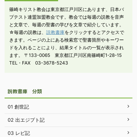
然の災害や事故で亡くな
篠崎キリスト教会は東京都江戸川区にあります、日本バ
る方も多い。そのような
プテスト連盟加盟教会です。教会では毎週の説教を音声
...
と文章で、毎週の聖書の学びを文章で紹介しています。
☆毎週の説教は、
説教書庫
をクリックするとアクセスで
きます。ページの上にある検索窓で聖書箇所やキーワー
ドを入れることにより、結果タイトルの一覧が表示され
ます。 〒133-0065 東京都江戸川区南篠崎町1-28-15
TEL・FAX 03-3678-5243
説教書庫 分類
01 創世記
02 出エジプト記
03 レビ記