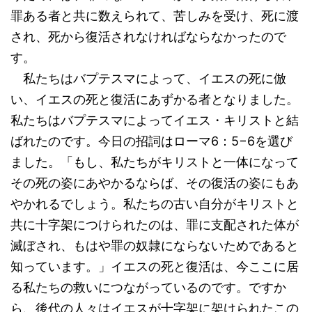
罪ある者と共に数えられて、苦しみを受け、死に渡
され、死から復活されなければならなかったので
す。
私たちはバプテスマによって、イエスの死に倣
い、イエスの死と復活にあずかる者となりました。
私たちはバプテスマによってイエス・キリストと結
ばれたのです。今日の招詞はローマ6：5−6を選び
ました。「もし、私たちがキリストと一体になって
その死の姿にあやかるならば、その復活の姿にもあ
やかれるでしょう。私たちの古い自分がキリストと
共に十字架につけられたのは、罪に支配された体が
滅ぼされ、もはや罪の奴隷にならないためであると
知っています。」イエスの死と復活は、今ここに居
る私たちの救いにつながっているのです。ですか
ら、後代の人々はイエスが十字架に架けられたこの