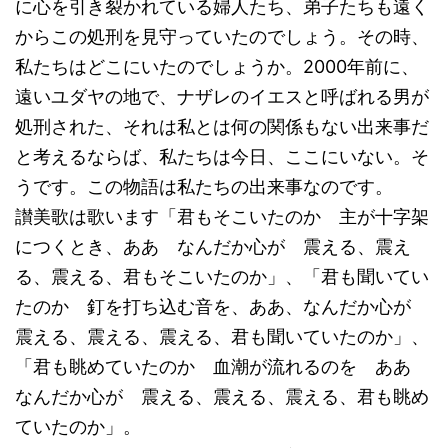
に心を引き裂かれている婦人たち、弟子たちも遠く
からこの処刑を見守っていたのでしょう。その時、
私たちはどこにいたのでしょうか。2000年前に、
遠いユダヤの地で、ナザレのイエスと呼ばれる男が
処刑された、それは私とは何の関係もない出来事だ
と考えるならば、私たちは今日、ここにいない。そ
うです。この物語は私たちの出来事なのです。
讃美歌は歌います「君もそこいたのか 主が十字架
につくとき、ああ なんだか心が 震える、震え
る、震える、君もそこいたのか」、「君も聞いてい
たのか 釘を打ち込む音を、ああ、なんだか心が
震える、震える、震える、君も聞いていたのか」、
「君も眺めていたのか 血潮が流れるのを ああ
なんだか心が 震える、震える、震える、君も眺め
ていたのか」。