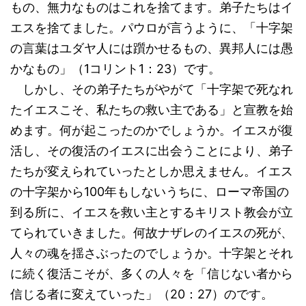
もの、無力なものはこれを捨てます。弟子たちはイ
エスを捨てました。パウロが言うように、「十字架
の言葉はユダヤ人には躓かせるもの、異邦人には愚
かなもの」（1コリント1：23）です。
しかし、その弟子たちがやがて「十字架で死なれ
たイエスこそ、私たちの救い主である」と宣教を始
めます。何が起こったのかでしょうか。イエスが復
活し、その復活のイエスに出会うことにより、弟子
たちが変えられていったとしか思えません。イエス
の十字架から100年もしないうちに、ローマ帝国の
到る所に、イエスを救い主とするキリスト教会が立
てられていきました。何故ナザレのイエスの死が、
人々の魂を揺さぶったのでしょうか。十字架とそれ
に続く復活こそが、多くの人々を「信じない者から
信じる者に変えていった」（20：27）のです。