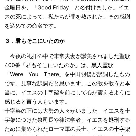
金曜日を、「Good Friday」と名付けました。イエ
スの死によって、私たちが罪を赦された、その感謝
を込めての命名です。
３．君もそこにいたのか
今夜の礼拝の中で末常夫妻が讃美されました聖歌
400番「君もそこにいたのか」は、黒人霊歌
「Were You There」を中田羽後が訳詞したもの
です。見事な訳詞だと思います。この歌を歌うと本
当に、イエスの十字架を前にして心が震えるように
感じると言う人もいます。
十字架の下には大勢の人々がいました。イエスを十
字架につけた祭司長や律法学者、イエスを処刑する
ために集められたローマ軍の兵士、イエスの十字架