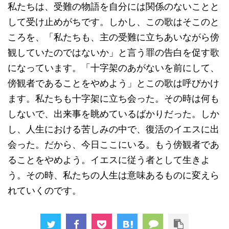
私たちは、受難の物語を自分には関係のないことと
して受け止めがちです。しかし、この歌はそこのと
ころを、「私たちも、主の受難に立ちあいながら傍
観していたのではないか」と言う罪の告白を促す歌
になっています。「十字架のあがないを前にして、
傍観者であることをやめよう」とこの歌は呼びかけ
ます。私たちも十字架に立ち会った。その時は何も
しないで、出来事を眺めているばかりだった。しか
し、人生における苦しみの中で、復活のイエスに出
会った。だから、今日ここにいる。もう傍観者であ
ることをやめよう。イエスに従う者として生きよ
う。その時、私たちの人生は意味あるものに変えら
れていくのです。