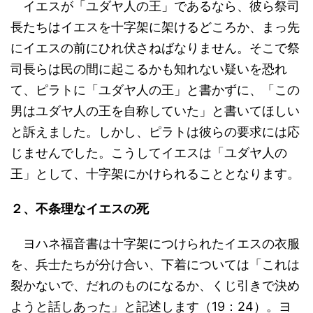
イエスが「ユダヤ人の王」であるなら、彼ら祭司
長たちはイエスを十字架に架けるどころか、まっ先
にイエスの前にひれ伏さねばなりません。そこで祭
司長らは民の間に起こるかも知れない疑いを恐れ
て、ピラトに「ユダヤ人の王」と書かずに、「この
男はユダヤ人の王を自称していた」と書いてほしい
と訴えました。しかし、ピラトは彼らの要求には応
じませんでした。こうしてイエスは「ユダヤ人の
王」として、十字架にかけられることとなります。
２、不条理なイエスの死
ヨハネ福音書は十字架につけられたイエスの衣服
を、兵士たちが分け合い、下着については「これは
裂かないで、だれのものになるか、くじ引きで決め
ようと話しあった」と記述します（19：24）。ヨ