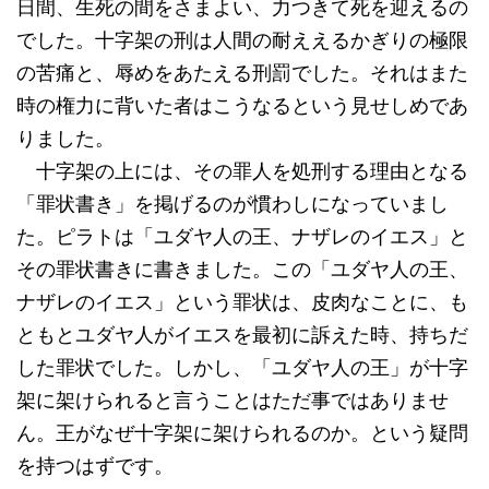
日間、生死の間をさまよい、力つきて死を迎えるの
でした。十字架の刑は人間の耐ええるかぎりの極限
の苦痛と、辱めをあたえる刑罰でした。それはまた
時の権力に背いた者はこうなるという見せしめであ
りました。
十字架の上には、その罪人を処刑する理由となる
「罪状書き」を掲げるのが慣わしになっていまし
た。ピラトは「ユダヤ人の王、ナザレのイエス」と
その罪状書きに書きました。この「ユダヤ人の王、
ナザレのイエス」という罪状は、皮肉なことに、も
ともとユダヤ人がイエスを最初に訴えた時、持ちだ
した罪状でした。しかし、「ユダヤ人の王」が十字
架に架けられると言うことはただ事ではありませ
ん。王がなぜ十字架に架けられるのか。という疑問
を持つはずです。