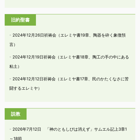
旧約聖書
2024年12月26日祈祷会（エレミヤ書19章、陶器を砕く象徴預
言）
2024年12月19日祈祷会（エレミヤ書18章、陶工の手の中にある
粘土）
2024年12月12日祈祷会（エレミヤ書17章、民のかたくなさに苦
闘するエレミヤ）
説教
2026年7月12日 「神のともしびは消えず」サムエル記上3章1
～18節