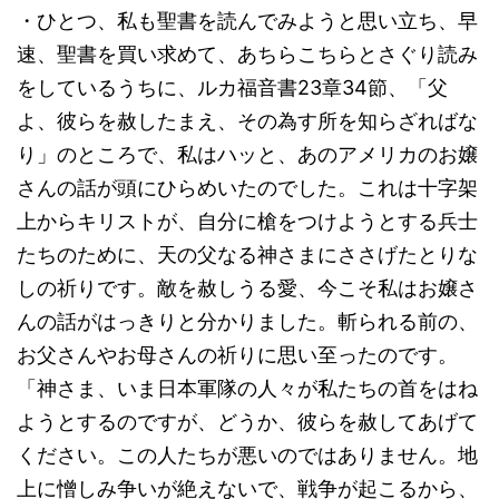
・ひとつ、私も聖書を読んでみようと思い立ち、早
速、聖書を買い求めて、あちらこちらとさぐり読み
をしているうちに、ルカ福音書23章34節、「父
よ、彼らを赦したまえ、その為す所を知らざればな
り」のところで、私はハッと、あのアメリカのお嬢
さんの話が頭にひらめいたのでした。これは十字架
上からキリストが、自分に槍をつけようとする兵士
たちのために、天の父なる神さまにささげたとりな
しの祈りです。敵を赦しうる愛、今こそ私はお嬢さ
んの話がはっきりと分かりました。斬られる前の、
お父さんやお母さんの祈りに思い至ったのです。
「神さま、いま日本軍隊の人々が私たちの首をはね
ようとするのですが、どうか、彼らを赦してあげて
ください。この人たちが悪いのではありません。地
上に憎しみ争いが絶えないで、戦争が起こるから、