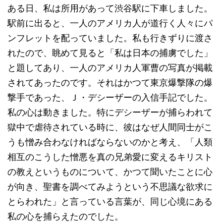
ある日、私は所用があって渋谷駅に下車しました。
駅前に出ると、一人のアメリカ人が道行く人々にパ
ンフレットを配っていました。私も行きずりに渡さ
れたので、眺めて見ると「私は日本の捕虜でした」
と題してあり、一人のアメリカ人軍曹の写真が掲載
されてあったのです。それはかつて東京爆撃隊の爆
撃手であった、Ｊ・デシーザーの入信手記でした。
私の心は動きました。特にデシーザーが捕らわれて
獄中で虐待されている時に、彼はなぜ人間同士がこ
うも憎み合わなければならないのかと考え、「人類
相互のこうした憎悪を真の兄弟愛に変えるキリスト
の教えというものについて、かつて聞いたことに心
が向き、聖書を調べてみようという不思議な欲求に
とらわれた」と言っている言葉が、同じ心境にある
私の心を捕らえたのでした。