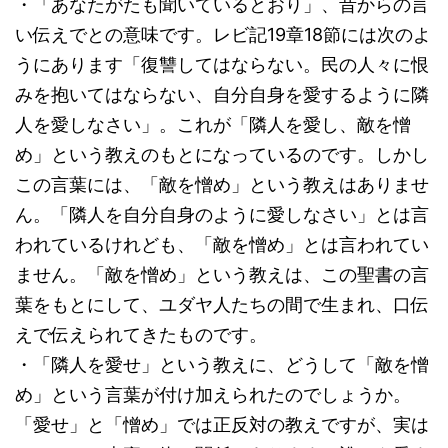
・「あなたがたも聞いているとおり」、昔からの言
い伝えでとの意味です。レビ記19章18節には次のよ
うにあります「復讐してはならない。民の人々に恨
みを抱いてはならない、自分自身を愛するように隣
人を愛しなさい」。これが「隣人を愛し、敵を憎
め」という教えのもとになっているのです。しかし
この言葉には、「敵を憎め」という教えはありませ
ん。「隣人を自分自身のように愛しなさい」とは言
われているけれども、「敵を憎め」とは言われてい
ません。「敵を憎め」という教えは、この聖書の言
葉をもとにして、ユダヤ人たちの間で生まれ、口伝
えで伝えられてきたものです。
・「隣人を愛せ」という教えに、どうして「敵を憎
め」という言葉が付け加えられたのでしょうか。
「愛せ」と「憎め」では正反対の教えですが、実は