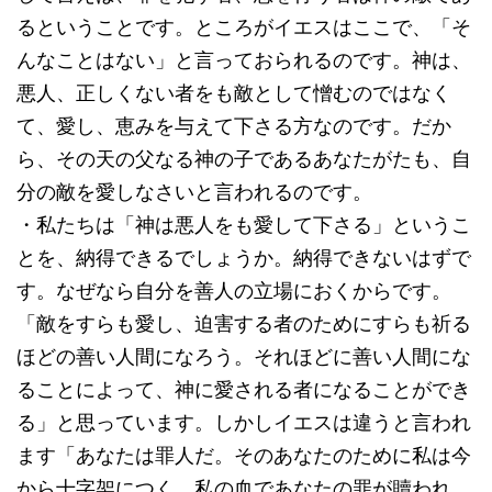
るということです。ところがイエスはここで、「そ
んなことはない」と言っておられるのです。神は、
悪人、正しくない者をも敵として憎むのではなく
て、愛し、恵みを与えて下さる方なのです。だか
ら、その天の父なる神の子であるあなたがたも、自
分の敵を愛しなさいと言われるのです。
・私たちは「神は悪人をも愛して下さる」というこ
とを、納得できるでしょうか。納得できないはずで
す。なぜなら自分を善人の立場におくからです。
「敵をすらも愛し、迫害する者のためにすらも祈る
ほどの善い人間になろう。それほどに善い人間にな
ることによって、神に愛される者になることができ
る」と思っています。しかしイエスは違うと言われ
ます「あなたは罪人だ。そのあなたのために私は今
から十字架につく。私の血であなたの罪が贖われ、