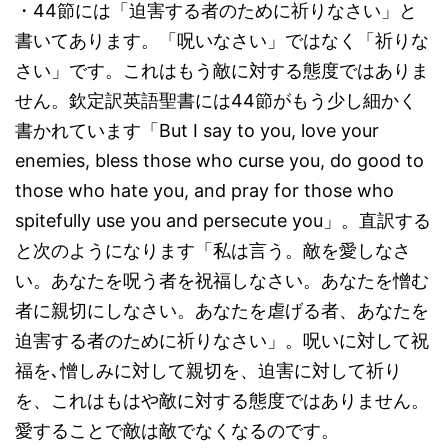
・44節には「迫害する者のために祈りなさい」と
書いてあります。「呪いなさい」ではなく「祈りな
さい」です。これはもう敵に対する態度ではありま
せん。欽定訳英語聖書には44節がもう少し細かく
書かれています「But I say to you, love your
enemies, bless those who curse you, do good to
those who hate you, and pray for those who
spitefully use you and persecute you」。直訳する
と次のようになります「私は言う。敵を愛しなさ
い。あなたを呪う者を祝福しなさい。あなたを憎む
者に親切にしなさい。あなたを虐げる者、あなたを
迫害する者のために祈りなさい」。呪いに対して祝
福を､憎しみに対して親切を、迫害に対して祈り
を、これはもはや敵に対する態度ではありません。
愛することで敵は敵でなくなるのです。