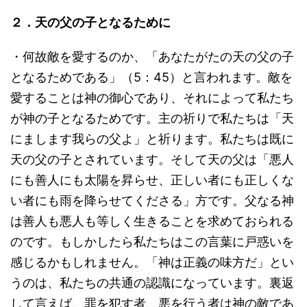
２．天の父の子となるために
・何故敵を愛するのか、「あなたがたの天の父の子
となるためである」（5：45）と言われます。敵を
愛することは神の御心であり、それによって私たち
が神の子となるためです。主の祈りで私たちは「天
にまします我らの父よ」と祈ります。私たちは既に
天の父の子とされています。そして天の父は「悪人
にも善人にも太陽を昇らせ、正しい者にも正しくな
い者にも雨を降らせてくださる」方です。父なる神
は善人も悪人も等しく生きることを求めておられる
のです。もしかしたら私たちはこの言葉に戸惑いを
感じるかもしれません。「神は正義の味方だ」とい
うのは、私たちの共通の認識になっています。裏返
して言えば、罪を犯す者、悪を行う者は神の敵であ