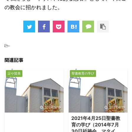
の教会に招かれました。
-
関連記事
証や賛美
聖書教育の学び
2024/5/19
2021/4/21
2021年4月25日聖書教
育の学び（2014年7月
30日祈祷会、マタイ