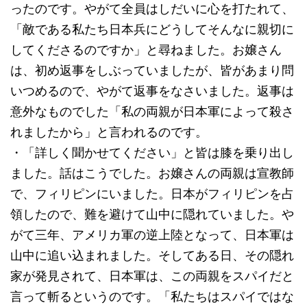
ったのです。やがて全員はしだいに心を打たれて、
「敵である私たち日本兵にどうしてそんなに親切に
してくださるのですか」と尋ねました。お嬢さん
は、初め返事をしぶっていましたが、皆があまり問
いつめるので、やがて返事をなさいました。返事は
意外なものでした「私の両親が日本軍によって殺さ
れましたから」と言われるのです。
・「詳しく聞かせてください」と皆は膝を乗り出し
ました。話はこうでした。お嬢さんの両親は宣教師
で、フィリピンにいました。日本がフィリピンを占
領したので、難を避けて山中に隠れていました。や
がて三年、アメリカ軍の逆上陸となって、日本軍は
山中に追い込まれました。そしてある日、その隠れ
家が発見されて、日本軍は、この両親をスパイだと
言って斬るというのです。「私たちはスパイではな