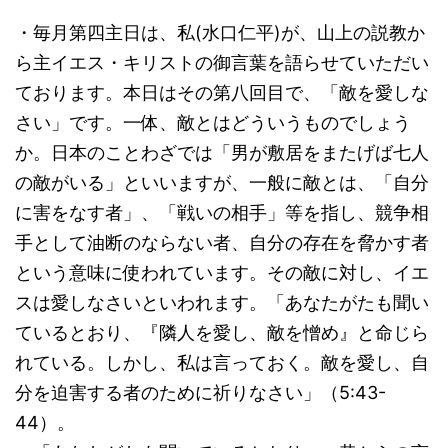
・毎月第四主日は、私(水口仁平)が、山上の説教か
ら主イエス・キリストの御言葉を語らせていただい
ております。本日はその第八回目で、「敵を愛しな
さい」です。一体、敵とはどういうものでしょう
か。日本のことわざでは「男が敷居をまたげば七人
の敵がいる」といいますが、一般に敵とは、「自分
に害をなす者」、「戦いの相手」等を指し、競争相
手として油断のならない者、自分の存在を脅かす者
という意味に使われています。その敵に対し、イエ
スは愛しなさいといわれます。「あなたがたも聞い
ているとおり、『隣人を愛し、敵を憎め』と命じら
れている。しかし、私は言っておく。敵を愛し、自
分を迫害する者のために祈りなさい」（5:43-
44）。