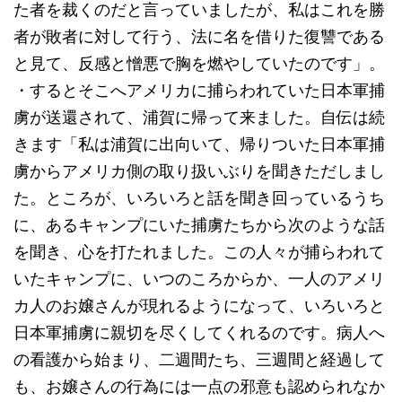
た者を裁くのだと言っていましたが、私はこれを勝
者が敗者に対して行う、法に名を借りた復讐である
と見て、反感と憎悪で胸を燃やしていたのです」。
・するとそこへアメリカに捕らわれていた日本軍捕
虜が送還されて、浦賀に帰って来ました。自伝は続
きます「私は浦賀に出向いて、帰りついた日本軍捕
虜からアメリカ側の取り扱いぶりを聞きただしまし
た。ところが、いろいろと話を聞き回っているうち
に、あるキャンプにいた捕虜たちから次のような話
を聞き、心を打たれました。この人々が捕らわれて
いたキャンプに、いつのころからか、一人のアメリ
カ人のお嬢さんが現れるようになって、いろいろと
日本軍捕虜に親切を尽くしてくれるのです。病人へ
の看護から始まり、二週間たち、三週間と経過して
も、お嬢さんの行為には一点の邪意も認められなか