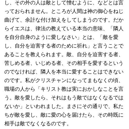
し、その外の人は敵として憎むように、などとは言
っておられません。ところが人間は神の御心をねじ
曲げて、余計な付け加えをしてしまうのです。だか
らイエスは、律法の教えている本当の意味、「隣人
を自分自身のように愛しなさい」とは、「敵を愛
し、自分を迫害する者のために祈れ」と言うことで
あることを教えられます。敵、自分を迫害する者、
苦しめる者、いじめる者、その相手を愛するという
のでなければ、隣人を本当に愛することはできない
のです。私がクリスチャンになってまもなくの頃、
職場の人から「キリスト教は実におかしなことを言
う。敵を愛したら、それはもう敵ではなくなるでは
ないか」といわれました。まさにその通りで、私た
ちが敵を愛し、敵に愛の心を届けたら、その時既に
相手は敵でなくなるのです。