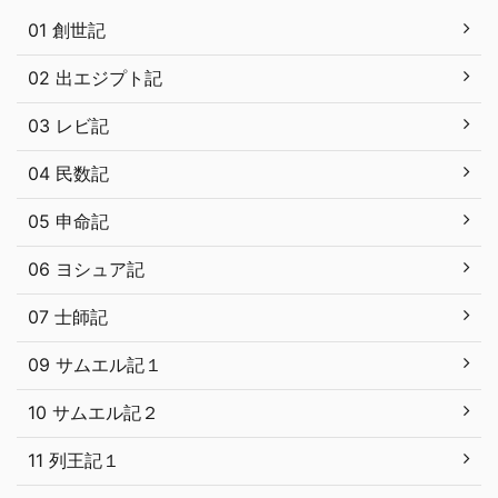
01 創世記
02 出エジプト記
03 レビ記
04 民数記
05 申命記
06 ヨシュア記
07 士師記
09 サムエル記１
10 サムエル記２
11 列王記１