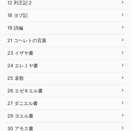
12 列王記２
18 ヨブ記
19 詩編
21 コヘレトの言葉
23 イザヤ書
24 エレミヤ書
25 哀歌
26 エゼキエル書
27 ダニエル書
29 ヨエル書
30 アモス書