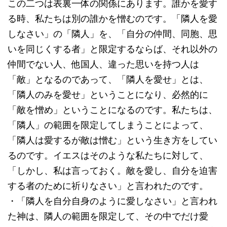
この二つは表裏一体の関係にあります。誰かを愛す
る時、私たちは別の誰かを憎むのです。「隣人を愛
しなさい」の「隣人」を、「自分の仲間、同胞、思
いを同じくする者」と限定するならば、それ以外の
仲間でない人、他国人、違った思いを持つ人は
「敵」となるのであって、「隣人を愛せ」とは、
「隣人のみを愛せ」ということになり、必然的に
「敵を憎め」ということになるのです。私たちは、
「隣人」の範囲を限定してしまうことによって、
「隣人は愛するが敵は憎む」という生き方をしてい
るのです。イエスはそのような私たちに対して、
「しかし、私は言っておく。敵を愛し、自分を迫害
する者のために祈りなさい」と言われたのです。
・「隣人を自分自身のように愛しなさい」と言われ
た神は、隣人の範囲を限定して、その中でだけ愛