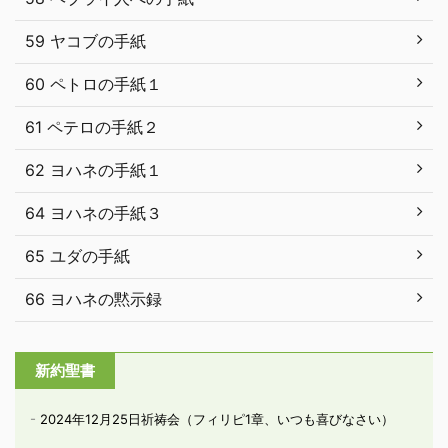
59 ヤコブの手紙
60 ペトロの手紙１
61 ペテロの手紙２
62 ヨハネの手紙１
64 ヨハネの手紙３
65 ユダの手紙
66 ヨハネの黙示録
新約聖書
2024年12月25日祈祷会（フィリピ1章、いつも喜びなさい）