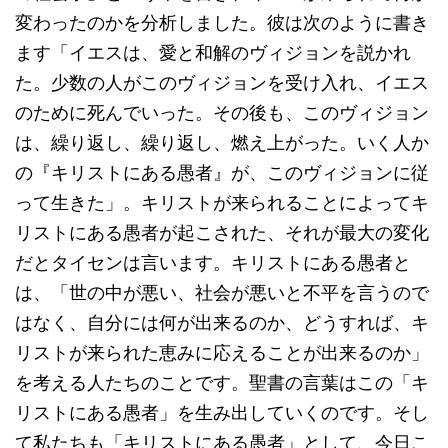
変わったのかを分析しました。彼は次のように書き
ます「イエスは、愛と和解のヴィジョンを説かれ
た。少数の人がこのヴィジョンを受け入れ、イエス
のために死んでいった。その後も、このヴィジョン
は、繰り返し、繰り返し、燃え上がった。いく人か
の『キリストにある愚者』が、このヴィジョンに従
って生きた」。キリストが来られることによってキ
リストにある愚者が起こされた、それが最大の変化
だとタイセンは言います。キリストにある愚者と
は、「世の中が悪い、社会が悪いと不平を言うので
はなく、自分には何が出来るのか、どうすれば、キ
リストが来られた恵みに応えることが出来るのか」
を考える人たちのことです。聖書の言葉はこの「キ
リストにある愚者」を生み出していくのです。そし
て私たちも「キリストにある愚者」として、今日こ