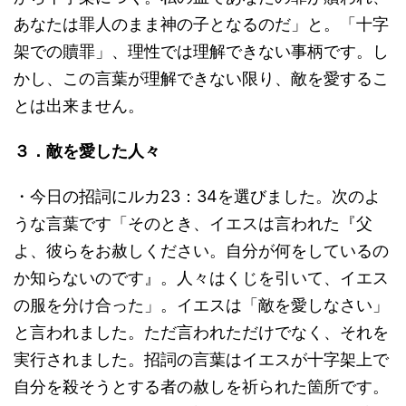
あなたは罪人のまま神の子となるのだ」と。「十字
架での贖罪」、理性では理解できない事柄です。し
かし、この言葉が理解できない限り、敵を愛するこ
とは出来ません。
３．敵を愛した人々
・今日の招詞にルカ23：34を選びました。次のよ
うな言葉です「そのとき、イエスは言われた『父
よ、彼らをお赦しください。自分が何をしているの
か知らないのです』。人々はくじを引いて、イエス
の服を分け合った」。イエスは「敵を愛しなさい」
と言われました。ただ言われただけでなく、それを
実行されました。招詞の言葉はイエスが十字架上で
自分を殺そうとする者の赦しを祈られた箇所です。