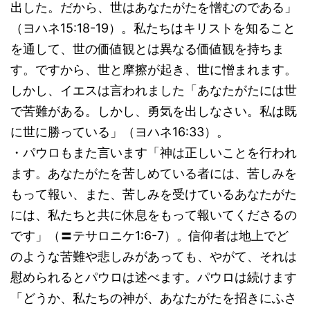
出した。だから、世はあなたがたを憎むのである」
（ヨハネ15:18-19）。私たちはキリストを知ること
を通して、世の価値観とは異なる価値観を持ちま
す。ですから、世と摩擦が起き、世に憎まれます。
しかし、イエスは言われました「あなたがたには世
で苦難がある。しかし、勇気を出しなさい。私は既
に世に勝っている」（ヨハネ16:33）。
・パウロもまた言います「神は正しいことを行われ
ます。あなたがたを苦しめている者には、苦しみを
もって報い、また、苦しみを受けているあなたがた
には、私たちと共に休息をもって報いてくださるの
です」（〓テサロニケ1:6-7）。信仰者は地上でど
のような苦難や悲しみがあっても、やがて、それは
慰められるとパウロは述べます。パウロは続けます
「どうか、私たちの神が、あなたがたを招きにふさ