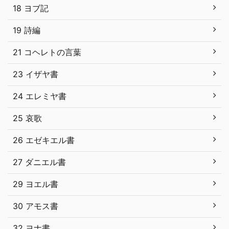
18 ヨブ記
19 詩編
21 コヘレトの言葉
23 イザヤ書
24 エレミヤ書
25 哀歌
26 エゼキエル書
27 ダニエル書
29 ヨエル書
30 アモス書
32 ヨナ書