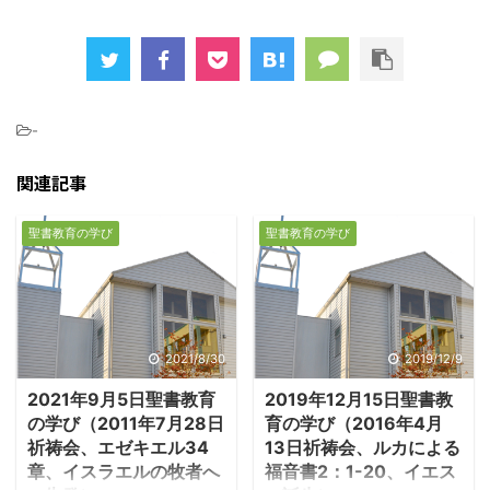
-
関連記事
聖書教育の学び
聖書教育の学び
2021/8/30
2019/12/9
2021年9月5日聖書教育
2019年12月15日聖書教
の学び（2011年7月28日
育の学び（2016年4月
祈祷会、エゼキエル34
13日祈祷会、ルカによる
章、イスラエルの牧者へ
福音書2：1-20、イエス