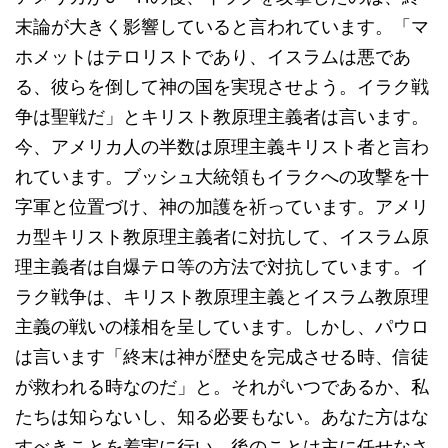
末論が大きく影響していると言われています。「マ
ホメットはテロリストであり、イスラムは悪であ
る、彼らを倒して神の国を実現させよう。イラク戦
争は聖戦だ」とキリスト教原理主義者は言います。
今、アメリカ人の半数は原理主義キリスト者と言わ
れています。ブッシュ大統領もイラクへの攻撃を十
字軍と位置づけ、神の加護を祈っています。アメリ
カ型キリスト教原理主義者に対抗して、イスラム原
理主義者は自爆テロ等の方法で対抗しています。イ
ラク戦争は、キリスト教原理主義とイスラム教原理
主義の戦いの様相を呈しています。しかし、パウロ
は言います「終末は神が歴史を完成させる時、信徒
が救われる時なのだ」と。それがいつであるか、私
たちは知らないし、知る必要もない。あなた方はな
すべきことを着実に行い、後のことは主に任せなさ