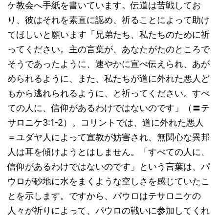
ケ教会へ手紙を書いています。伝道は苦戦してお
り、彼はそれを素直に認め、祈ることによって助け
てほしいと願います「兄弟たち、私たちのために祈
ってください。主の言葉が、あなたがたのところで
そうであったように、速やかに宣べ伝えられ、あが
められるように、また、私たちが道に外れた悪人ど
もから逃れられるように、と祈ってください。すべ
ての人に、信仰があるわけではないのです」（〓テ
サロニケ3:1-2）。コリントでは、道に外れた悪人
＝ユダヤ人によって宣教が妨害され、無関心な異邦
人は耳を傾けようとはしません。「すべての人に、
信仰があるわけではないのです」という言葉は、パ
ウロが砂地に水をまくような空しさを感じていたこ
とを示します。ですから、パウロはテサロニケの
人々が祈りによって、パウロの戦いに参加してくれ