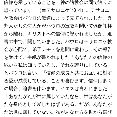
信仰を示していることを、神の諸教会の間で誇りに
思っています」（〓テサロニケ1:3-4）。テサロニ
ケ教会はパウロの伝道によって立てられました。異
邦人たちの何人かがパウロの宣教を聞いて偶像礼拝
から離れ、キリストへの信仰に導かれましたが、迫
害の中で苦闘していました。パウロはテサロニケ教
会が心配で、弟子テモテを慰問に遣わし、その報告
を受けて、手紙が書かれました「あなた方の信仰の
戦いを私は知っているし、それを誇りにしている」
とパウロは言い、「信仰の成長と共にお互いに対す
る愛が成長している」ことを喜びます。信仰は多く
の場合、迫害を伴います。イエスは言われました
「あなたがたが世に属していたなら、世はあなたが
たを身内として愛したはずである。だが、あなたが
たは世に属していない。私があなた方を世から選び