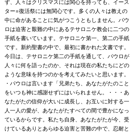
ず、人々はクリスマスには関心を持っても、イース
ター=復活祭には無関心です。多くの人々は教えの
中に命があることに気がつこうともしません。パウ
ロは迫害と艱難の中にあるテサロニケ教会に二つの
手紙を書いています。テサロニケ第一、第二の手紙
です。新約聖書の中で、最初に書かれた文書です。
今日は、テサロニケ第二の手紙を通して、パウロが
人々に何を語ったのか、それは現在の私たちにどの
ような意味を持つのかを考えてみたいと思います。
・パウロは言います「兄弟たち、あなたがたのこと
をいつも神に感謝せずにはいられません。・・・あ
なたがたの信仰が大いに成長し、お互いに対する一
人一人の愛が、あなたがたすべての間で豊かになっ
ているからです。私たち自身、あなたがたが今、受
けているありとあらゆる迫害と苦難の中で、忍耐と