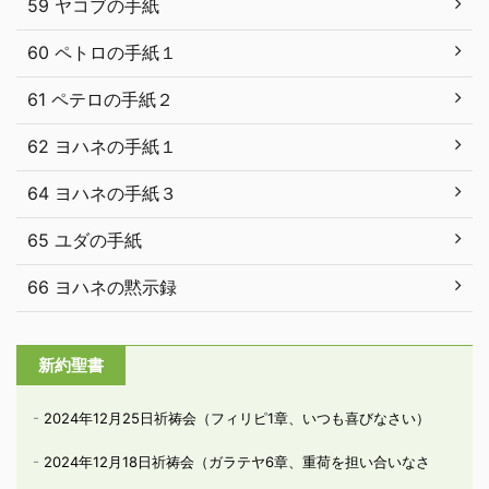
59 ヤコブの手紙
60 ペトロの手紙１
61 ペテロの手紙２
62 ヨハネの手紙１
64 ヨハネの手紙３
65 ユダの手紙
66 ヨハネの黙示録
新約聖書
2024年12月25日祈祷会（フィリピ1章、いつも喜びなさい）
2024年12月18日祈祷会（ガラテヤ6章、重荷を担い合いなさ