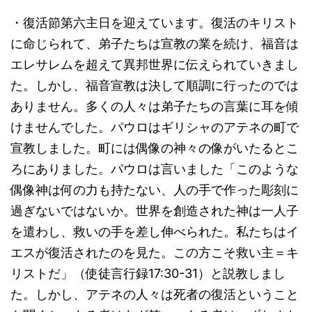
・復活節第六主日を迎えています。復活のキリスト
に命じられて、弟子たちは宣教の業を続け、福音は
エレサレムを超えて異邦世界に伝えられていきまし
た。しかし、福音宣教は決して順調に行ったのでは
ありません。多くの人々は弟子たちの言葉に耳を傾
けませんでした。パウロはギリシャのアテネの町で
宣教しました。町には偶像の神々の像がいたるとこ
ろにありました。パウロは言いました「このような
偶像神は何の力も持たない、人の手で作った彫刻に
過ぎないではないか。世界を創造された神は一人子
を遣わし、救いの手を差し伸べられた。私たちはイ
エスが復活されたのを見た。この方こそ救い主＝キ
リストだ」（使徒言行録17:30-31）と説教しまし
た。しかし、アテネの人々は死者の復活ということ