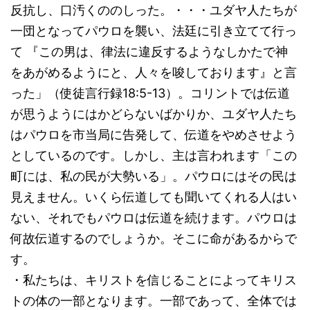
反抗し、口汚くののしった。・・・ユダヤ人たちが
一団となってパウロを襲い、法廷に引き立てて行っ
て 『この男は、律法に違反するようなしかたで神
をあがめるようにと、人々を唆しております』と言
った」（使徒言行録18:5-13）。コリントでは伝道
が思うようにはかどらないばかりか、ユダヤ人たち
はパウロを市当局に告発して、伝道をやめさせよう
としているのです。しかし、主は言われます「この
町には、私の民が大勢いる」。パウロにはその民は
見えません。いくら伝道しても聞いてくれる人はい
ない、それでもパウロは伝道を続けます。パウロは
何故伝道するのでしょうか。そこに命があるからで
す。
・私たちは、キリストを信じることによってキリス
トの体の一部となります。一部であって、全体では