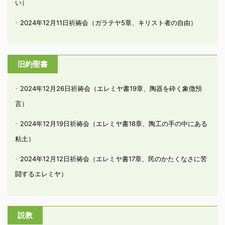
い）
2024年12月11日祈祷会（ガラテヤ5章、キリスト者の自由）
旧約聖書
2024年12月26日祈祷会（エレミヤ書19章、陶器を砕く象徴預
言）
2024年12月19日祈祷会（エレミヤ書18章、陶工の手の中にある
粘土）
2024年12月12日祈祷会（エレミヤ書17章、民のかたくなさに苦
闘するエレミヤ）
説教