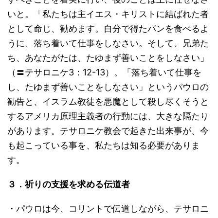
いと。「私たちは主イエス・キリストに結ばれた者
として命じ、勧めます。自分で得たパンを食べるよ
うに、落ち着いて仕事をしなさい。そして、兄弟た
ち、あなたがたは、たゆまず善いことをしなさい」
（〓テサロニケ3：12-13）。「落ち着いて仕事を
し、たゆまず善いことをしなさい」というパウロの
勧告と、イスラム教徒を悪魔として殺し尽くそうと
するアメリカ原理主義者の行動には、大きな隔たり
があります。テサロニケ教会で起きた出来事が、今
も起こっている事を、私たちは知る必要がありま
す。
３．祈りの支援を求める伝道者
・パウロは今、コリントで伝道しながら、テサロニ