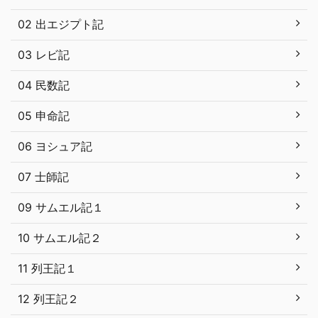
02 出エジプト記
03 レビ記
04 民数記
05 申命記
06 ヨシュア記
07 士師記
09 サムエル記１
10 サムエル記２
11 列王記１
12 列王記２