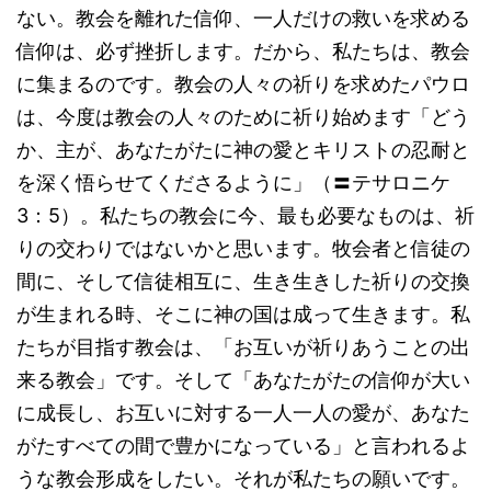
ない。教会を離れた信仰、一人だけの救いを求める
信仰は、必ず挫折します。だから、私たちは、教会
に集まるのです。教会の人々の祈りを求めたパウロ
は、今度は教会の人々のために祈り始めます「どう
か、主が、あなたがたに神の愛とキリストの忍耐と
を深く悟らせてくださるように」（〓テサロニケ
3：5）。私たちの教会に今、最も必要なものは、祈
りの交わりではないかと思います。牧会者と信徒の
間に、そして信徒相互に、生き生きした祈りの交換
が生まれる時、そこに神の国は成って生きます。私
たちが目指す教会は、「お互いが祈りあうことの出
来る教会」です。そして「あなたがたの信仰が大い
に成長し、お互いに対する一人一人の愛が、あなた
がたすべての間で豊かになっている」と言われるよ
うな教会形成をしたい。それが私たちの願いです。