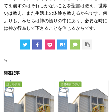
てを崩すのはそれしかないことを聖書は教え、世界
史は教え、また生活上の体験も教えるからです。何
よりも、私たちは神の護りの中にあり、必要な時に
は神が行為して下さることを信じるからです。
-
関連記事
証しや讃美
聖書教育の学び