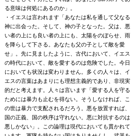
る意味は何処にあるのか」。
・イエスは言われます「あなたは私を通して父なる
神に出会った。そして、神の子となった。父は、悪
い者の上にも良い者の上にも、太陽をのぼらせ、雨
を降らして下さる。あなたも父の子として敵を愛
せ」。先に見ましたように、古代において、イエス
の時代において、敵を愛するのは危険でした。今日
においても状況は変わりません。多くの人々は、イ
エスの言葉はあまりにも理想主義的であり、非現実
的だと考えます。人々は言います「愛する人を守る
ためには暴力も止むを得ない。そうしなければ、こ
の世は暴力で支配されるだろう。悪を放置すれば、
国の正義、国の秩序は守れない。悪に対抗するのは
悪しかない」。この論理は現代においても貫かれて
います。軍隊を持たない国はありませんし、武器を