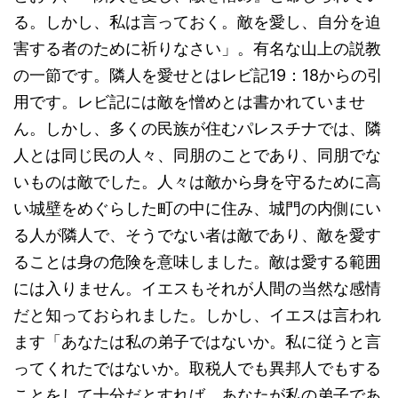
る。しかし、私は言っておく。敵を愛し、自分を迫
害する者のために祈りなさい」。有名な山上の説教
の一節です。隣人を愛せとはレビ記19：18からの引
用です。レビ記には敵を憎めとは書かれていませ
ん。しかし、多くの民族が住むパレスチナでは、隣
人とは同じ民の人々、同朋のことであり、同朋でな
いものは敵でした。人々は敵から身を守るために高
い城壁をめぐらした町の中に住み、城門の内側にい
る人が隣人で、そうでない者は敵であり、敵を愛す
ることは身の危険を意味しました。敵は愛する範囲
には入りません。イエスもそれが人間の当然な感情
だと知っておられました。しかし、イエスは言われ
ます「あなたは私の弟子ではないか。私に従うと言
ってくれたではないか。取税人でも異邦人でもする
ことをして十分だとすれば、あなたが私の弟子であ