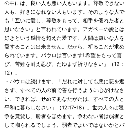
の中には、良い人も悪い人もいます。尊敬できない
人も、好きになれない人もいます。そのような人で
も「互いに愛し、尊敬をもって、相手を優れた者と
思いなさい」と言われています。アガペーの愛とは
好きという感情を超えた愛です。人間は嫌いな人を
愛することは出来ません。だから、祈ることが求め
られています。パウロは言います｢希望をもって喜
び、苦難を耐え忍び、たゆまず祈りなさい」（12：
12）。
・パウロは続けます。「だれに対しても悪に悪を返
さず、すべての人の前で善を行うように心がけなさ
い。できれば、せめてあなたがたは、すべての人と
平和に暮らしなさい」（12:17-18）。世の人々は競
争を賞賛し、勝者をほめます。争わない者は弱者と
して嘲られるでしょう。弱者でよいではないかとパ