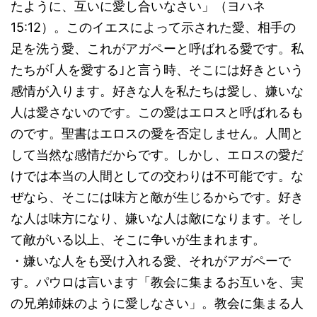
たように、互いに愛し合いなさい」（ヨハネ
15:12）。このイエスによって示された愛、相手の
足を洗う愛、これがアガペーと呼ばれる愛です。私
たちが｢人を愛する｣と言う時、そこには好きという
感情が入ります。好きな人を私たちは愛し、嫌いな
人は愛さないのです。この愛はエロスと呼ばれるも
のです。聖書はエロスの愛を否定しません。人間と
して当然な感情だからです。しかし、エロスの愛だ
けでは本当の人間としての交わりは不可能です。な
ぜなら、そこには味方と敵が生じるからです。好き
な人は味方になり、嫌いな人は敵になります。そし
て敵がいる以上、そこに争いが生まれます。
・嫌いな人をも受け入れる愛、それがアガペーで
す。パウロは言います「教会に集まるお互いを、実
の兄弟姉妹のように愛しなさい」。教会に集まる人