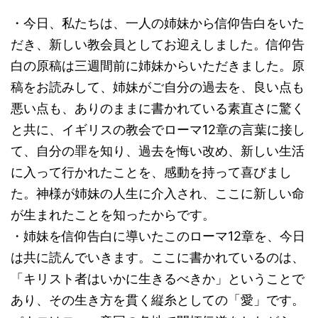
・今日、私たちは、一人の姉妹から信仰告白をいた
だき、新しい教会員としてお迎えしました。信仰告
白の原稿は三週間前に姉妹からいただきました。原
稿をお読みして、姉妹がご自分の過去を、良い点も
悪い点も、ありのままに書かれている素直さに驚く
と共に、イギリスの教会でローマ12章の言葉に接し
て、自分の罪を知り、過去を悔い改め、新しい生活
に入って行かれたことを、感動を持って喜びまし
た。神様が姉妹の人生に介入され、ここに新しい命
が生まれたことを知ったからです。
・姉妹を信仰告白に導いたこのローマ12章を、今日
は共に読んでいきます。ここに書かれているのは、
「キリスト者はいかに生きるべきか」ということで
あり、その生き方を貫く縦糸としての「愛」です。