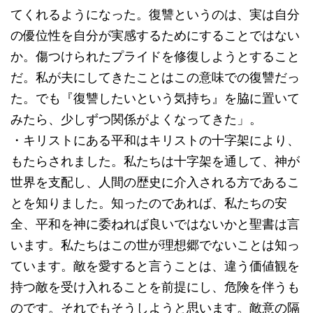
てくれるようになった。復讐というのは、実は自分
の優位性を自分が実感するためにすることではない
か。傷つけられたプライドを修復しようとすること
だ。私が夫にしてきたことはこの意味での復讐だっ
た。でも『復讐したいという気持ち』を脇に置いて
みたら、少しずつ関係がよくなってきた」。
・キリストにある平和はキリストの十字架により、
もたらされました。私たちは十字架を通して、神が
世界を支配し、人間の歴史に介入される方であるこ
とを知りました。知ったのであれば、私たちの安
全、平和を神に委ねれば良いではないかと聖書は言
います。私たちはこの世が理想郷でないことは知っ
ています。敵を愛すると言うことは、違う価値観を
持つ敵を受け入れることを前提にし、危険を伴うも
のです。それでもそうしようと思います。敵意の隔