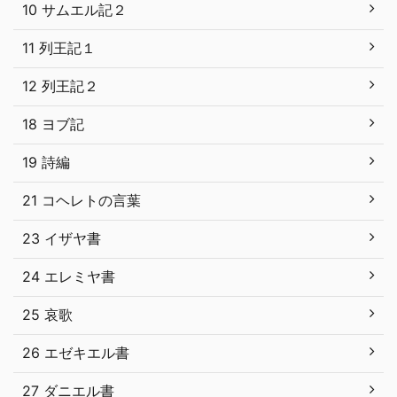
10 サムエル記２
11 列王記１
12 列王記２
18 ヨブ記
19 詩編
21 コヘレトの言葉
23 イザヤ書
24 エレミヤ書
25 哀歌
26 エゼキエル書
27 ダニエル書