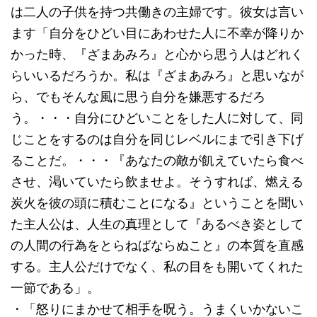
は二人の子供を持つ共働きの主婦です。彼女は言い
ます「自分をひどい目にあわせた人に不幸が降りか
かった時、『ざまあみろ』と心から思う人はどれく
らいいるだろうか。私は『ざまあみろ』と思いなが
ら、でもそんな風に思う自分を嫌悪するだろ
う。・・・自分にひどいことをした人に対して、同
じことをするのは自分を同じレベルにまで引き下げ
ることだ。・・・『あなたの敵が飢えていたら食べ
させ、渇いていたら飲ませよ。そうすれば、燃える
炭火を彼の頭に積むことになる』ということを聞い
た主人公は、人生の真理として『あるべき姿として
の人間の行為をとらねばならぬこと』の本質を直感
する。主人公だけでなく、私の目をも開いてくれた
一節である」。
・「怒りにまかせて相手を呪う。うまくいかないこ