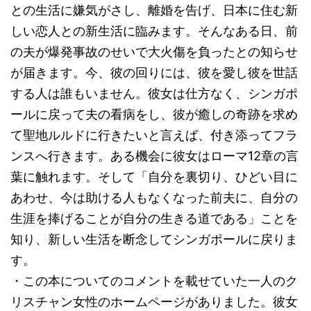
との生活に嫌気がさし、離婚を告げ、日本に住む新
しい恋人との新生活に臨みます。そんなある日、前
の夫が爆発事故のせいで大火傷を負ったとの知らせ
が届きます。今、彼の回りには、彼を愛し彼を世話
する人は誰もいません。彼女は仕方なく、シンガポ
ールに戻って夫の看病をし、彼が癒しの奇跡を求め
て聖地ルルドに行きたいと言えば、付き添ってフラ
ンスへ行きます。ある機会に彼女はローマ12章の言
葉に触れます。そして「自分を裏切り、ひどい目に
あわせ、今は助ける人もなくなった前夫に、自分の
生涯を捧げることが自分の生きる道である」ことを
知り、新しい生活を断念してシンガポールに戻りま
す。
・この本についてのコメントを載せていた一人のク
リスチャン女性のホームページがありました。彼女