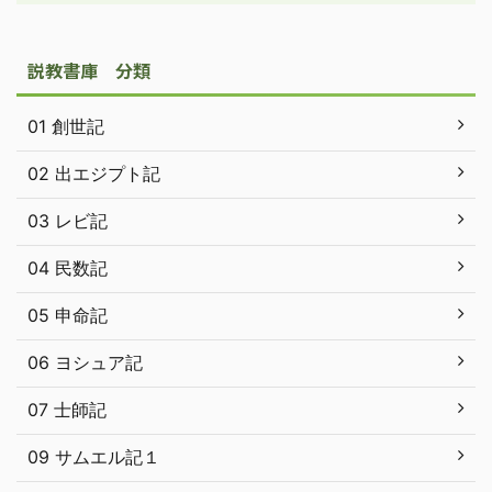
説教書庫 分類
01 創世記
02 出エジプト記
03 レビ記
04 民数記
05 申命記
06 ヨシュア記
07 士師記
09 サムエル記１