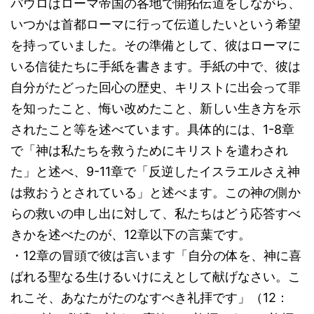
パウロはローマ帝国の各地で開拓伝道をしながら、
いつかは首都ローマに行って伝道したいという希望
を持っていました。その準備として、彼はローマに
いる信徒たちに手紙を書きます。手紙の中で、彼は
自分がたどった回心の歴史、キリストに出会って罪
を知ったこと、悔い改めたこと、新しい生き方を示
されたこと等を述べています。具体的には、1-8章
で「神は私たちを救うためにキリストを遣わされ
た」と述べ、9-11章で「反逆したイスラエルさえ神
は救おうとされている」と述べます。この神の側か
らの救いの申し出に対して、私たちはどう応答すべ
きかを述べたのが、12章以下の言葉です。
・12章の冒頭で彼は言います「自分の体を、神に喜
ばれる聖なる生けるいけにえとして献げなさい。こ
れこそ、あなたがたのなすべき礼拝です」（12：