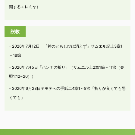
闘するエレミヤ）
説教
2026年7月12日 「神のともしびは消えず」サムエル記上3章1
～18節
2026年7月5日「ハンナの祈り」（サムエル上2章1節～11節（参
照1:12~20））
2026年6月28日テモテへの手紙二4章1～8節「折りが良くても悪
くても」