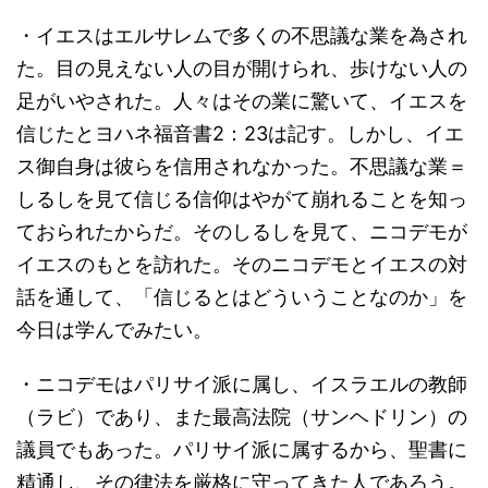
・イエスはエルサレムで多くの不思議な業を為され
た。目の見えない人の目が開けられ、歩けない人の
足がいやされた。人々はその業に驚いて、イエスを
信じたとヨハネ福音書2：23は記す。しかし、イエ
ス御自身は彼らを信用されなかった。不思議な業＝
しるしを見て信じる信仰はやがて崩れることを知っ
ておられたからだ。そのしるしを見て、ニコデモが
イエスのもとを訪れた。そのニコデモとイエスの対
話を通して、「信じるとはどういうことなのか」を
今日は学んでみたい。
・ニコデモはパリサイ派に属し、イスラエルの教師
（ラビ）であり、また最高法院（サンヘドリン）の
議員でもあった。パリサイ派に属するから、聖書に
精通し、その律法を厳格に守ってきた人であろう。