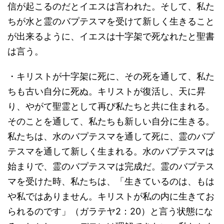
信が起こるのだとイエスは言われた。そして、私た
ちが水と霊のバプテスマを受けて新しく生きること
が出来るように、イエスは十字架で死なれたと聖書
は言う。
・キリストが十字架に死に、その死を通して、私た
ちも古い自分に死ぬ。キリストが復活し、天に昇
り、やがて聖霊として再び私たちと共に住まれる。
そのことを通して、私たちも新しい自分に生きる。
私たちは、水のバプテスマを通して死に、霊のバプ
テスマを通して新しく生まれる。水のバプテスマは
始まりで、霊のバプテスマは完成だ。霊のバプテス
マを受けた時、私たちは、「生きているのは、もは
や私ではありません。キリストが私の内に生きてお
られるのです」（ガラテヤ2：20）と言う状態にな