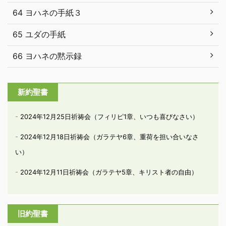
64 ヨハネの手紙３
65 ユダの手紙
66 ヨハネの黙示録
新約聖書
2024年12月25日祈祷会（フィリピ1章、いつも喜びなさい）
2024年12月18日祈祷会（ガラテヤ6章、重荷を担い合いなさ
い）
2024年12月11日祈祷会（ガラテヤ5章、キリスト者の自由）
旧約聖書