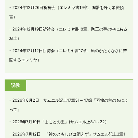
2024年12月26日祈祷会（エレミヤ書19章、陶器を砕く象徴預
言）
2024年12月19日祈祷会（エレミヤ書18章、陶工の手の中にある
粘土）
2024年12月12日祈祷会（エレミヤ書17章、民のかたくなさに苦
闘するエレミヤ）
説教
2026年8月2日 サムエル記上17章31～47節「万物の主の名によ
って」
2026年7月19日「まことの王」(サムエル上8:1～22）
2026年7月12日 「神のともしびは消えず」サムエル記上3章1