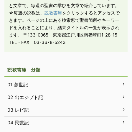
と文章で、毎週の聖書の学びを文章で紹介しています。
異教的環境に ...
☆毎週の説教は、
説教書庫
をクリックするとアクセスで
きます。ページの上にある検索窓で聖書箇所やキーワー
ドを入れることにより、結果タイトルの一覧が表示され
ます。 〒133-0065 東京都江戸川区南篠崎町1-28-15
TEL・FAX 03-3678-5243
説教書庫 分類
01 創世記
02 出エジプト記
03 レビ記
04 民数記