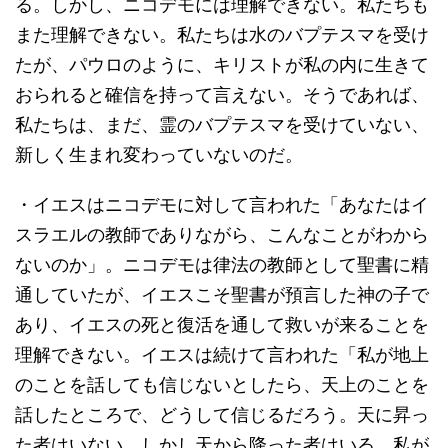
る。しかし、ニコデモには理解できない。私たちも
また理解できない。私たちは水のバプテスマを受け
たが、パウロのように、キリストが私の内に生きて
おられると確信を持って言えない。そうであれば、
私たちは、まだ、霊のバプテスマを受けていない、
新しく生まれ変わっていないのだ。
・イエスはニコデモに対して言われた「あなたはイ
スラエルの教師でありながら、こんなことがわから
ないのか」。ニコデモは律法の教師として聖書に精
通していたが、イエスこそ聖書が預言した神の子で
あり、イエスの死と復活を通して救いが来ることを
理解できない。イエスは続けて言われた「私が地上
のことを話しても信じないとしたら、天上のことを
話したところで、どうして信じるだろう。天に昇っ
た者はいない、しかし天から降った者はいる。私が