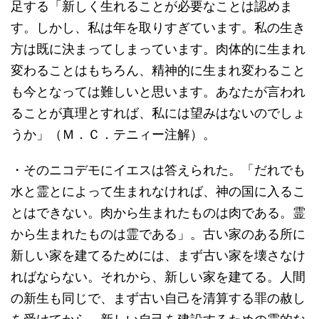
足する「新しく生れることが必要なことは認めま
す。しかし、私は年を取りすぎています。私の生き
方は既に決まってしまっています。肉体的に生まれ
変わることはもちろん、精神的に生まれ変わること
も今となっては難しいと思います。あなたが言われ
ることが真理とすれば、私には望みはないのでしょ
うか」（Ｍ．Ｃ．テニィー注解）。
・そのニコデモにイエスは答えられた。「だれでも
水と霊とによって生まれなければ、神の国に入るこ
とはできない。肉から生まれたものは肉である。霊
から生まれたものは霊である」。古い家のある所に
新しい家を建てるためには、まず古い家を壊さなけ
ればならない。それから、新しい家を建てる。人間
の新生も同じで、まず古い自己を清算する罪の赦し