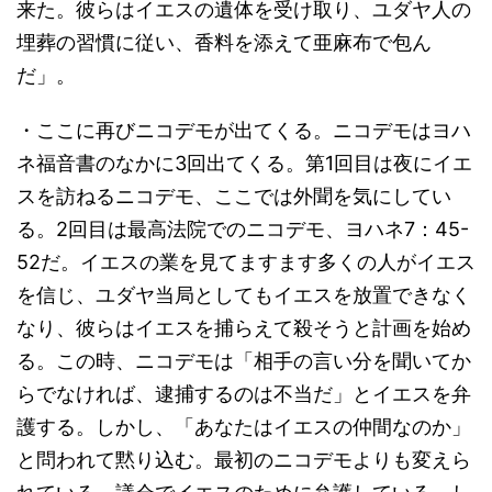
来た。彼らはイエスの遺体を受け取り、ユダヤ人の
埋葬の習慣に従い、香料を添えて亜麻布で包ん
だ」。
・ここに再びニコデモが出てくる。ニコデモはヨハ
ネ福音書のなかに3回出てくる。第1回目は夜にイエ
スを訪ねるニコデモ、ここでは外聞を気にしてい
る。2回目は最高法院でのニコデモ、ヨハネ7：45-
52だ。イエスの業を見てますます多くの人がイエス
を信じ、ユダヤ当局としてもイエスを放置できなく
なり、彼らはイエスを捕らえて殺そうと計画を始め
る。この時、ニコデモは「相手の言い分を聞いてか
らでなければ、逮捕するのは不当だ」とイエスを弁
護する。しかし、「あなたはイエスの仲間なのか」
と問われて黙り込む。最初のニコデモよりも変えら