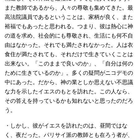
また教師であるから、人々の尊敬も集めてきた。最
高法院議員であるということは、家柄が良く、また
裕福でもあったと思われる。つまり、彼は熱心に神
の道を求め、社会的にも尊敬され、生活にも何不自
由はなかった。それでも満たされなかった。人は衣
食住が満たされても、それだけで生きていくことは
出来ない。「このままで良いのか」、「自分は何の
ために生きているのか」。多くの疑問がニコデモの
中にあった。だから、神の業としか思えない不思議
な力を示したイエスのもとを訪れた。この人なら、
その答えを持っているかも知れないと思ったのだろ
う。
・しかし、彼がイエスを訪れたのは、昼間ではな
く、夜だった。パリサイ派の教師とも在ろう者が、