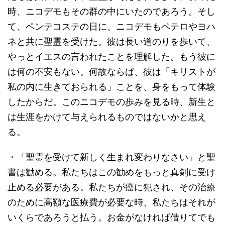
時、ニコデモもその群の中にいたのであろう。そし
て、ペンテコステの日に、ニコデモもペテロやヨハ
ネと共に聖霊を受けた。彼は長い道のりを歩いて、
やっとイエスの言われたことを理解した。もう彼に
は何の不安もない。何故ならば、彼は「キリストが
私の内に生きておられる」ことを、身をもって体験
したからだ。このニコデモの歩みを見る時、新生と
は生涯をかけて与えられるものではないかと思え
る。
・「聖霊を受けて新しく生まれ変わりなさい」と聖
書は勧める。私たちはこの勧めをもっと真剣に受け
止める必要がある。私たちが癌に犯され、その治療
のために高額な医療費が必要な時、私たちはそれが
いくらであろうと払う。お金がなければ借りてでも