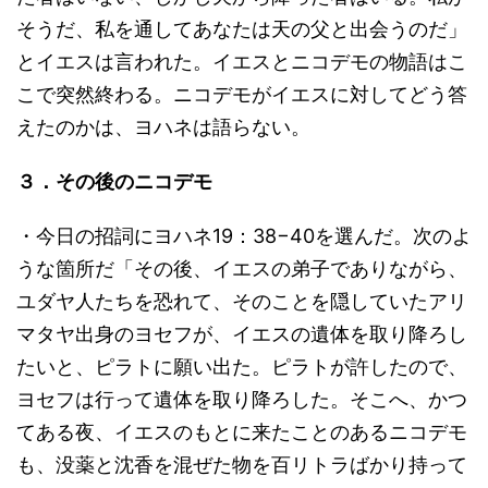
そうだ、私を通してあなたは天の父と出会うのだ」
とイエスは言われた。イエスとニコデモの物語はこ
こで突然終わる。ニコデモがイエスに対してどう答
えたのかは、ヨハネは語らない。
３．その後のニコデモ
・今日の招詞にヨハネ19：38−40を選んだ。次のよ
うな箇所だ「その後、イエスの弟子でありながら、
ユダヤ人たちを恐れて、そのことを隠していたアリ
マタヤ出身のヨセフが、イエスの遺体を取り降ろし
たいと、ピラトに願い出た。ピラトが許したので、
ヨセフは行って遺体を取り降ろした。そこへ、かつ
てある夜、イエスのもとに来たことのあるニコデモ
も、没薬と沈香を混ぜた物を百リトラばかり持って