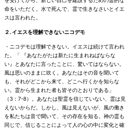
を受けてから、新しい自己を建設するための霊的な
命をいただく。水で死んで、霊で生きなさいとイエ
スは言われた。
２. イエスを理解できないニコデモ
・ニコデモは理解できない。イエスは続けて言われ
た。「 『あなたがたは新たに生まれねばならな
い』とあなたに言ったことに、驚いてはならない。
風は思いのままに吹く。あなたはその音を聞いて
も、それがどこから来て、どこへ行くかを知らな
い。霊から生まれた者も皆そのとおりである」
（3：7-8）。あなたは聖霊を信じていない、霊は見
えないからだ。しかし、風は見えないが、風の働き
を私たちは音で聞いて、その存在を知る。神の霊も
同じで、信じることによって人の心の中に変化と確