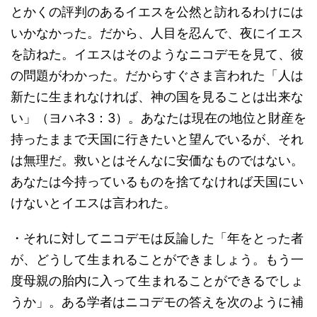
とかくの評判のあるイエスを公然と訪れるわけには
いかなかった。だから、人目を忍んで、夜にイエス
を訪ねた。イエスはそのようなニコデモを見て、彼
の問題がわかった。だからすぐさま言われた「人は
新たに生まれなければ、神の国を見ることは出来な
い」（ヨハネ3：3）。あなたは現在の地位と財産を
持ったままで天国に行きたいと望んでいるが、それ
は無理だ。救いとはそんなに安価なものではない。
あなたは今持っているものを捨てなければ天国にい
けないとイエスは言われた。
・それに対してニコデモは反論した「年をとった者
が、どうして生まれることができましょう。もう一
度母親の胎内に入って生まれることができるでしょ
うか」。ある学者はニコデモの答えを次のように補