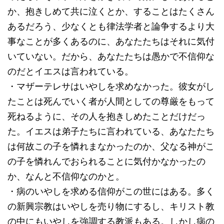
か、抱きしめて共に泣くとか、することはたくさん
あるだろう、少なくとも律法学者と論争するより大
事なことが多くあるのに、あなたたちはそれに気付
いていない。だから、あなたたちは愚かで不信仰な
のだとイエスは言われている。
・マザーテレサはいやしを求めなかった。彼女がし
たことは死んでいく者が人間としての尊厳をもって
死ねるように、その人を抱きしめたことだけだっ
た。イエスは弟子たちに言われている、あなたたち
は何故この子を憐れまなかったのか、父なる神がこ
の子を憐れんでおられることに気付かなかったの
か、なんと不信仰なのかと。
・病のいやしを求める信仰がこの世にはある。多く
の新興宗教はいやしを売り物にするし、キリスト教
の中にもいやしを強調する教派もある。しかし病の