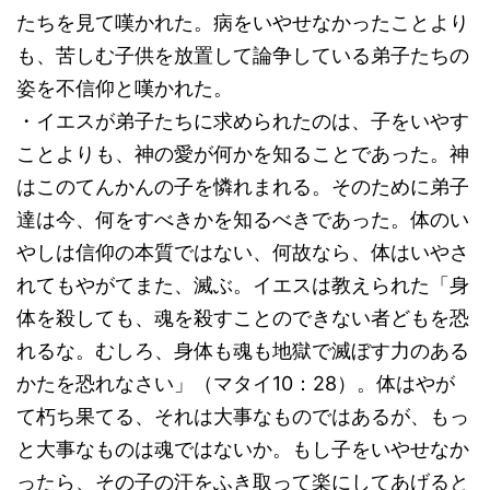
たちを見て嘆かれた。病をいやせなかったことより
も、苦しむ子供を放置して論争している弟子たちの
姿を不信仰と嘆かれた。
・イエスが弟子たちに求められたのは、子をいやす
ことよりも、神の愛が何かを知ることであった。神
はこのてんかんの子を憐れまれる。そのために弟子
達は今、何をすべきかを知るべきであった。体のい
やしは信仰の本質ではない、何故なら、体はいやさ
れてもやがてまた、滅ぶ。イエスは教えられた「身
体を殺しても、魂を殺すことのできない者どもを恐
れるな。むしろ、身体も魂も地獄で滅ぼす力のある
かたを恐れなさい」（マタイ10：28）。体はやが
て朽ち果てる、それは大事なものではあるが、もっ
と大事なものは魂ではないか。もし子をいやせなか
ったら、その子の汗をふき取って楽にしてあげると