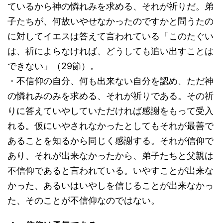
ているから神の憐れみを求める、それが祈りだ。弟
子たちが、何故いやせなかったのですかと問うたの
に対してイエスは答えて言われている「このたぐい
は、祈によらなければ、どうしても追い出すことは
できない」（29節）。
・不信仰の自分、何も出来ない自分を認め、ただ神
の憐れみのみを求める、それが祈りである。その祈
りに答えていやしていただければ感謝をもって受入
れる。仮にいやされなかったとしてもそれが最善で
あることを知るから同じく感謝する。それが信仰で
あり、それが出来なかったから、弟子たちと父親は
不信仰であると言われている。いやすことが出来な
かった、あるいはいやしを信じることが出来なかっ
た、そのことが不信仰なのではない。