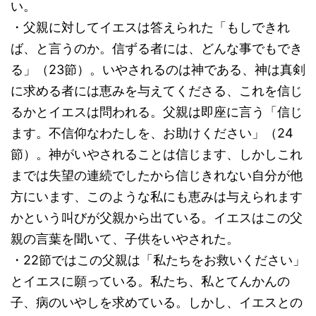
い。
・父親に対してイエスは答えられた「もしできれ
ば、と言うのか。信ずる者には、どんな事でもでき
る」（23節）。いやされるのは神である、神は真剣
に求める者には恵みを与えてくださる、これを信じ
るかとイエスは問われる。父親は即座に言う「信じ
ます。不信仰なわたしを、お助けください」（24
節）。神がいやされることは信じます、しかしこれ
までは失望の連続でしたから信じきれない自分が他
方にいます、このような私にも恵みは与えられます
かという叫びが父親から出ている。イエスはこの父
親の言葉を聞いて、子供をいやされた。
・22節ではこの父親は「私たちをお救いください」
とイエスに願っている。私たち、私とてんかんの
子、病のいやしを求めている。しかし、イエスとの