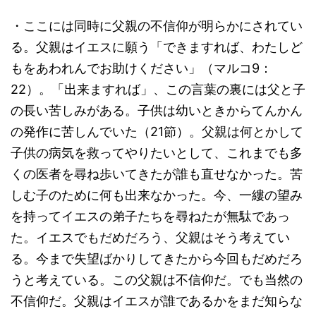
・ここには同時に父親の不信仰が明らかにされてい
る。父親はイエスに願う「できますれば、わたしど
もをあわれんでお助けください」（マルコ9：
22）。「出来ますれば」、この言葉の裏には父と子
の長い苦しみがある。子供は幼いときからてんかん
の発作に苦しんでいた（21節）。父親は何とかして
子供の病気を救ってやりたいとして、これまでも多
くの医者を尋ね歩いてきたが誰も直せなかった。苦
しむ子のために何も出来なかった。今、一縷の望み
を持ってイエスの弟子たちを尋ねたが無駄であっ
た。イエスでもだめだろう、父親はそう考えてい
る。今まで失望ばかりしてきたから今回もだめだろ
うと考えている。この父親は不信仰だ。でも当然の
不信仰だ。父親はイエスが誰であるかをまだ知らな