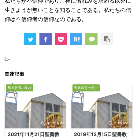
私たちが不信仰であり、神に憐れみを求める以外に
生きようが無いことを知ることである。私たちの信
仰は不信仰者の信仰なのである。
-
関連記事
聖書教育の学び
聖書教育の学び
2021/11/16
2019/12/9
2021年11月21日聖書教
2019年12月15日聖書教