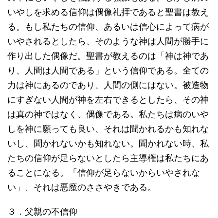
いやしを求める信仰は偶像礼拝であると聖書は教え
る。もし私たちの信仰、あるいは信心によって病が
いやされるとしたら、そのような神は人間が勝手に
作り出した偶像だ。聖書が教えるのは「神は神であ
り、人間は人間である」という信仰である。全ての
力は神にあるのであり、人間の側にはない。被造物
にすぎない人間が神を左右できるとしたら、その神
は真の神ではなく、偶像である。私たちは病のいや
しを神に願っても良い、それは聞かれるかも知れな
いし、聞かれないかも知れない。聞かれない時、私
たちの信仰が足らないとしたら主導権は私たちにあ
ることになる。「信仰が足らないからいやされな
い」、それは悪魔のささやきである。
３．父親の不信仰