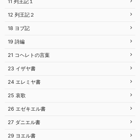
11 列王記１
12 列王記２
18 ヨブ記
19 詩編
21 コヘレトの言葉
23 イザヤ書
24 エレミヤ書
25 哀歌
26 エゼキエル書
27 ダニエル書
29 ヨエル書