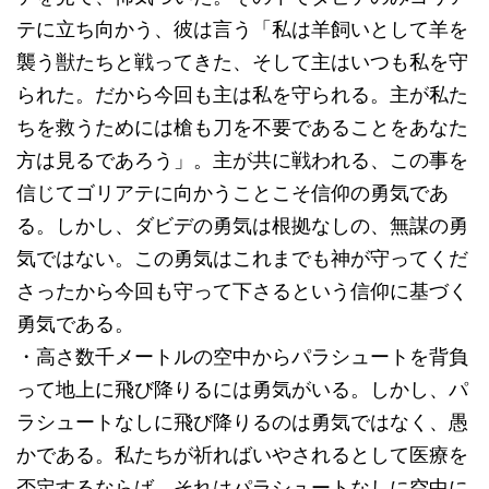
テに立ち向かう、彼は言う「私は羊飼いとして羊を
襲う獣たちと戦ってきた、そして主はいつも私を守
られた。だから今回も主は私を守られる。主が私た
ちを救うためには槍も刀を不要であることをあなた
方は見るであろう」。主が共に戦われる、この事を
信じてゴリアテに向かうことこそ信仰の勇気であ
る。しかし、ダビデの勇気は根拠なしの、無謀の勇
気ではない。この勇気はこれまでも神が守ってくだ
さったから今回も守って下さるという信仰に基づく
勇気である。
・高さ数千メートルの空中からパラシュートを背負
って地上に飛び降りるには勇気がいる。しかし、パ
ラシュートなしに飛び降りるのは勇気ではなく、愚
かである。私たちが祈ればいやされるとして医療を
否定するならば、それはパラシュートなしに空中に