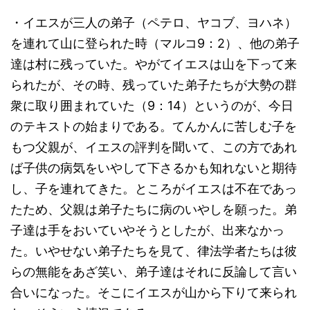
・イエスが三人の弟子（ペテロ、ヤコブ、ヨハネ）
を連れて山に登られた時（マルコ9：2）、他の弟子
達は村に残っていた。やがてイエスは山を下って来
られたが、その時、残っていた弟子たちが大勢の群
衆に取り囲まれていた（9：14）というのが、今日
のテキストの始まりである。てんかんに苦しむ子を
もつ父親が、イエスの評判を聞いて、この方であれ
ば子供の病気をいやして下さるかも知れないと期待
し、子を連れてきた。ところがイエスは不在であっ
たため、父親は弟子たちに病のいやしを願った。弟
子達は手をおいていやそうとしたが、出来なかっ
た。いやせない弟子たちを見て、律法学者たちは彼
らの無能をあざ笑い、弟子達はそれに反論して言い
合いになった。そこにイエスが山から下りて来られ