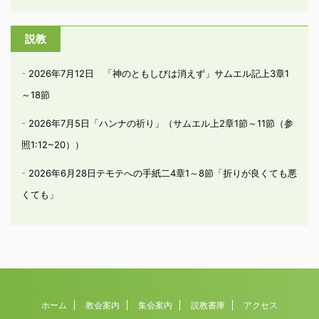
説教
2026年7月12日 「神のともしびは消えず」サムエル記上3章1
～18節
2026年7月5日「ハンナの祈り」（サムエル上2章1節～11節（参
照1:12~20））
2026年6月28日テモテへの手紙二4章1～8節「折りが良くても悪
くても」
ホーム
教会案内
集会案内
説教書庫
アクセス