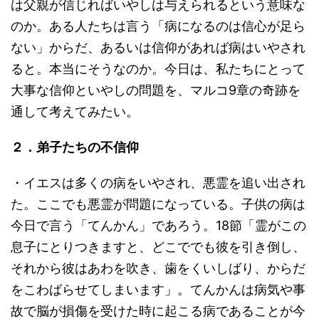
は父親が信じればいやしは与えられるという意味な
のか。ある人たちは言う「病になるのは信心が足ら
ない」からだ、あるいは信仰があれば病はいやされ
ると。本当にそうなのか。今日は、私たちにとって
大事な信仰といやしの問題を、マルコ9章の奇跡を
通して考えてみたい。
２．弟子たちの不信仰
・イエスは多くの病をいやされ、悪霊を追い出され
た。ここでも悪霊が問題になっている。子供の病は
今日で言う「てんかん」であろう。18節「霊がこの
息子にとりつきますと、どこででも彼を引き倒し、
それから彼はあわを吹き、歯をくいしばり、からだ
をこわばらせてしまいます」。てんかんは病気や事
故で脳が損傷を受けた時に起こる病であることが今