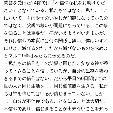
問答を受けた24節では「不信仰な私をお助けくだ
さい」となっている。私たちではなく、私だ。ここ
において、もはや子のいやしが問題になっているの
ではなく、父親の救いが問題になっている。この事
を知ることは重要だ。病がいえようがいえまいが、
それは信仰の本質には何の関係も無い。体はいずれ
にせよ、滅びるのだ、だから滅びないものを求めよ
とマルコ9章は私たちに伝えるのだ。
・私たちの信仰もこの父親と同じだ。父なる神が養
って下さることを信じているが、自分の生存を委ね
きるまでの信仰はない。だから平日の6日間はこの
世の人と同じ生活をし、同じ価値観を生きる。私た
ちは神を信じてはいるが信じきっていない。しか
し、自分が不信仰であることを知ることは大切だ。
不信仰であり、信じきることが出来ないことを知っ