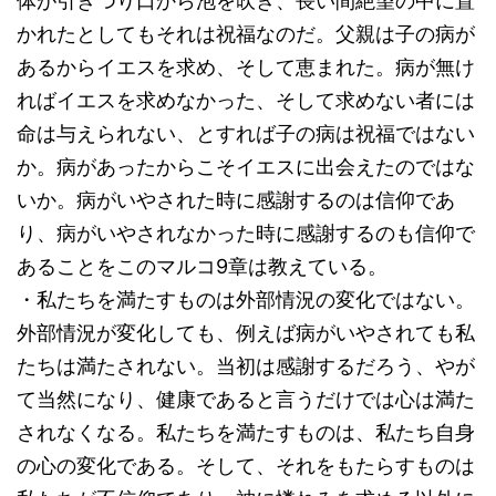
体が引きつり口から泡を吹き、長い間絶望の中に置
かれたとしてもそれは祝福なのだ。父親は子の病が
あるからイエスを求め、そして恵まれた。病が無け
ればイエスを求めなかった、そして求めない者には
命は与えられない、とすれば子の病は祝福ではない
か。病があったからこそイエスに出会えたのではな
いか。病がいやされた時に感謝するのは信仰であ
り、病がいやされなかった時に感謝するのも信仰で
あることをこのマルコ9章は教えている。
・私たちを満たすものは外部情況の変化ではない。
外部情況が変化しても、例えば病がいやされても私
たちは満たされない。当初は感謝するだろう、やが
て当然になり、健康であると言うだけでは心は満た
されなくなる。私たちを満たすものは、私たち自身
の心の変化である。そして、それをもたらすものは