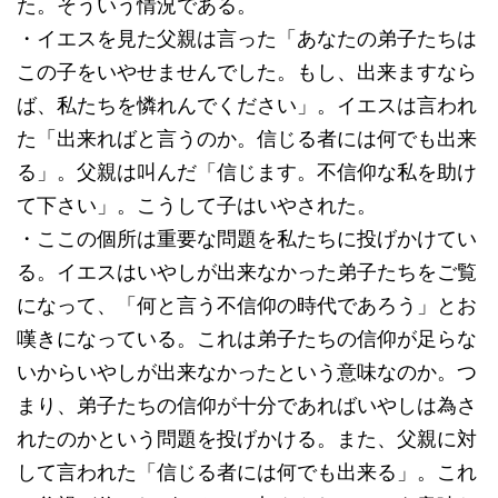
た。そういう情況である。
・イエスを見た父親は言った「あなたの弟子たちは
この子をいやせませんでした。もし、出来ますなら
ば、私たちを憐れんでください」。イエスは言われ
た「出来ればと言うのか。信じる者には何でも出来
る」。父親は叫んだ「信じます。不信仰な私を助け
て下さい」。こうして子はいやされた。
・ここの個所は重要な問題を私たちに投げかけてい
る。イエスはいやしが出来なかった弟子たちをご覧
になって、「何と言う不信仰の時代であろう」とお
嘆きになっている。これは弟子たちの信仰が足らな
いからいやしが出来なかったという意味なのか。つ
まり、弟子たちの信仰が十分であればいやしは為さ
れたのかという問題を投げかける。また、父親に対
して言われた「信じる者には何でも出来る」。これ