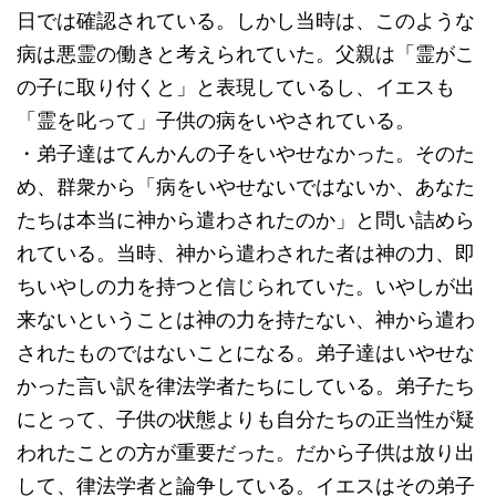
日では確認されている。しかし当時は、このような
病は悪霊の働きと考えられていた。父親は「霊がこ
の子に取り付くと」と表現しているし、イエスも
「霊を叱って」子供の病をいやされている。
・弟子達はてんかんの子をいやせなかった。そのた
め、群衆から「病をいやせないではないか、あなた
たちは本当に神から遣わされたのか」と問い詰めら
れている。当時、神から遣わされた者は神の力、即
ちいやしの力を持つと信じられていた。いやしが出
来ないということは神の力を持たない、神から遣わ
されたものではないことになる。弟子達はいやせな
かった言い訳を律法学者たちにしている。弟子たち
にとって、子供の状態よりも自分たちの正当性が疑
われたことの方が重要だった。だから子供は放り出
して、律法学者と論争している。イエスはその弟子