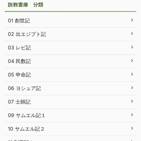
説教書庫 分類
01 創世記
02 出エジプト記
03 レビ記
04 民数記
05 申命記
06 ヨシュア記
07 士師記
09 サムエル記１
10 サムエル記２