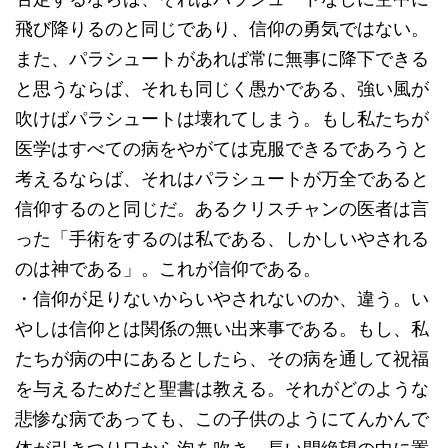
飛び降りるのと同じであり、信仰の勇気ではない。
また、パラシュートがあれば常に無事に降下できる
と思うならば、それも同じく愚かである、強い風が
吹けばパラシュートは壊れてしまう。もし私たちが
医学はすべての病をやがては克服できるであろうと
考えるならば、それはパラシュートが万全であると
信仰するのと同じだ。あるクリスチャンの医者は言
った「手術をするのは私である、しかしいやされる
のは神である」。これが信仰である。
・信仰が足りないからいやされないのか、違う。い
やしは信仰とは関係の無い出来事である。もし、私
たちが病の中にあるとしたら、その病を通して祝福
を与えるためだと聖書は教える。それがどのような
悲惨な病であっても、この子供のようにてんかんで