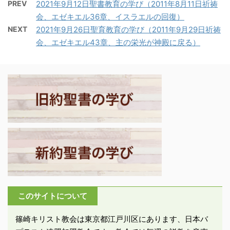
PREV
2021年9月12日聖書教育の学び（2011年8月11日祈祷
ちを中心とした人々が、
る。 －マタイ6：1－
-3「私たちの間で実現し
会、エゼキエル36章、イスラエルの回復）
イエスの復活を受容する
4「見てもらおうとし
た事柄について、最初か
NEXT
2021年9月26日聖育教育の学び（2011年9月29日祈祷
過程が記されている。イ
て、人の前で善行をしな
ら目撃して御言葉のため
会、エゼキエル43章、主の栄光が神殿に戻る）
エスの遺体を墓に納めた
いように注意しなさい。
に働いた人々が私たちに
のは金曜日で、翌土曜日
さもないと、あなたがた
伝えたとおりに、物語を
の安息日の墓参りは、律
の天の父の報いをいただ
書き連ねようと、多くの
法の規定で禁止されてい
けないことになる。だか
人々が既に手を着けてい
たので、マリアたちがイ
ら、あなたは施しをする
ます。そこで、敬愛する
エスの墓を訪れたのは日
ときには、偽善者たちが
テオフィロさま ...
曜日の朝だった。墓の前
人から ...
まで来たマリアは、墓を
閉じた大石が転がされ、
墓が開けられているのを
見て驚き、ペトロたちに
知らせた。彼らも驚き、
直ちに募に向かった。 －
このサイトについて
ヨハネ20：1－3「週の初
めの日、朝早く、まだ暗
篠崎キリスト教会は東京都江戸川区にあります、日本バ
いうちに、マグダラのマ