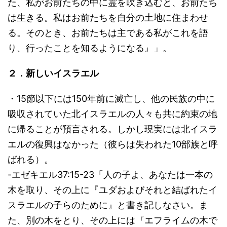
た、私がお前たちの中に霊を吹き込むと、お前たち
は生きる。私はお前たちを自分の土地に住まわせ
る。そのとき、お前たちは主である私がこれを語
り、行ったことを知るようになる』」。
２．新しいイスラエル
・15節以下には150年前に滅亡し、他の民族の中に
吸収されていた北イスラエルの人々も共に約束の地
に帰ることが預言される。しかし現実には北イスラ
エルの復興はなかった（彼らは失われた10部族と呼
ばれる）。
-エゼキエル37:15-23「人の子よ、あなたは一本の
木を取り、その上に『ユダおよびそれと結ばれたイ
スラエルの子らのために』と書き記しなさい。ま
た、別の木をとり、その上には『エフライムの木で