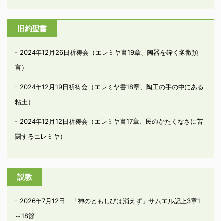
旧約聖書
2024年12月26日祈祷会（エレミヤ書19章、陶器を砕く象徴預
言）
2024年12月19日祈祷会（エレミヤ書18章、陶工の手の中にある
粘土）
2024年12月12日祈祷会（エレミヤ書17章、民のかたくなさに苦
闘するエレミヤ）
説教
2026年7月12日 「神のともしびは消えず」サムエル記上3章1
～18節