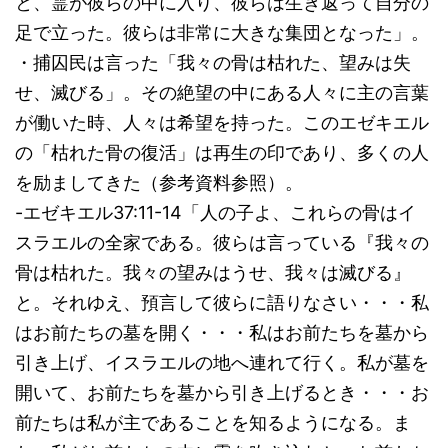
と、霊が彼らの中に入り、彼らは生き返って自分の
足で立った。彼らは非常に大きな集団となった」。
・捕囚民は言った「我々の骨は枯れた、望みは失
せ、滅びる」。その絶望の中にある人々に主の言葉
が働いた時、人々は希望を持った。このエゼキエル
の「枯れた骨の復活」は再生の印であり、多くの人
を励ましてきた（参考資料参照）。
-エゼキエル37:11-14「人の子よ、これらの骨はイ
スラエルの全家である。彼らは言っている『我々の
骨は枯れた。我々の望みはうせ、我々は滅びる』
と。それゆえ、預言して彼らに語りなさい・・・私
はお前たちの墓を開く・・・私はお前たちを墓から
引き上げ、イスラエルの地へ連れて行く。私が墓を
開いて、お前たちを墓から引き上げるとき・・・お
前たちは私が主であることを知るようになる。ま