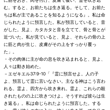
に筋をおき、肉を付け、皮膚で覆い、霊を吹き込
む。すると、お前たちは生き返る。そして、お前た
ちは私が主であることを知るようになる』。私は命
じられたように預言した。私が預言していると、音
がした。見よ、カタカタと音を立てて、骨と骨とが
近づいた。私が見ていると、見よ、それらの骨の上
に筋と肉が生じ、皮膚がその上をすっかり覆っ
た」。
・その肉体に主が命の息を吹き込まれると、見よ、
人々は動き始めた。
－エゼキエル37:9-10「『霊に預言せよ。人の子
よ、預言して霊に言いなさい。主なる神はこう言わ
れる。霊よ、四方から吹き来れ。霊よ、これらの殺
されたものの上に吹きつけよ。そうすれば彼らは生
き返る』。私は命じられたように預言した。する