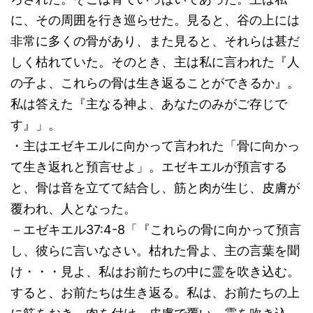
に、その周囲を行き巡らせた。見ると、谷の上には
非常に多くの骨があり、また見ると、それらは甚だ
しく枯れていた。そのとき、主は私に言われた『人
の子よ、これらの骨は生き返ることができるか』。
私は答えた『主なる神よ、あなたのみがご存じで
す』」。
・主はエゼキエルに向かって言われた「骨に向かっ
て生き返れと預言せよ」。エゼキエルが預言する
と、骨は音を立てて結合し、筋と肉が生じ、皮膚が
覆われ、人となった。
－エゼキエル37:4-8「『これらの骨に向かって預言
し、彼らに言いなさい。枯れた骨よ、主の言葉を聞
け・・・見よ、私はお前たちの中に霊を吹き込む。
すると、お前たちは生き返る。私は、お前たちの上