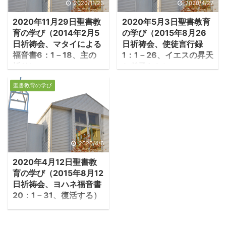
者」。自分がメシアであ
節以下の「イエス・キリ
2020/11/23
2020/4/27
ると自覚されたイエス
ストの誕生」に明示され
2020年11月29日聖書教
2020年5月3日聖書教育
は、何をすべきかを知る
ている。「イエスはメシ
育の学び（2014年2月5
の学び（2015年8月26
ために、霊により荒野に
アであり、ダビデの家系
日祈祷会、マタイによる
日祈祷会、使徒言行録
導かれた。 －ルカ4:1-
から生まれた」ことを明
福音書6：1－18、主の
1：1－26、イエスの昇天
2「イエスは聖霊に満ち
示するために、この系図
祈り）
と弟子たち）
て、ヨルダン川からお帰
を福音書の導入部とし
施しをするときには
1.聖霊を与えるとの約束
りになった。そして、荒
た。 －マタイ1：1－
聖書教育の学び
・信仰に偽善があっては
・使徒言行録はテオフ
れ野の中を“霊”によって
17「アブラハムの子ダビ
ならない。イエス時代の
ィロへの献呈の辞で始ま
引き回され、四十日間、
デの子、イエス・キリス
ユダヤ教徒の三つの義務
る。テオフィロはローマ
悪魔から誘惑を受けられ
トの系図・・・エッサイ
は、「施しと祈りと断
の高官とされる。ルカは
た。その間、何も食べ
はダビデ王をもうけた。
食」であった。彼らはそ
「先に第一卷を著わし
2020/4/6
ず、その期間が終わると
ダビデはウリヤの妻によ
れらの義務を果たしては
た」と記している。その
空腹を覚えられた」。 ・
ってソロモンをもう
2020年4月12日聖書教
いたが、表面だけの心な
第一巻「ルカ福音書」冒
荒野でささやく声がイエ
け・・・バビロンへ移住
育の学び（2015年8月12
いものであった。イエス
頭の献呈文にもテオフィ
スを誘惑した。「メシア
させられた後、エコンヤ
日祈祷会、ヨハネ福音書
は彼らの心を見抜いて厳
ロの名が記されている。
であればこの石をパ ...
はシャルティ ...
20：1－31、復活する）
しく戒め、真の施しと祈
使徒言行録はルカ福音書
1.イエスの復活 ・ヨハ
りと断食は、かくあるべ
と同じ著者によって書か
ネ20章はイエスの弟子た
きと教えられたのであ
れている。 －ルカ1:1