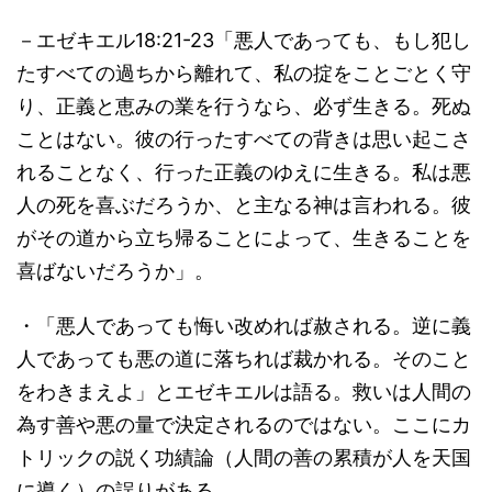
－エゼキエル18:21-23「悪人であっても、もし犯し
たすべての過ちから離れて、私の掟をことごとく守
り、正義と恵みの業を行うなら、必ず生きる。死ぬ
ことはない。彼の行ったすべての背きは思い起こさ
れることなく、行った正義のゆえに生きる。私は悪
人の死を喜ぶだろうか、と主なる神は言われる。彼
がその道から立ち帰ることによって、生きることを
喜ばないだろうか」。
・「悪人であっても悔い改めれば赦される。逆に義
人であっても悪の道に落ちれば裁かれる。そのこと
をわきまえよ」とエゼキエルは語る。救いは人間の
為す善や悪の量で決定されるのではない。ここにカ
トリックの説く功績論（人間の善の累積が人を天国
に導く）の誤りがある。