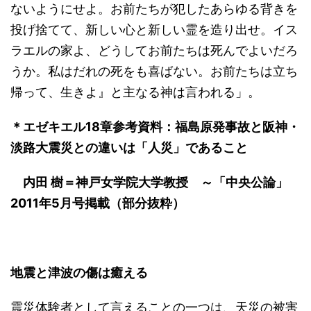
ないようにせよ。お前たちが犯したあらゆる背きを
投げ捨てて、新しい心と新しい霊を造り出せ。イス
ラエルの家よ、どうしてお前たちは死んでよいだろ
うか。私はだれの死をも喜ばない。お前たちは立ち
帰って、生きよ』と主なる神は言われる」。
＊エゼキエル18章参考資料：福島原発事故と阪神・
淡路大震災との違いは「人災」であること
内田 樹＝神戸女学院大学教授 ～「中央公論」
2011年5月号掲載（部分抜粋）
地震と津波の傷は癒える
震災体験者として言えることの一つは、天災の被害