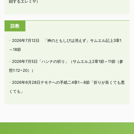
闘するエレミヤ）
説教
2026年7月12日 「神のともしびは消えず」サムエル記上3章1
～18節
2026年7月5日「ハンナの祈り」（サムエル上2章1節～11節（参
照1:12~20））
2026年6月28日テモテへの手紙二4章1～8節「折りが良くても悪
くても」