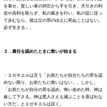
を着せ、貧しい者の抑圧から手を引き、天引きの利
息や高利を取らず、私の裁きを行い、私の掟に従っ
て歩むなら、彼は父の罪のゆえに死ぬことはない。
必ず生きる」。
２．責任を認めたときに救いが始まる
・エゼキエルは言う「お前たちが自分たちの罪を認
めない限り、お前たちに救いはない」。しかし、
「お前たちが自分の罪を認め、悔い改めた時、神は
赦して下さる。神は悪人さえも滅ぶことを喜ばれな
い方だ」とエゼキエルは説く。