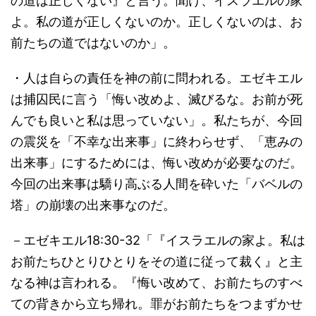
の道は正しくない』と言う。聞け、イスラエルの家
よ。私の道が正しくないのか。正しくないのは、お
前たちの道ではないのか」。
・人は自らの責任を神の前に問われる。エゼキエル
は捕囚民に言う「悔い改めよ、滅びるな。お前が死
んでも良いと私は思っていない」。私たちが、今回
の震災を「不幸な出来事」に終わらせず、「恵みの
出来事」にするためには、悔い改めが必要なのだ。
今回の出来事は驕り高ぶる人間を砕いた「バベルの
塔」の崩壊の出来事なのだ。
－エゼキエル18:30-32「『イスラエルの家よ。私は
お前たちひとりひとりをその道に従って裁く』と主
なる神は言われる。『悔い改めて、お前たちのすべ
ての背きから立ち帰れ。罪がお前たちをつまずかせ