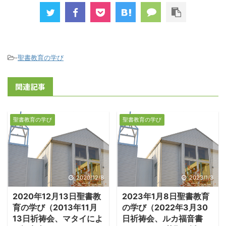
-
聖書教育の学び
関連記事
聖書教育の学び
聖書教育の学び
2020/12/8
2023/1/3
2020年12月13日聖書教
2023年1月8日聖書教育
育の学び（2013年11月
の学び（2022年3月30
13日祈祷会、マタイによ
日祈祷会、ルカ福音書