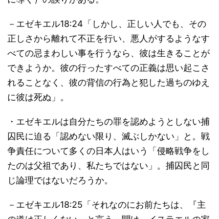
－エゼキエル18:24「しかし、正しい人でも、その
正しさから離れて不正を行い、悪人がするようなす
べての忌まわしい事を行うなら、彼は生きることが
できようか。彼の行ったすべての正義は思い起こさ
れることなく、彼の背信の行為と犯した過ちのゆえ
に彼は死ぬ」。
・エゼキエルは自分たちの罪を認めようとしない捕
囚民に迫る「認めない限り、滅ぶしかない」と。戦
争責任について多くの日本人はいう「侵略戦争をし
たのは父祖であり、私たちではない」。捕囚民と同
じ論理ではないだろうか。
－エゼキエル18:25「それなのにお前たちは、『主