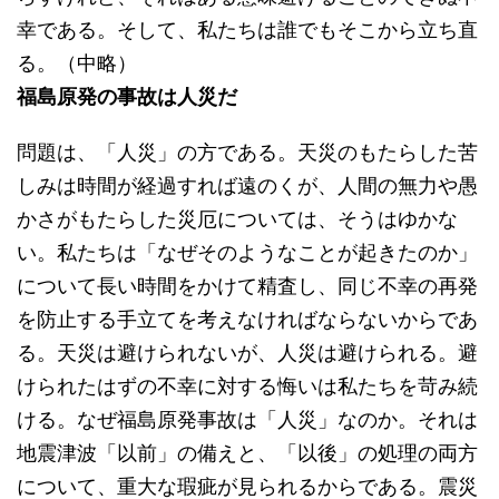
幸である。そして、私たちは誰でもそこから立ち直
る。（中略）
福島原発の事故は人災だ
問題は、「人災」の方である。天災のもたらした苦
しみは時間が経過すれば遠のくが、人間の無力や愚
かさがもたらした災厄については、そうはゆかな
い。私たちは「なぜそのようなことが起きたのか」
について長い時間をかけて精査し、同じ不幸の再発
を防止する手立てを考えなければならないからであ
る。天災は避けられないが、人災は避けられる。避
けられたはずの不幸に対する悔いは私たちを苛み続
ける。なぜ福島原発事故は「人災」なのか。それは
地震津波「以前」の備えと、「以後」の処理の両方
について、重大な瑕疵が見られるからである。震災