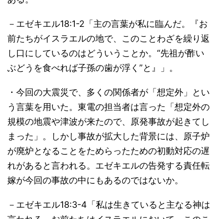
－エゼキエル18:1-2「主の言葉が私に臨んだ。『お
前たちがイスラエルの地で、このことわざを繰り返
し口にしているのはどういうことか。“先祖が酢い
ぶどうを食べれば子孫の歯が浮く”と』」。
・今回の大震災で、多くの関係者が「想定外」とい
う言葉を用いた。東電の担当者は言った「想定外の
規模の地震や津波が来たので、原発事故が起きてし
まった」。しかし事故が拡大した背景には、原子炉
が廃炉となることをためらったための初動対応の遅
れがあると言われる。エゼキエルの告発する責任転
嫁が今回の事故の中にもあるのではないか。
－エゼキエル18:3-4「私は生きていると主なる神は