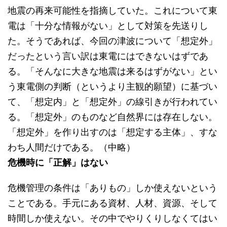
地震の再来可能性を指摘していた。これについて東
電は「十分な情報がない」として対策を先送りし
た。そうであれば、今回の津波について「想定外」
だったという言い訳は東電にはできないはずであ
る。「そんなに大きな地震は来るはずがない」とい
う東電側の判断（というより主観的願望）に基づい
て、「想定内」と「想定外」の線引きが行われてい
る。「想定外」のものなど自然界には存在しない。
「想定外」を作り出すのは「想定する主体」、すな
わち人間だけである。（中略）
危機時に「正解」はない
危機管理の条件は「ありもの」しか使えないという
ことである。手元にある資材、人材、資源、そして
時間しか使えない。その中でやりくりしなくてはい