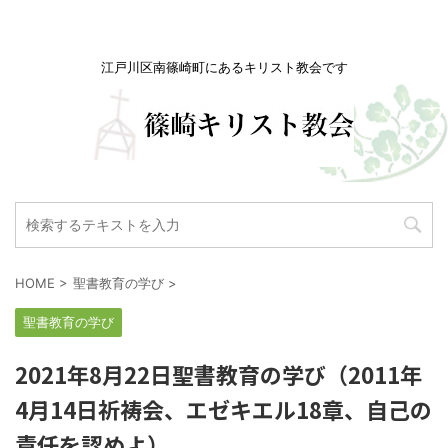
江戸川区南篠崎町にあるキリスト教会です
HOME
>
聖書教育の学び
>
聖書教育の学び
2021年8月22日聖書教育の学び（2011年
4月14日祈祷会、エゼキエル18章、自己の
責任を認めよ）