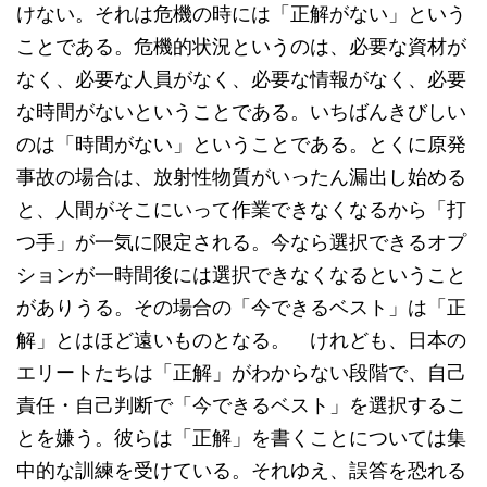
けない。それは危機の時には「正解がない」という
ことである。危機的状況というのは、必要な資材が
なく、必要な人員がなく、必要な情報がなく、必要
な時間がないということである。いちばんきびしい
のは「時間がない」ということである。とくに原発
事故の場合は、放射性物質がいったん漏出し始める
と、人間がそこにいって作業できなくなるから「打
つ手」が一気に限定される。今なら選択できるオプ
ションが一時間後には選択できなくなるということ
がありうる。その場合の「今できるベスト」は「正
解」とはほど遠いものとなる。 けれども、日本の
エリートたちは「正解」がわからない段階で、自己
責任・自己判断で「今できるベスト」を選択するこ
とを嫌う。彼らは「正解」を書くことについては集
中的な訓練を受けている。それゆえ、誤答を恐れる