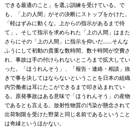
できる最適のこと」を選ぶ訓練を受けている。で
も、「上の人間」がその決断にストップをかけた。
「軽はずみに動くな。上からの指示があるまで待
て」。そして指示を求められた「上の人間」はまた
さらにその「上の人間」に指示を仰いだ……そんな
ふうにして初動の貴重な数時間、数十時間が空費さ
れ、事故は手の付けられないところまで拡大してい
った。「ほうれんそう」、「報告・連絡・相談」抜
きで事を決してはならないということを日本の組織
内労働者は耳にたこができるまで叩き込まれてい
る。原発事故はある意味で「ほうれんそう」の産物
であるとも言える。放射性物質の汚染が懸念されて
出荷制限を受けた野菜と同じ名前であるということ
は奇縁というほかない。