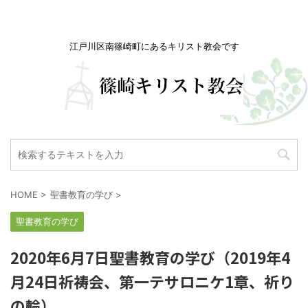
江戸川区南篠崎町にあるキリスト教会です
HOME
>
聖書教育の学び
>
聖書教育の学び
2020年6月7日聖書教育の学び（2019年4
月24日祈祷会、第一テサロニケ1章、祈り
の輪）