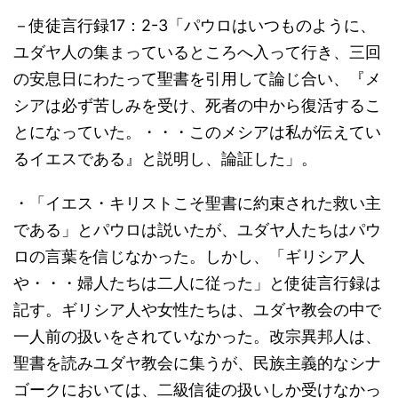
－使徒言行録17：2-3「パウロはいつものように、
ユダヤ人の集まっているところへ入って行き、三回
の安息日にわたって聖書を引用して論じ合い、『メ
シアは必ず苦しみを受け、死者の中から復活するこ
とになっていた。・・・このメシアは私が伝えてい
るイエスである』と説明し、論証した」。
・「イエス・キリストこそ聖書に約束された救い主
である」とパウロは説いたが、ユダヤ人たちはパウ
ロの言葉を信じなかった。しかし、「ギリシア人
や・・・婦人たちは二人に従った」と使徒言行録は
記す。ギリシア人や女性たちは、ユダヤ教会の中で
一人前の扱いをされていなかった。改宗異邦人は、
聖書を読みユダヤ教会に集うが、民族主義的なシナ
ゴークにおいては、二級信徒の扱いしか受けなかっ