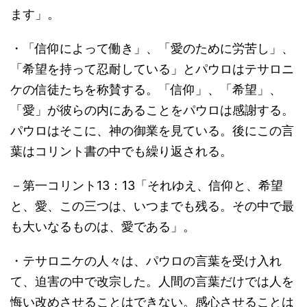
ます」。
・「信仰によって働き」、「愛のために労苦し」、
「希望を持って忍耐している」とパウロはテサロニ
ケの信徒たちを称賛する。「信仰」、「希望」、
「愛」が彼らの内にあることをパウロは感謝する。
パウロはそこに、神の御業を見ている。後にこの言
葉はコリント書の中でも繰り返される。
－第一コリント13：13「それゆえ、信仰と、希望
と、愛、この三つは、いつまでも残る。その中で最
も大いなるものは、愛である」。
・テサロニケの人々は、パウロの言葉を受け入れ
て、迫害の中で改宗した。人間の言葉だけでは人を
悔い改めさせることはできない。感心させることは