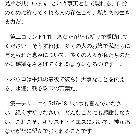
兄弟が共にいます｣という事実として現れる。自分
のために祈ってくれる人の存在こそ、私たちの生き
る力だ。
－第二コリント1:11「あなたがたも祈りで援助して
ください。そうすれば、多くの人のお陰で私たちに
与えられた恵みについて、多くの人々が私たちのた
めに感謝をささげてくれるようになるのです」。
・パウロは手紙の最後で彼らに大事なことを伝え
る。永遠に残る珠玉の言葉だ。
－第一テサロニケ5:16-18「いつも喜んでいなさ
い。絶えず祈りなさい。どんなことにも感謝しなさ
い。これこそ、キリスト・イエスにおいて、神があ
なたがたに望んでおられることです」。