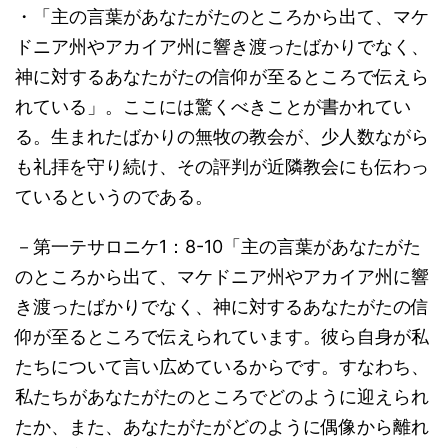
・「主の言葉があなたがたのところから出て、マケ
ドニア州やアカイア州に響き渡ったばかりでなく、
神に対するあなたがたの信仰が至るところで伝えら
れている」。ここには驚くべきことが書かれてい
る。生まれたばかりの無牧の教会が、少人数ながら
も礼拝を守り続け、その評判が近隣教会にも伝わっ
ているというのである。
－第一テサロニケ1：8-10「主の言葉があなたがた
のところから出て、マケドニア州やアカイア州に響
き渡ったばかりでなく、神に対するあなたがたの信
仰が至るところで伝えられています。彼ら自身が私
たちについて言い広めているからです。すなわち、
私たちがあなたがたのところでどのように迎えられ
たか、また、あなたがたがどのように偶像から離れ