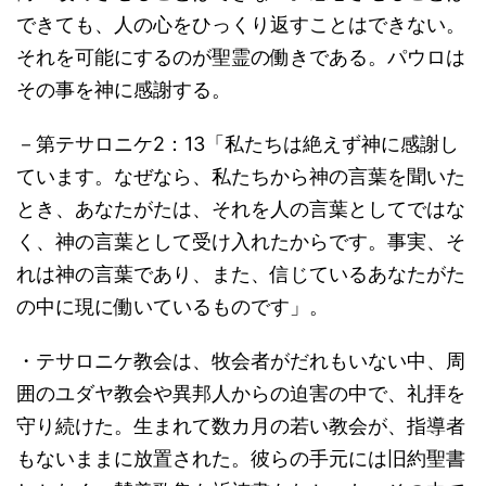
できても、人の心をひっくり返すことはできない。
それを可能にするのが聖霊の働きである。パウロは
その事を神に感謝する。
－第テサロニケ2：13「私たちは絶えず神に感謝し
ています。なぜなら、私たちから神の言葉を聞いた
とき、あなたがたは、それを人の言葉としてではな
く、神の言葉として受け入れたからです。事実、そ
れは神の言葉であり、また、信じているあなたがた
の中に現に働いているものです」。
・テサロニケ教会は、牧会者がだれもいない中、周
囲のユダヤ教会や異邦人からの迫害の中で、礼拝を
守り続けた。生まれて数カ月の若い教会が、指導者
もないままに放置された。彼らの手元には旧約聖書