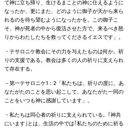
て神に立ち帰り、生けるまことの神に仕えるように
なったか、更にまた、どのように御子が天から来ら
れるのを待ち望むようになったかを。この御子こ
そ、神が死者の中から復活させた方で、来るべき怒
りからわたしたちを救ってくださるイエスです」。
・テサロニケ教会にその力を与えたものは何か。祈
りの支援である。教会は多くの人の祈りに支えられ
て存在する。
－第一テサロニケ1：2「私たちは、祈りの度に、あ
なたがたのことを思い起こして、あなたがた一同の
ことをいつも神に感謝しています」。
・私たちは同心者の祈りに支えられている。｢神共
にいます｣とは、生活の中では｢私たちのために祈る