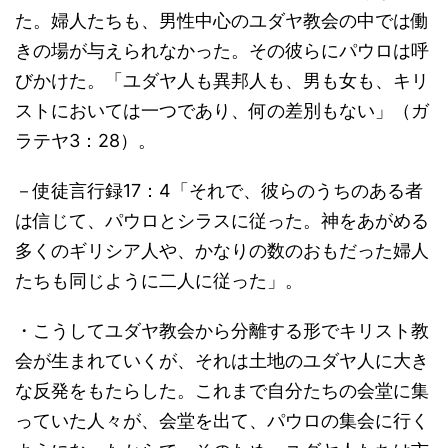
た。婦人たちも、男性中心のユダヤ教会の中では働
きの場が与えられなかった。その彼らにパウロは呼
びかけた。「ユダヤ人も異邦人も、男も女も、キリ
ストにおいては一つであり、何の差別もない」（ガ
ラテヤ3：28）。
－使徒言行録17：4「それで、彼らのうちのある者
は信じて、パウロとシラスに従った。神をあがめる
多くのギリシア人や、かなりの数のおもだった婦人
たちも同じように二人に従った」。
・こうしてユダヤ教会から分離する形でキリスト教
会が生まれていくが、それは土地のユダヤ人に大き
な反発をもたらした。これまで自分たちの会堂に集
っていた人々が、会堂を出て、パウロの集会に行く