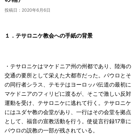
投稿日：
2020年6月6日
１．テサロニケ教会への手紙の背景
・テサロニケはマケドニア州の州都であり、陸海の
交通の要所として栄えた大都市だった。パウロとそ
の同行者シラス、テモテはヨーロッパ伝道の最初に
マケドニアのフィリピに渡るが、そこで激しい反対
運動を受け、テサロニケに逃れて行く。テサロニケ
にはユダヤ教の会堂があり、一行はその会堂を拠点
として、福音の宣教活動を行う。使徒言行録17章に
パウロの説教の一部が残されている。