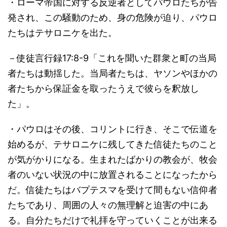
・ローマ帝国に対する反逆者としてパウロたちが告
発され、この騒動のため、身の危険が迫り、パウロ
たちはテサロニケを出た。
－使徒言行録17:8-9「これを聞いた群衆と町の当局
者たちは動揺した。当局者たちは、ヤソンやほかの
者たちから保証金を取ったうえで彼らを釈放し
た」。
・パウロはその後、コリントに行き、そこで伝道を
始めるが、テサロニケに残してきた信徒たちのこと
が気がかりになる。生まれたばかりの教会が、牧会
者のいない状況の中に放置されることになったから
だ。信徒たちはバプテスマを受けて間もない信仰者
たちであり、周囲の人々の無理解と迫害の中にあ
る。自分たちだけで礼拝を守っていくことが出来る