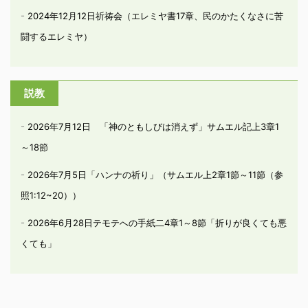
2024年12月12日祈祷会（エレミヤ書17章、民のかたくなさに苦
闘するエレミヤ）
説教
2026年7月12日 「神のともしびは消えず」サムエル記上3章1
～18節
2026年7月5日「ハンナの祈り」（サムエル上2章1節～11節（参
照1:12~20））
2026年6月28日テモテへの手紙二4章1～8節「折りが良くても悪
くても」