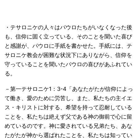
・テサロニケの人々はパウロたちがいなくなった後
も、信仰に固く立っている、そのことを聞いた喜び
と感謝が、パウロに手紙を書かせた。手紙には、テ
サロニケ教会が困難な状況下にありながら、信仰を
守っていることを聞いたパウロの喜びがあふれてい
る。
－第一テサロニケ1：3-4「あなたがたが信仰によっ
て働き、愛のために労苦し、また、私たちの主イエ
ス・キリストに対する、希望を持って忍耐している
ことを、私たちは絶えず父である神の御前で心に留
めているのです。神に愛されている兄弟たち、あな
たがたが神から選ばれたことを、私たちは知ってい