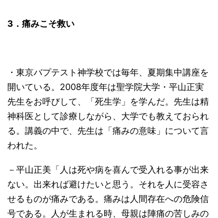
3
．痛みこそ救い
・東京バプテスト神学校では毎年、夏期集中講座を
開いている。2008年度年は聖学院大学・平山正実
先生をお呼びして、「死生学」を学んだ。先生は精
神科医として診療しながら、大学でも教えておられ
る。講義の中で、先生は「痛みの意味」について言
われた。
－平山正美「人は死や病を喜んで受入れる事が出来
ない。出来れば避けたいと思う。それを人に受容さ
せるものが痛みである。痛みは人間存在への危険信
号である。人が生まれる時、母親は陣痛の苦しみの