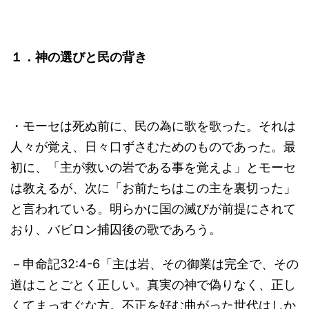
１．神の選びと民の背き
・モーセは死ぬ前に、民の為に歌を歌った。それは
人々が覚え、日々口ずさむためのものであった。最
初に、「主が救いの岩である事を覚えよ」とモーセ
は教えるが、次に「お前たちはこの主を裏切った」
と言われている。明らかに国の滅びが前提にされて
おり、バビロン捕囚後の歌であろう。
－申命記32:4-6「主は岩、その御業は完全で、その
道はことごとく正しい。真実の神で偽りなく、正し
くてまっすぐな方。不正を好む曲がった世代はしか