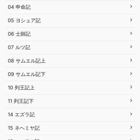
04 申命記
05 ヨシュア記
06 士師記
07 ルツ記
08 サムエル記上
09 サムエル記下
10 列王記上
11 列王記下
14 エズラ記
15 ネヘミヤ記