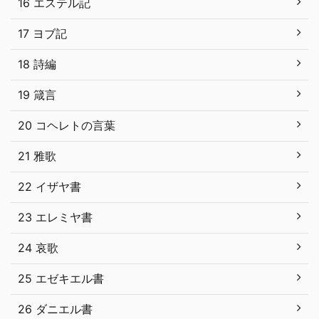
16 エステル記
17 ヨブ記
18 詩編
19 箴言
20 コヘレトの言葉
21 雅歌
22 イザヤ書
23 エレミヤ書
24 哀歌
25 エゼキエル書
26 ダニエル書