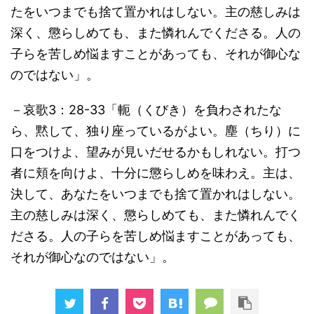
たをいつまでも捨て置かれはしない。主の慈しみは
深く、懲らしめても、また憐れんでくださる。人の
子らを苦しめ悩ますことがあっても、それが御心な
のではない」。
－哀歌3：28-33「軛（くびき）を負わされたな
ら、黙して、独り座っているがよい。塵（ちり）に
口をつけよ、望みが見いだせるかもしれない。打つ
者に頬を向けよ、十分に懲らしめを味わえ。主は、
決して、あなたをいつまでも捨て置かれはしない。
主の慈しみは深く、懲らしめても、また憐れんでく
ださる。人の子らを苦しめ悩ますことがあっても、
それが御心なのではない」。