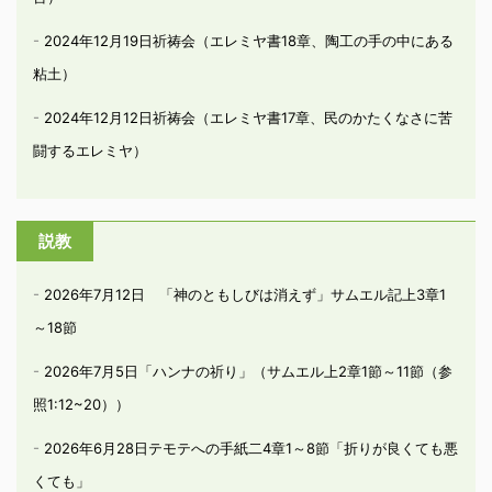
2024年12月19日祈祷会（エレミヤ書18章、陶工の手の中にある
粘土）
2024年12月12日祈祷会（エレミヤ書17章、民のかたくなさに苦
闘するエレミヤ）
説教
2026年7月12日 「神のともしびは消えず」サムエル記上3章1
～18節
2026年7月5日「ハンナの祈り」（サムエル上2章1節～11節（参
照1:12~20））
2026年6月28日テモテへの手紙二4章1～8節「折りが良くても悪
くても」