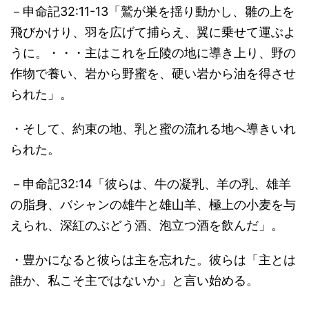
－申命記32:11-13「鷲が巣を揺り動かし、雛の上を
飛びかけり、羽を広げて捕らえ、翼に乗せて運ぶよ
うに。・・・主はこれを丘陵の地に導き上り、野の
作物で養い、岩から野蜜を、硬い岩から油を得させ
られた」。
・そして、約束の地、乳と蜜の流れる地へ導きいれ
られた。
－申命記32:14「彼らは、牛の凝乳、羊の乳、雄羊
の脂身、バシャンの雄牛と雄山羊、極上の小麦を与
えられ、深紅のぶどう酒、泡立つ酒を飲んだ」。
・豊かになると彼らは主を忘れた。彼らは「主とは
誰か、私こそ主ではないか」と言い始める。