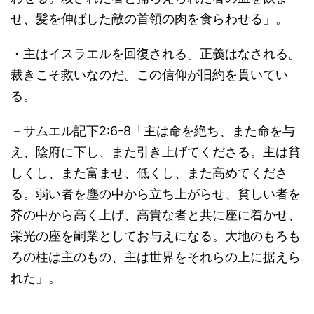
せ、髪を伸ばした敵の首領の肉を食らわせる」。
・主はイスラエルを回復される。正義はなされる。
裁きこそ救いなのだ。この信仰が旧約を貫いてい
る。
－サムエル記下2:6-8「主は命を絶ち、また命を与
え、陰府に下し、また引き上げてくださる。主は貧
しくし、また富ませ、低くし、また高めてくださ
る。弱い者を塵の中から立ち上がらせ、貧しい者を
芥の中から高く上げ、高貴な者と共に座に着かせ、
栄光の座を嗣業としてお与えになる。大地のもろも
ろの柱は主のもの、主は世界をそれらの上に据えら
れた」。