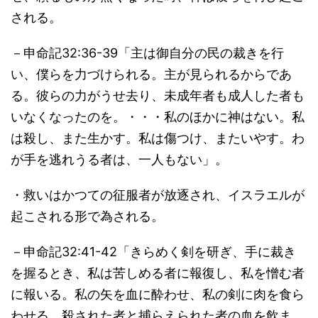
される。
－申命記32:36-39「主は御自分の民の裁きを行
い、僕らを力づけられる。主が見られるからであ
る。彼らの力がうせ去り、未成年者も成人した者も
いなくなったのを。・・・私のほかに神はない。私
は殺し、また生かす。私は傷つけ、またいやす。わ
が手を逃れうる者は、一人もない」。
・救いはかつての征服者が放逐され、イスラエルが
起こされる形で為される。
－申命記32:41-42「きらめく剣を研ぎ、手に裁き
を握るとき、私は苦しめる者に報復し、私を憎む者
に報いる。私の矢を血に酔わせ、私の剣に肉を食ら
わせる。殺された者と捕らえられた者の血を飲ま