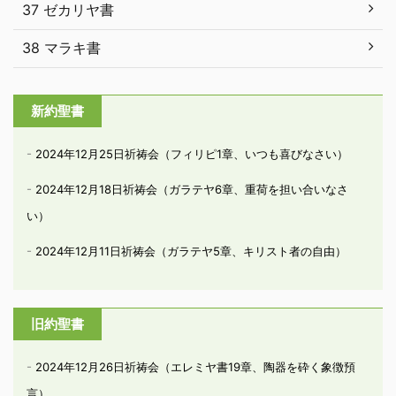
37 ゼカリヤ書
38 マラキ書
新約聖書
2024年12月25日祈祷会（フィリピ1章、いつも喜びなさい）
2024年12月18日祈祷会（ガラテヤ6章、重荷を担い合いなさ
い）
2024年12月11日祈祷会（ガラテヤ5章、キリスト者の自由）
旧約聖書
2024年12月26日祈祷会（エレミヤ書19章、陶器を砕く象徴預
言）