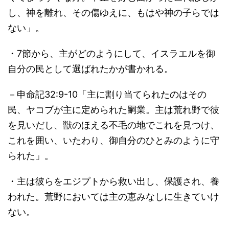
し、神を離れ、その傷ゆえに、もはや神の子らでは
ない」。
・7節から、主がどのようにして、イスラエルを御
自分の民として選ばれたかが書かれる。
－申命記32:9-10「主に割り当てられたのはその
民、ヤコブが主に定められた嗣業。主は荒れ野で彼
を見いだし、獣のほえる不毛の地でこれを見つけ、
これを囲い、いたわり、御自分のひとみのように守
られた」。
・主は彼らをエジプトから救い出し、保護され、養
われた。荒野においては主の恵みなしに生きていけ
ない。