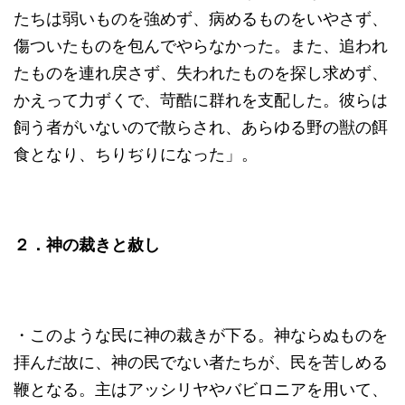
たちは弱いものを強めず、病めるものをいやさず、
傷ついたものを包んでやらなかった。また、追われ
たものを連れ戻さず、失われたものを探し求めず、
かえって力ずくで、苛酷に群れを支配した。彼らは
飼う者がいないので散らされ、あらゆる野の獣の餌
食となり、ちりぢりになった」。
２．神の裁きと赦し
・このような民に神の裁きが下る。神ならぬものを
拝んだ故に、神の民でない者たちが、民を苦しめる
鞭となる。主はアッシリヤやバビロニアを用いて、