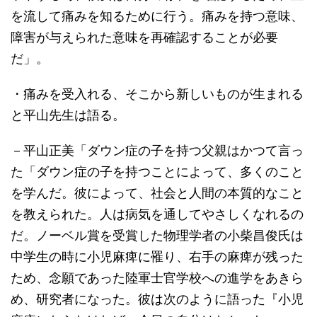
を流して痛みを知るために行う。痛みを持つ意味、
障害が与えられた意味を再確認することが必要
だ」。
・痛みを受入れる、そこから新しいものが生まれる
と平山先生は語る。
－平山正美「ダウン症の子を持つ父親はかつて言っ
た「ダウン症の子を持つことによって、多くのこと
を学んだ。彼によって、社会と人間の本質的なこと
を教えられた。人は病気を通してやさしくなれるの
だ。ノーベル賞を受賞した物理学者の小柴昌俊氏は
中学生の時に小児麻痺に罹り、右手の麻痺が残った
ため、念願であった陸軍士官学校への進学をあきら
め、研究者になった。彼は次のように語った『小児