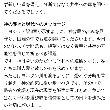
ず新しい道を備え、分断ではなく共生への扉を開い
てくださるでしょう。
神の導きと現代へのメッセージ
・ヨシュア記3章が示すように、神は民の歩みを見
守り、困難の中でも道を開いてくださいます。今日
のパレスチナ問題も、絶望ではなく希望と共存の可
能性を信じて祈るべき課題
です。神は争いのただ中に平和への道筋を示し、私
たちに隣人愛と赦しの心を求めています。
私たちはヨルダン川を渡るように、恐れや分断を乗
り越え、神の約束に従い歩むべきです。その中で、
過去の物語と現在の現実を誠実に受けとめ、争いで
はなく平和を選び取る信仰者としての日々を歩みた
いと切に願います。