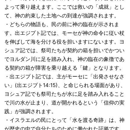
よって乗り越えます。ここでは救いの「成就」とし
て、神の約束した土地への到達が強調されます。
・どちらの物語も、民の前に神の臨在が示されま
す。出エジプト記では、モーセが神の命令に従い杖
を伸ばして海を分ける役を担いますにないます。ヨ
シュア記では、祭司たちが契約の箱を担いでかつい
でヨルダン川に足を踏み入れ、神の臨在の象徴であ
る契約の箱が障害を乗り越える「鍵」となります。
・出エジプト記では、主がモーセに「出発させなさ
い」(出エジプト14:15)、と命じられる場面があり、
ヨシュア記でも祭司たちが水に足を踏み入れること
で川の水が止まり、道が開かれるという「信仰の実
践」が強調されます。
・イスラエルの民にとって「水を渡る奇跡」は、神
が歴史の中で自分たちのために働かれた証拠です。