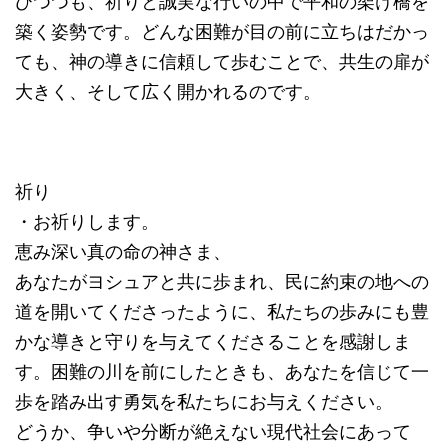
びつつも、祈りと誠実な行いの中で平和の架け橋を
築く姿勢です。どんな困難が目の前に立ちはだかっ
ても、神の導きに信頼して歩むことで、共生の扉が
大きく、そして広く開かれるのです。
祈り
・お祈りします。
恵み深い真の命の神さま、
あなたがヨシュアと共に歩まれ、民に約束の地への
道を開いてくださったように、私たちの歩みにも豊
かな導きと守りを与えてくださることを感謝しま
す。困難の川を前にしたときも、あなたを信じて一
歩を踏み出す勇気を私たちにお与えください。
どうか、争いや分断が絶えない現代社会にあって