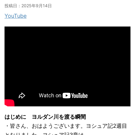
投稿日：
2025年9月14日
YouTube
はじめに ヨルダン川を渡る瞬間
・皆さん、おはようございます。ヨシュア記2週目
となりました。ヨシュア記3章は、