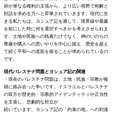
仰が単なる権利の主張から、より広い視野で和解と
対話を求める力へと昇華されていきます。現代に生
きる私たちは、ヨシュア記を通して、境界線や葛藤
を前にした時に何を選択すべきかを考えさせられま
す。土地や民族への執着だけでなく、神のいのちの
尊厳や隣人への思いやりを中心に据え、歴史を超え
て続く平和への道筋を探ることが求められているの
です。
現代パレスチナ問題とヨシュア記の関連
・現在のパレスチナ問題は、土地・民族・宗教が複
雑に絡み合った争いです。イスラエルとパレスチナ
の双方が歴史的・宗教的アイデンティティや正当性
を主張し、悲劇的な対立が
続いています。ヨシュア記の「約束の地」への到達