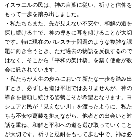
イスラエルの民は、神の言葉に従い、祈りと信仰を
もって一歩を踏み出しました。
・私たちもまた、先が見えない不安や、和解の道を
探し続ける中で、神の導きに耳を傾けることが大切
です。特に現在のパレスチナ問題のような複雑な課
題に向き合うとき、ただ過去の物語を反復するので
はなく、そこから「平和の架け橋」を築く使命が教
会に託されています。
・私たちが人生の歩みにおいて新たな一歩を踏み出
すとき、必ずしも道は平坦ではありませんが、神の
導きを信頼し続ける姿勢こそが希望となります。ヨ
シュアと民が「見えない川」を渡ったように、私た
ちも不安や葛藤を抱えながら、他者との出会いと対
話を重ね、和解と平和への道を選び取っていくこと
が大切です。祈りと忍耐をもって歩む中で、神は必