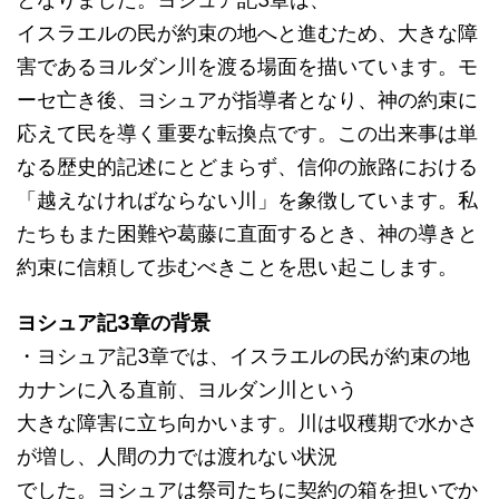
イスラエルの民が約束の地へと進むため、大きな障
害であるヨルダン川を渡る場面を描いています。モ
ーセ亡き後、ヨシュアが指導者となり、神の約束に
応えて民を導く重要な転換点です。この出来事は単
なる歴史的記述にとどまらず、信仰の旅路における
「越えなければならない川」を象徴しています。私
たちもまた困難や葛藤に直面するとき、神の導きと
約束に信頼して歩むべきことを思い起こします。
ヨシュア記3章の背景
・ヨシュア記3章では、イスラエルの民が約束の地
カナンに入る直前、ヨルダン川という
大きな障害に立ち向かいます。川は収穫期で水かさ
が増し、人間の力では渡れない状況
でした。ヨシュアは祭司たちに契約の箱を担いでか