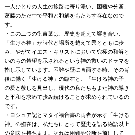
一人ひとりの人生の旅路に寄り添い、困難や分断、
葛藤のただ中で平和と和解をもたらす存在なので
す。
・この二つの御言葉は、歴史を超えて響き合い、
「生ける神」が時代と場所を越えて民とともに歩
み、やがてイエス・キリストにおいて究極の和解と
いのちの希望を示されるという神の救いのドラマを
指し示しています。困難や壁に直面する時、その背
後に働く「生ける神」の臨在と、「生ける神の子」
の愛と赦しを見出し、現代の私たちもまた神の導き
と平和を求めて歩み続けることが求められているの
です。
・ヨシュア記とマタイ福音書の両者が示す「生ける
神」の臨在は、私たちにとって歴史を語る物語以上
の意味を持ちます。それは困難や分断を前にして