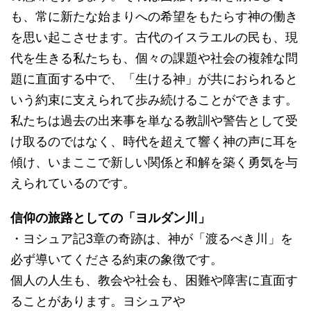
も、常に新たな始まりへの希望をもたらす神の働き
を思い起こさせます。古代のイスラエルの民も、現
代を生きる私たちも、個々の課題や社会の複雑な問
題に直面する中で、「生ける神」が共におられると
いう約束に支えられて歩み続けることができます。
私たちは過去の出来事を単なる教訓や警告として受
け取るのではなく、時代を超えて響く神の声に耳を
傾け、いまここで新しい関係と和解を築く勇気を与
えられているのです。
信仰の旅路としての「ヨルダン川」
・ヨシュア記3章の奇跡は、神が「渡るべき川」を
必ず導いてくださる約束の象徴です。
個人の人生も、教会や社会も、困難や障害に直面す
ることがあります。ヨシュアや