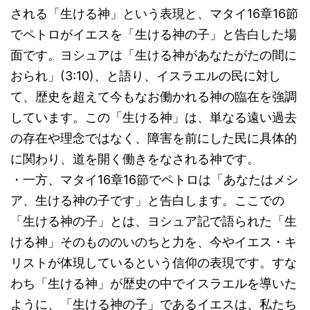
される「生ける神」という表現と、マタイ16章16節
でペトロがイエスを「生ける神の子」と告白した場
面です。ヨシュアは「生ける神があなたがたの間に
おられ」(3:10)、と語り、イスラエルの民に対し
て、歴史を超えて今もなお働かれる神の臨在を強調
しています。この「生ける神」は、単なる遠い過去
の存在や理念ではなく、障害を前にした民に具体的
に関わり、道を開く働きをなされる神です。
・一方、マタイ16章16節でペトロは「あなたはメシ
ア、生ける神の子です」と告白します。ここでの
「生ける神の子」とは、ヨシュア記で語られた「生
ける神」そのもののいのちと力を、今やイエス・キ
リストが体現しているという信仰の表現です。すな
わち「生ける神」が歴史の中でイスラエルを導いた
ように、「生ける神の子」であるイエスは、私たち