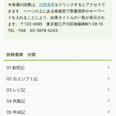
☆毎週の説教は、
説教書庫
をクリックするとアクセスで
行った。明け方で ...
きます。ページの上にある検索窓で聖書箇所やキーワー
ドを入れることにより、結果タイトルの一覧が表示され
ます。 〒133-0065 東京都江戸川区南篠崎町1-28-15
TEL・FAX 03-3678-5243
説教書庫 分類
01 創世記
02 出エジプト記
03 レビ記
04 民数記
05 申命記