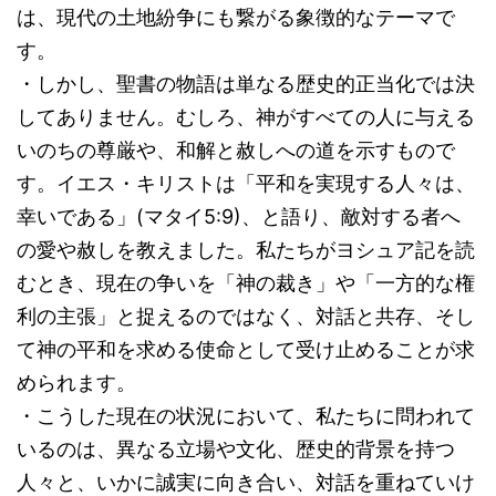
は、現代の土地紛争にも繋がる象徴的なテーマで
す。
・しかし、聖書の物語は単なる歴史的正当化では決
してありません。むしろ、神がすべての人に与える
いのちの尊厳や、和解と赦しへの道を示すもので
す。イエス・キリストは「平和を実現する人々は、
幸いである」(マタイ5:9)、と語り、敵対する者へ
の愛や赦しを教えました。私たちがヨシュア記を読
むとき、現在の争いを「神の裁き」や「一方的な権
利の主張」と捉えるのではなく、対話と共存、そし
て神の平和を求める使命として受け止めることが求
められます。
・こうした現在の状況において、私たちに問われて
いるのは、異なる立場や文化、歴史的背景を持つ
人々と、いかに誠実に向き合い、対話を重ねていけ