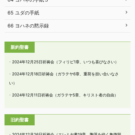
65 ユダの手紙
66 ヨハネの黙示録
新約聖書
2024年12月25日祈祷会（フィリピ1章、いつも喜びなさい）
2024年12月18日祈祷会（ガラテヤ6章、重荷を担い合いなさ
い）
2024年12月11日祈祷会（ガラテヤ5章、キリスト者の自由）
旧約聖書
2024年12月26日祈祷会（エレミヤ書19章、陶器を砕く象徴預