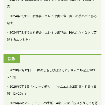
言）
2024年12月19日祈祷会（エレミヤ書18章、陶工の手の中にある
粘土）
2024年12月12日祈祷会（エレミヤ書17章、民のかたくなさに苦
闘するエレミヤ）
説教
2026年7月12日 「神のともしびは消えず」サムエル記上3章1
～18節
2026年7月5日「ハンナの祈り」（サムエル上2章1節～11節（参
照1:12~20））
2026年6月28日テモテへの手紙二4章1～8節「折りが良くても悪